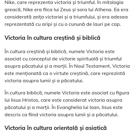
Nike, care reprezenta victoria și triumful. În mitologia
greacă, Nike era fiica lui Zeus și sora lui Athena. Ea era
considerată zeița victoriei și a triumfului, și era adesea
reprezentată cu aripi și cu o cunună de lauri pe cap.
Victoria în cultura creștină și biblică
În cultura creștină și biblică, numele Victoria este
asociat cu conceptul de victorie spirituală și triumful
asupra păcatului și a morții. În Noul Testament, Victoria
este menționată ca o virtute creștină, care reprezintă
victoria asupra lumii și a păcatului.
În cultura biblică, numele Victoria este asociat cu figura
lui Iisus Hristos, care este considerat victoria asupra
păcatului și a morții. În Evanghelia lui Ioan, Iisus este
descris ca fiind victoria asupra lumii și a păcatului.
Victoria în cultura orientală și asiatică