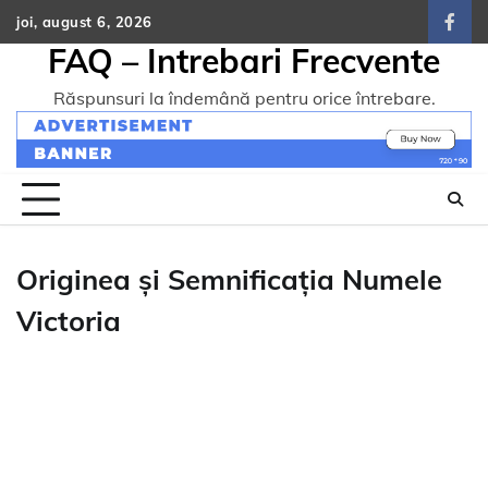
Skip
joi, august 6, 2026
face
to
FAQ – Intrebari Frecvente
content
Răspunsuri la îndemână pentru orice întrebare.
Originea și Semnificația Numele
Victoria