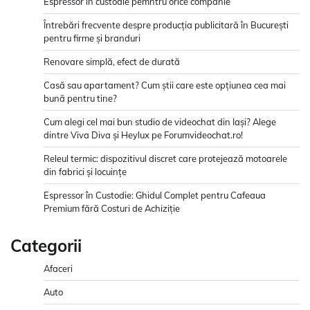
Espressor in custodie pemntru orice companie
Întrebări frecvente despre producția publicitară în București
pentru firme și branduri
Renovare simplă, efect de durată
Casă sau apartament? Cum știi care este opțiunea cea mai
bună pentru tine?
Cum alegi cel mai bun studio de videochat din Iași? Alege
dintre Viva Diva și Heylux pe Forumvideochat.ro!
Releul termic: dispozitivul discret care protejează motoarele
din fabrici și locuințe
Espressor în Custodie: Ghidul Complet pentru Cafeaua
Premium fără Costuri de Achiziție
Categorii
Afaceri
Auto