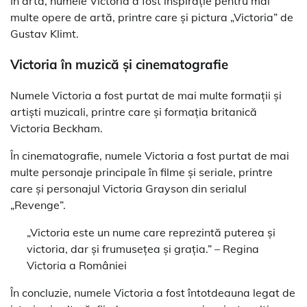
În artă, numele Victoria a fost inspirație pentru mai
multe opere de artă, printre care și pictura „Victoria” de
Gustav Klimt.
Victoria în muzică și cinematografie
Numele Victoria a fost purtat de mai multe formații și
artiști muzicali, printre care și formația britanică
Victoria Beckham.
În cinematografie, numele Victoria a fost purtat de mai
multe personaje principale în filme și seriale, printre
care și personajul Victoria Grayson din serialul
„Revenge”.
„Victoria este un nume care reprezintă puterea și
victoria, dar și frumusețea și grația.” – Regina
Victoria a României
În concluzie, numele Victoria a fost întotdeauna legat de