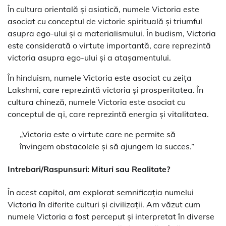
În cultura orientală și asiatică, numele Victoria este
asociat cu conceptul de victorie spirituală și triumful
asupra ego-ului și a materialismului. În budism, Victoria
este considerată o virtute importantă, care reprezintă
victoria asupra ego-ului și a atașamentului.
În hinduism, numele Victoria este asociat cu zeița
Lakshmi, care reprezintă victoria și prosperitatea. În
cultura chineză, numele Victoria este asociat cu
conceptul de qi, care reprezintă energia și vitalitatea.
„Victoria este o virtute care ne permite să
învingem obstacolele și să ajungem la succes.”
Intrebari/Raspunsuri: Mituri sau Realitate?
În acest capitol, am explorat semnificația numelui
Victoria în diferite culturi și civilizații. Am văzut cum
numele Victoria a fost perceput și interpretat în diverse