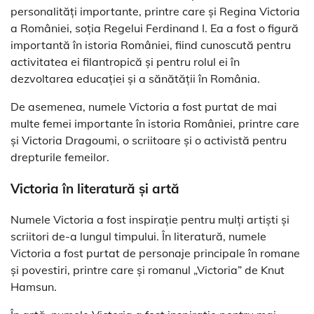
personalități importante, printre care și Regina Victoria
a României, soția Regelui Ferdinand I. Ea a fost o figură
importantă în istoria României, fiind cunoscută pentru
activitatea ei filantropică și pentru rolul ei în
dezvoltarea educației și a sănătății în România.
De asemenea, numele Victoria a fost purtat de mai
multe femei importante în istoria României, printre care
și Victoria Dragoumi, o scriitoare și o activistă pentru
drepturile femeilor.
Victoria în literatură și artă
Numele Victoria a fost inspirație pentru mulți artiști și
scriitori de-a lungul timpului. În literatură, numele
Victoria a fost purtat de personaje principale în romane
și povestiri, printre care și romanul „Victoria” de Knut
Hamsun.