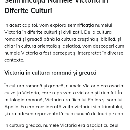
Diferite Culturi
În acest capitol, vom explora semnificația numelui
Victoria în diferite culturi și civilizații. De la cultura
romană și greacă până la cultura creștină și biblică, și
chiar în cultura orientală și asiatică, vom descoperi cum
numele Victoria a fost perceput și interpretat în diverse
contexte.
Victoria în cultura romană și greacă
În cultura romană și greacă, numele Victoria era asociat
cu zeița Victoria, care reprezenta victoria și triumful. În
mitologia romană, Victoria era fiica lui Pallas și sora lui
Apollo. Ea era considerată zeița victoriei și a triumfului,
și era adesea reprezentată cu o cunună de lauri pe cap.
În cultura greacă, numele Victoria era asociat cu zeul