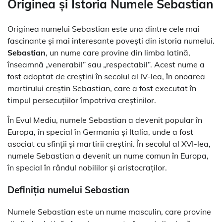
Originea și Istoria Numele Sebastian
Originea numelui Sebastian este una dintre cele mai
fascinante și mai interesante povești din istoria numelui.
Sebastian
, un nume care provine din limba latină,
înseamnă „venerabil” sau „respectabil”. Acest nume a
fost adoptat de creștini în secolul al IV-lea, în onoarea
martirului creștin Sebastian, care a fost executat în
timpul persecuțiilor împotriva creștinilor.
În Evul Mediu, numele Sebastian a devenit popular în
Europa, în special în Germania și Italia, unde a fost
asociat cu sfinții și martirii creștini. În secolul al XVI-lea,
numele Sebastian a devenit un nume comun în Europa,
în special în rândul nobililor și aristocraților.
Definiția numelui Sebastian
Numele Sebastian este un nume masculin, care provine