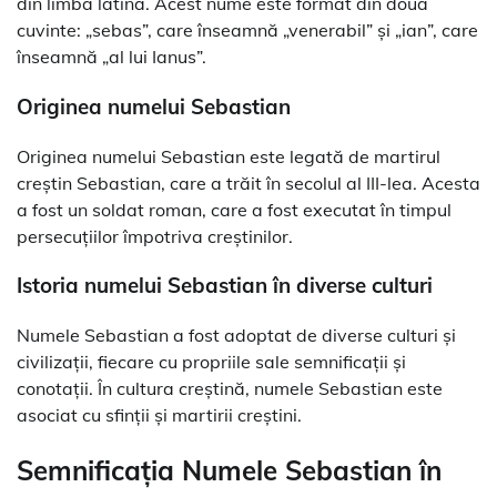
din limba latină. Acest nume este format din două
cuvinte: „sebas”, care înseamnă „venerabil” și „ian”, care
înseamnă „al lui Ianus”.
Originea numelui Sebastian
Originea numelui Sebastian este legată de martirul
creștin Sebastian, care a trăit în secolul al III-lea. Acesta
a fost un soldat roman, care a fost executat în timpul
persecuțiilor împotriva creștinilor.
Istoria numelui Sebastian în diverse culturi
Numele Sebastian a fost adoptat de diverse culturi și
civilizații, fiecare cu propriile sale semnificații și
conotații. În cultura creștină, numele Sebastian este
asociat cu sfinții și martirii creștini.
Semnificația Numele Sebastian în