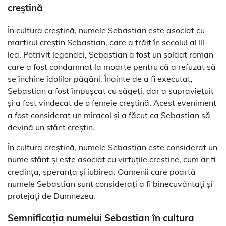
creștină
În cultura creștină, numele Sebastian este asociat cu
martirul creștin Sebastian, care a trăit în secolul al III-
lea. Potrivit legendei, Sebastian a fost un soldat roman
care a fost condamnat la moarte pentru că a refuzat să
se închine idolilor păgâni. Înainte de a fi executat,
Sebastian a fost împușcat cu săgeți, dar a supraviețuit
și a fost vindecat de o femeie creștină. Acest eveniment
a fost considerat un miracol și a făcut ca Sebastian să
devină un sfânt creștin.
În cultura creștină, numele Sebastian este considerat un
nume sfânt și este asociat cu virtuțile creștine, cum ar fi
credința, speranța și iubirea. Oamenii care poartă
numele Sebastian sunt considerați a fi binecuvântați și
protejați de Dumnezeu.
Semnificația numelui Sebastian în cultura