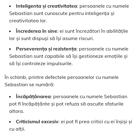
Inteligenta și creativitatea
: persoanele cu numele
Sebastian sunt cunoscute pentru inteligența și
creativitatea lor.
Încrederea în sine
: ei sunt încrezători în abilitățile
lor și sunt dispuși să își asume riscuri.
Perseverența și rezistența
: persoanele cu numele
Sebastian sunt capabile să își gestioneze emoțiile și
să își controleze impulsurile.
În schimb, printre defectele persoanelor cu numele
Sebastian se numără:
Încăpățânarea
: persoanele cu numele Sebastian
pot fi încăpățânte și pot refuza să asculte sfaturile
altora.
Criticismul excesiv
: ei pot fi prea critici cu ei înșiși și
cu alții.