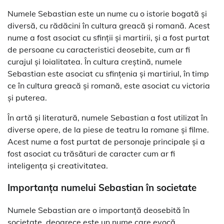
Numele Sebastian este un nume cu o istorie bogată și
diversă, cu rădăcini în cultura greacă și romană. Acest
nume a fost asociat cu sfinții și martirii, și a fost purtat
de persoane cu caracteristici deosebite, cum ar fi
curajul și loialitatea. În cultura creștină, numele
Sebastian este asociat cu sfințenia și martiriul, în timp
ce în cultura greacă și romană, este asociat cu victoria
și puterea.
În artă și literatură, numele Sebastian a fost utilizat în
diverse opere, de la piese de teatru la romane și filme.
Acest nume a fost purtat de personaje principale și a
fost asociat cu trăsături de caracter cum ar fi
inteligența și creativitatea.
Importanța numelui Sebastian în societate
Numele Sebastian are o importanță deosebită în
societate, deoarece este un nume care evocă