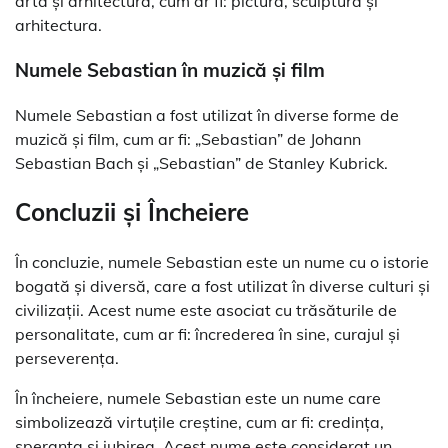
artă și arhitectură, cum ar fi: pictura, sculptura și
arhitectura.
Numele Sebastian în muzică și film
Numele Sebastian a fost utilizat în diverse forme de
muzică și film, cum ar fi: „Sebastian” de Johann
Sebastian Bach și „Sebastian” de Stanley Kubrick.
Concluzii și Încheiere
În concluzie, numele Sebastian este un nume cu o istorie
bogată și diversă, care a fost utilizat în diverse culturi și
civilizații. Acest nume este asociat cu trăsăturile de
personalitate, cum ar fi: încrederea în sine, curajul și
perseverența.
În încheiere, numele Sebastian este un nume care
simbolizează virtuțile creștine, cum ar fi: credința,
speranța și iubirea. Acest nume este considerat un