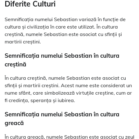
Diferite Culturi
Semnificația numelui Sebastian variază în funcție de
cultura și civilizația în care este utilizat. În cultura
creștină, numele Sebastian este asociat cu sfinții și
martirii creștini.
Semnificația numelui Sebastian în cultura
creștină
În cultura creștină, numele Sebastian este asociat cu
sfinții și martirii creștini. Acest nume este considerat un
nume sfânt, care simbolizează virtuțile creștine, cum ar
fi credința, speranța și iubirea.
Semnificația numelui Sebastian în cultura
greacă
În cultura greacă, numele Sebastian este asociat cu zeul