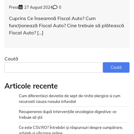
Press
27 August 2024
0
Cuprins Ce înseamnă Fiscal Auto? Cum
funcționează Fiscal Auto? Cine trebuie să plătească
Fiscal Auto? […]
Caută
Caută
Articole recente
Cum diferentiezi deviatia de sept de rinita alergica si cum
recunosti cauza nasului infundat
Recuperarea după intervențiile oncologice digestive: ce
trebuie să știi
Ce este CSV.RO? Întrebări și răspunsuri despre cumpărare,
schimb și vânzare online