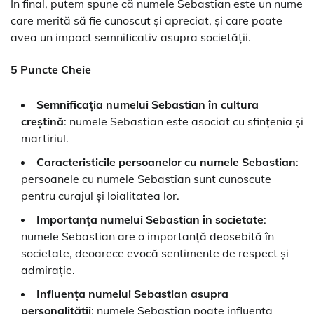
În final, putem spune că numele Sebastian este un nume
care merită să fie cunoscut și apreciat, și care poate
avea un impact semnificativ asupra societății.
5 Puncte Cheie
Semnificația numelui Sebastian în cultura
creștină
: numele Sebastian este asociat cu sfințenia și
martiriul.
Caracteristicile persoanelor cu numele Sebastian
:
persoanele cu numele Sebastian sunt cunoscute
pentru curajul și loialitatea lor.
Importanța numelui Sebastian în societate
:
numele Sebastian are o importanță deosebită în
societate, deoarece evocă sentimente de respect și
admirație.
Influența numelui Sebastian asupra
personalității
: numele Sebastian poate influența