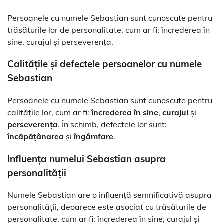
Persoanele cu numele Sebastian sunt cunoscute pentru
trăsăturile lor de personalitate, cum ar fi: încrederea în
sine, curajul și perseverența.
Calitățile și defectele persoanelor cu numele
Sebastian
Persoanele cu numele Sebastian sunt cunoscute pentru
calitățile lor, cum ar fi:
încrederea în sine
,
curajul
și
perseverența
. În schimb, defectele lor sunt:
încăpățânarea
și
îngâmfare
.
Influența numelui Sebastian asupra
personalității
Numele Sebastian are o influență semnificativă asupra
personalității, deoarece este asociat cu trăsăturile de
personalitate, cum ar fi: încrederea în sine, curajul și