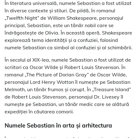
În literatura universală, numele Sebastian a fost utilizat
în diverse contexte și stiluri. De pildă, în romanul
„Twelfth Night” de William Shakespeare, personajul
principal, Sebastian, este un tânăr nobil care se
îndrăgostește de Olivia. În această operă, Shakespeare
explorează tema identității și a confuziei, folosind
numele Sebastian ca simbol al confuziei și al schimbării.
În secolul al XIX-lea, numele Sebastian a fost utilizat de
scriitori ca Oscar Wilde și Robert Louis Stevenson. În
romanul „The Picture of Dorian Gray” de Oscar Wilde,
personajul Lord Henry Wotton îl numește pe Sebastian
Melmoth, un tânăr frumos și corupt. În „Treasure Island”
de Robert Louis Stevenson, personajul Dr. Livesey îl
numește pe Sebastian, un tânăr medic care se alătură
expediției în căutarea comorii.
Numele Sebastian în arta și arhitectura