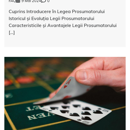
FAQ
9 Mai 2024
0
Cuprins Introducere în Legea Prosumatorului
Istoricul și Evoluția Legii Prosumatorului
Caracteristicile și Avantajele Legii Prosumatorului
[…]