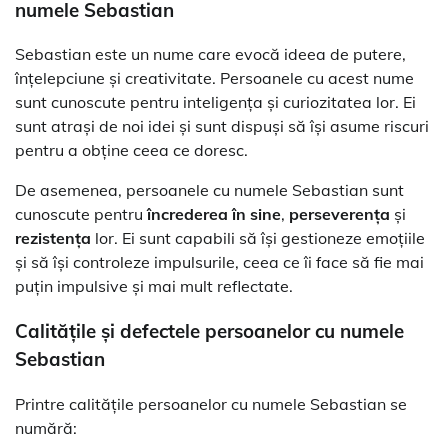
numele Sebastian
Sebastian este un nume care evocă ideea de putere,
înțelepciune și creativitate. Persoanele cu acest nume
sunt cunoscute pentru inteligența și curiozitatea lor. Ei
sunt atrași de noi idei și sunt dispuși să își asume riscuri
pentru a obține ceea ce doresc.
De asemenea, persoanele cu numele Sebastian sunt
cunoscute pentru
încrederea în sine
,
perseverența
și
rezistența
lor. Ei sunt capabili să își gestioneze emoțiile
și să își controleze impulsurile, ceea ce îi face să fie mai
puțin impulsive și mai mult reflectate.
Calitățile și defectele persoanelor cu numele
Sebastian
Printre calitățile persoanelor cu numele Sebastian se
numără: