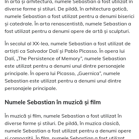
În arta și arhitectura, numele Sebastian a fost utilizat în
diverse forme și stiluri. De pildă, în arhitectura gotică,
numele Sebastian a fost utilizat pentru a denumi biserici
și catedrale. În arta renascentistă, numele Sebastian a
fost utilizat pentru a denumi opere de artă și sculpturi.
În secolul al XX-lea, numele Sebastian a fost utilizat de
artiști ca Salvador Dalí și Pablo Picasso. În opera lui
Dalí, „The Persistence of Memory”, numele Sebastian
este utilizat pentru a denumi unul dintre personajele
principale. În opera lui Picasso, „Guernica”, numele
Sebastian este utilizat pentru a denumi unul dintre
personajele principale.
Numele Sebastian în muzică și film
În muzică și film, numele Sebastian a fost utilizat în
diverse forme și stiluri. De pildă, în muzica clasică,
numele Sebastian a fost utilizat pentru a denumi opere
și compoziții. În film, numele Sebastian a fost utilizat