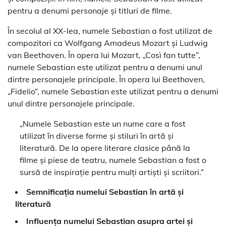
pentru a denumi personaje și titluri de filme.
În secolul al XX-lea, numele Sebastian a fost utilizat de
compozitori ca Wolfgang Amadeus Mozart și Ludwig
van Beethoven. În opera lui Mozart, „Così fan tutte”,
numele Sebastian este utilizat pentru a denumi unul
dintre personajele principale. În opera lui Beethoven,
„Fidelio”, numele Sebastian este utilizat pentru a denumi
unul dintre personajele principale.
„Numele Sebastian este un nume care a fost
utilizat în diverse forme și stiluri în artă și
literatură. De la opere literare clasice până la
filme și piese de teatru, numele Sebastian a fost o
sursă de inspirație pentru mulți artiști și scriitori.”
Semnificația numelui Sebastian în artă și
literatură
Influența numelui Sebastian asupra artei și