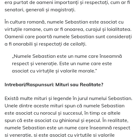
era purtat de oameni importanți și respectați, cum ar fi
senatori, generali și magistrați.
În cultura romană, numele Sebastian este asociat cu
virtuțile romane, cum ar fi onoarea, curajul și loialitatea.
Oamenii care poartă numele Sebastian sunt considerați
a fi onorabili și respectați de ceilalți.
„Numele Sebastian este un nume care înseamnă
respect și venerație. Este un nume care este
asociat cu virtuțile și valorile morale.”
Intrebari/Raspunsuri: Mituri sau Realitate?
Există multe mituri și legende în jurul numelui Sebastian.
Unele dintre aceste mituri spun că numele Sebastian
este asociat cu norocul și succesul, în timp ce altele
spun că este asociat cu ghinionul și eșecul. În realitate,
numele Sebastian este un nume care înseamnă respect
și venerație, și este asociat cu virtuțile și valorile