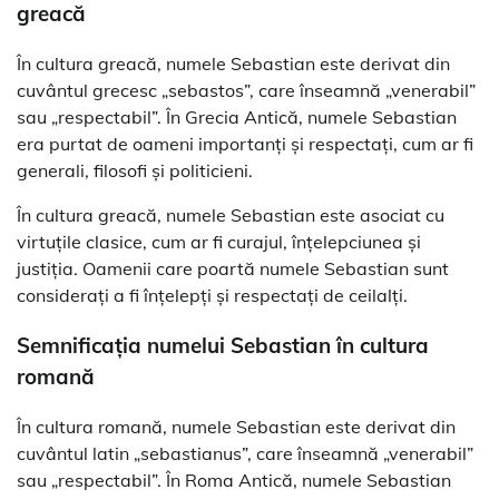
greacă
În cultura greacă, numele Sebastian este derivat din
cuvântul grecesc „sebastos”, care înseamnă „venerabil”
sau „respectabil”. În Grecia Antică, numele Sebastian
era purtat de oameni importanți și respectați, cum ar fi
generali, filosofi și politicieni.
În cultura greacă, numele Sebastian este asociat cu
virtuțile clasice, cum ar fi curajul, înțelepciunea și
justiția. Oamenii care poartă numele Sebastian sunt
considerați a fi înțelepți și respectați de ceilalți.
Semnificația numelui Sebastian în cultura
romană
În cultura romană, numele Sebastian este derivat din
cuvântul latin „sebastianus”, care înseamnă „venerabil”
sau „respectabil”. În Roma Antică, numele Sebastian