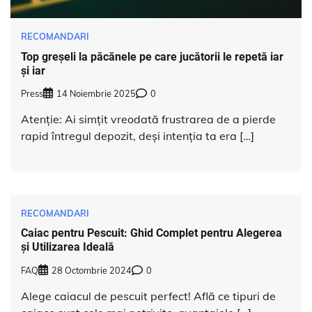
RECOMANDARI
Top greșeli la păcănele pe care jucătorii le repetă iar
și iar
Press
14 Noiembrie 2025
0
Atenție: Ai simțit vreodată frustrarea de a pierde
rapid întregul depozit, deși intenția ta era […]
RECOMANDARI
Caiac pentru Pescuit: Ghid Complet pentru Alegerea
și Utilizarea Ideală
FAQ
28 Octombrie 2024
0
Alege caiacul de pescuit perfect! Află ce tipuri de