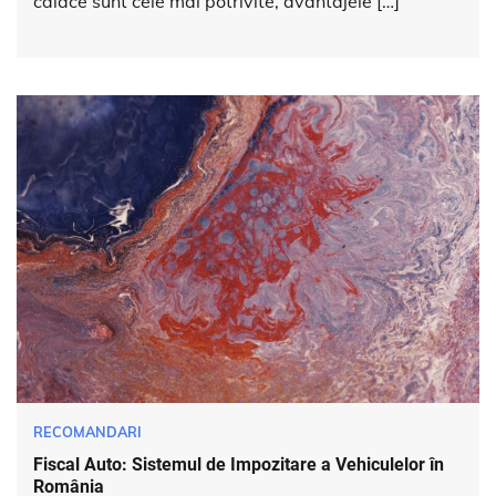
caiace sunt cele mai potrivite, avantajele […]
RECOMANDARI
Fiscal Auto: Sistemul de Impozitare a Vehiculelor în
România