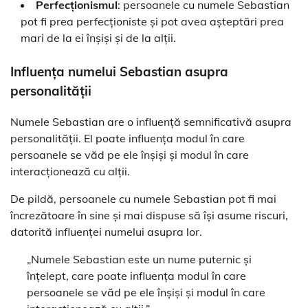
Perfecționismul
: persoanele cu numele Sebastian
pot fi prea perfecționiste și pot avea așteptări prea
mari de la ei înșiși și de la alții.
Influența numelui Sebastian asupra
personalității
Numele Sebastian are o influență semnificativă asupra
personalității. El poate influența modul în care
persoanele se văd pe ele înșiși și modul în care
interacționează cu alții.
De pildă, persoanele cu numele Sebastian pot fi mai
încrezătoare în sine și mai dispuse să își asume riscuri,
datorită influenței numelui asupra lor.
„Numele Sebastian este un nume puternic și
înțelept, care poate influența modul în care
persoanele se văd pe ele înșiși și modul în care