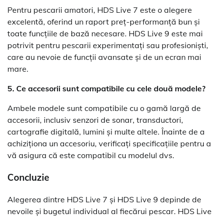
Pentru pescarii amatori, HDS Live 7 este o alegere
excelentă, oferind un raport preț-performanță bun și
toate funcțiile de bază necesare. HDS Live 9 este mai
potrivit pentru pescarii experimentați sau profesioniști,
care au nevoie de funcții avansate și de un ecran mai
mare.
5. Ce accesorii sunt compatibile cu cele două modele?
Ambele modele sunt compatibile cu o gamă largă de
accesorii, inclusiv senzori de sonar, transductori,
cartografie digitală, lumini și multe altele. Înainte de a
achiziționa un accesoriu, verificați specificațiile pentru a
vă asigura că este compatibil cu modelul dvs.
Concluzie
Alegerea dintre HDS Live 7 și HDS Live 9 depinde de
nevoile și bugetul individual al fiecărui pescar. HDS Live