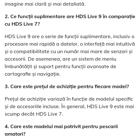
imagine mai clară și mai detaliată.
2. Ce funcții suplimentare are HDS Live 9 în comparație
cu HDS Live 7?
HDS Live 9 are o serie de funcții suplimentare, inclusiv o
procesare mai rapidă a datelor, o interfață mai intuitivă
și o compatibilitate cu un număr mai mare de senzori și
accesorii. De asemenea, are un sistem de meniu
îmbunătățit și suport pentru funcții avansate de
cartografie și navigație.
3. Care este prețul de achiziție pentru fiecare model?
Prețul de achiziție variază în funcție de modelul specific
și de accesoriile incluse. În general, HDS Live 9 este mai
scump decât HDS Live 7.
4. Care este modelul mai potrivit pentru pescarii
amatori?