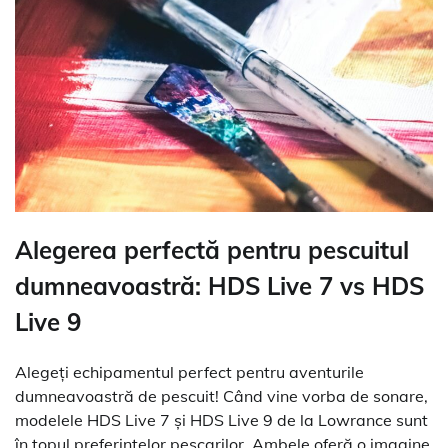
Alegerea perfectă pentru pescuitul
dumneavoastră: HDS Live 7 vs HDS
Live 9
Alegeți echipamentul perfect pentru aventurile
dumneavoastră de pescuit! Când vine vorba de sonare,
modelele HDS Live 7 și HDS Live 9 de la Lowrance sunt
în topul preferințelor pescarilor. Ambele oferă o imagine