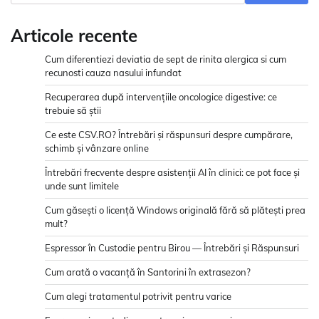
Articole recente
Cum diferentiezi deviatia de sept de rinita alergica si cum
recunosti cauza nasului infundat
Recuperarea după intervențiile oncologice digestive: ce
trebuie să știi
Ce este CSV.RO? Întrebări și răspunsuri despre cumpărare,
schimb și vânzare online
Întrebări frecvente despre asistenții AI în clinici: ce pot face și
unde sunt limitele
Cum găsești o licență Windows originală fără să plătești prea
mult?
Espressor în Custodie pentru Birou — Întrebări și Răspunsuri
Cum arată o vacanță în Santorini în extrasezon?
Cum alegi tratamentul potrivit pentru varice