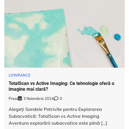
LOWRANCE
TotalScan vs Active Imaging: Ce tehnologie oferă o
imagine mai clară?
Press
3 Noiembrie 2024
0
Alegeți Sondele Potrivite pentru Explorarea
Subacvatică: TotalScan vs Active Imaging
Aventura explorării subacvatice este plină […]