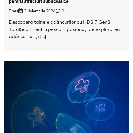
pentru structuri subacvatice
Press
3 Noiembrie 2024
0
Descoperă tainele adâncurilor cu HDS 7 Gen3
TotalScan Pentru pescarii pasionați de explorarea
adâncurilor și […]