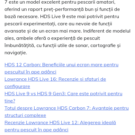
7 este un model excelent pentru pescarii amatori,
oferind un raport preț-performanță bun și funcții de
bază necesare. HDS Live 9 este mai potrivit pentru
pescarii experimentați, care au nevoie de funcții
avansate și de un ecran mai mare. Indiferent de modelul
ales, ambele oferă o experiență de pescuit
îmbunătățită, cu funcții utile de sonar, cartografie și
navigație.
HDS 12 Carbon: Beneficiile unui ecran mare pentru
pescuitul în ape adânci
Lowrance HDS Live 16: Recenzie și sfaturi de
configurare
HDS Live 9 vs HDS 9 Gen3: Care este potrivit pentru
tine?
Totul despre Lowrance HDS Carbon 7: Avantaje pentru
structuri complexe
Recenzie Lowrance HDS Live 12: Alegerea ideală
pentru pescuit în ape adânci