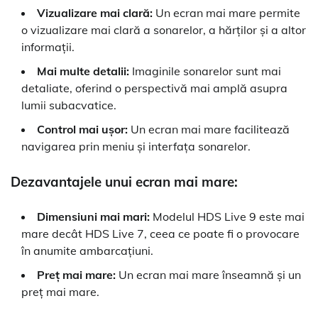
Vizualizare mai clară:
Un ecran mai mare permite
o vizualizare mai clară a sonarelor, a hărților și a altor
informații.
Mai multe detalii:
Imaginile sonarelor sunt mai
detaliate, oferind o perspectivă mai amplă asupra
lumii subacvatice.
Control mai ușor:
Un ecran mai mare facilitează
navigarea prin meniu și interfața sonarelor.
Dezavantajele unui ecran mai mare:
Dimensiuni mai mari:
Modelul HDS Live 9 este mai
mare decât HDS Live 7, ceea ce poate fi o provocare
în anumite ambarcațiuni.
Preț mai mare:
Un ecran mai mare înseamnă și un
preț mai mare.