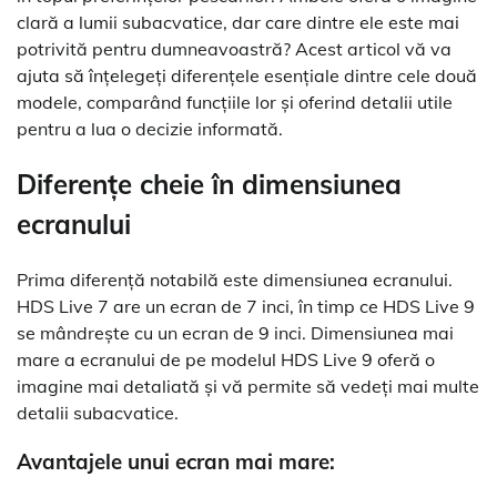
clară a lumii subacvatice, dar care dintre ele este mai
potrivită pentru dumneavoastră? Acest articol vă va
ajuta să înțelegeți diferențele esențiale dintre cele două
modele, comparând funcțiile lor și oferind detalii utile
pentru a lua o decizie informată.
Diferențe cheie în dimensiunea
ecranului
Prima diferență notabilă este dimensiunea ecranului.
HDS Live 7 are un ecran de 7 inci, în timp ce HDS Live 9
se mândrește cu un ecran de 9 inci. Dimensiunea mai
mare a ecranului de pe modelul HDS Live 9 oferă o
imagine mai detaliată și vă permite să vedeți mai multe
detalii subacvatice.
Avantajele unui ecran mai mare: