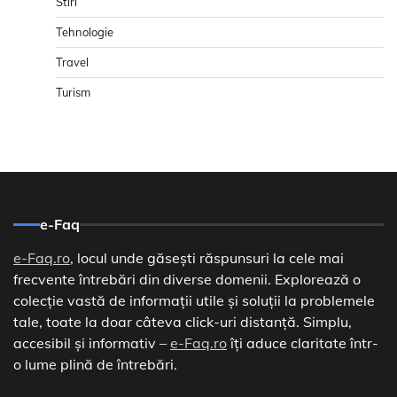
Stiri
Tehnologie
Travel
Turism
e-Faq
e-Faq.ro
, locul unde găsești răspunsuri la cele mai
frecvente întrebări din diverse domenii. Explorează o
colecție vastă de informații utile și soluții la problemele
tale, toate la doar câteva click-uri distanță. Simplu,
accesibil și informativ –
e-Faq.ro
îți aduce claritate într-
o lume plină de întrebări.