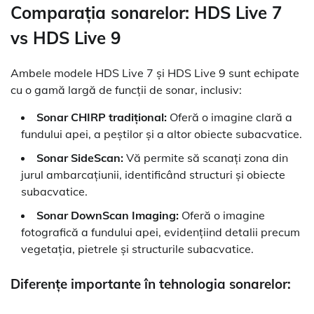
Comparația sonarelor: HDS Live 7
vs HDS Live 9
Ambele modele HDS Live 7 și HDS Live 9 sunt echipate
cu o gamă largă de funcții de sonar, inclusiv:
Sonar CHIRP tradițional:
Oferă o imagine clară a
fundului apei, a peștilor și a altor obiecte subacvatice.
Sonar SideScan:
Vă permite să scanați zona din
jurul ambarcațiunii, identificând structuri și obiecte
subacvatice.
Sonar DownScan Imaging:
Oferă o imagine
fotografică a fundului apei, evidențiind detalii precum
vegetația, pietrele și structurile subacvatice.
Diferențe importante în tehnologia sonarelor: