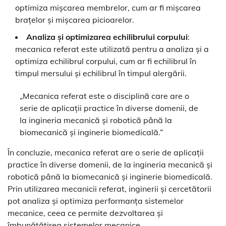
optimiza mișcarea membrelor, cum ar fi mișcarea
brațelor și mișcarea picioarelor.
Analiza și optimizarea echilibrului corpului
:
mecanica referat este utilizată pentru a analiza și a
optimiza echilibrul corpului, cum ar fi echilibrul în
timpul mersului și echilibrul în timpul alergării.
„Mecanica referat este o disciplină care are o
serie de aplicații practice în diverse domenii, de
la ingineria mecanică și robotică până la
biomecanică și inginerie biomedicală.”
În concluzie, mecanica referat are o serie de aplicații
practice în diverse domenii, de la ingineria mecanică și
robotică până la biomecanică și inginerie biomedicală.
Prin utilizarea mecanicii referat, inginerii și cercetătorii
pot analiza și optimiza performanța sistemelor
mecanice, ceea ce permite dezvoltarea și
îmbunătățirea sistemelor mecanice.