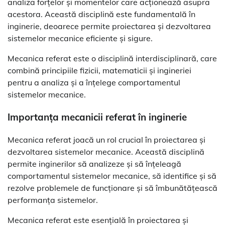
analiza forțelor și momentelor care acționează asupra
acestora. Această disciplină este fundamentală în
inginerie, deoarece permite proiectarea și dezvoltarea
sistemelor mecanice eficiente și sigure.
Mecanica referat este o disciplină interdisciplinară, care
combină principiile fizicii, matematicii și ingineriei
pentru a analiza și a înțelege comportamentul
sistemelor mecanice.
Importanța mecanicii referat în inginerie
Mecanica referat joacă un rol crucial în proiectarea și
dezvoltarea sistemelor mecanice. Această disciplină
permite inginerilor să analizeze și să înțeleagă
comportamentul sistemelor mecanice, să identifice și să
rezolve problemele de funcționare și să îmbunătățească
performanța sistemelor.
Mecanica referat este esențială în proiectarea și