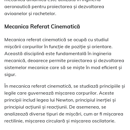
aeronautică pentru proiectarea și dezvoltarea
avioanelor și rachetelor.
Mecanica Referat Cinematică
Mecanica referat cinematică se ocupă cu studiul
mișcării corpurilor în funcție de poziție și orientare.
Această disciplină este fundamentală în ingineria
mecanică, deoarece permite proiectarea și dezvoltarea
sistemelor mecanice care să se miște în mod eficient și
sigur.
În mecanica referat cinematică, se studiază principiile și
legile care guvernează mișcarea corpurilor. Aceste
principii includ legea lui Newton, principiul inerției și
principiul acțiunii și reacțiunii. De asemenea, se
analizează diverse tipuri de mișcări, cum ar fi mișcarea
rectilinie, mișcarea circulară și mișcarea oscilatorie.