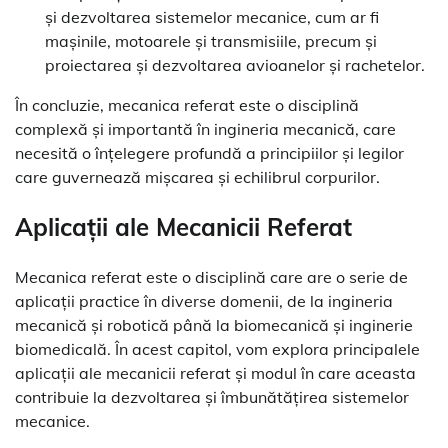
și dezvoltarea sistemelor mecanice, cum ar fi
mașinile, motoarele și transmisiile, precum și
proiectarea și dezvoltarea avioanelor și rachetelor.
În concluzie, mecanica referat este o disciplină
complexă și importantă în ingineria mecanică, care
necesită o înțelegere profundă a principiilor și legilor
care guvernează mișcarea și echilibrul corpurilor.
Aplicații ale Mecanicii Referat
Mecanica referat este o disciplină care are o serie de
aplicații practice în diverse domenii, de la ingineria
mecanică și robotică până la biomecanică și inginerie
biomedicală. În acest capitol, vom explora principalele
aplicații ale mecanicii referat și modul în care aceasta
contribuie la dezvoltarea și îmbunătățirea sistemelor
mecanice.