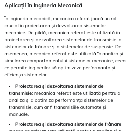
Aplicații în Ingineria Mecanică
În ingineria mecanică, mecanica referat joacă un rol
crucial în proiectarea și dezvoltarea sistemelor
mecanice. De pildă, mecanica referat este utilizată în
proiectarea și dezvoltarea sistemelor de transmisie, a
sistemelor de frânare și a sistemelor de suspensie. De
asemenea, mecanica referat este utilizată în analiza și
simularea comportamentului sistemelor mecanice, ceea
ce permite inginerilor să optimizeze performanța și
eficiența sistemelor.
Proiectarea și dezvoltarea sistemelor de
transmisie
: mecanica referat este utilizată pentru a
analiza și a optimiza performanța sistemelor de
transmisie, cum ar fi transmisiile automate și
manuale.
Proiectarea și dezvoltarea sistemelor de frânare
:
mecanica referat este utilizată pentru a analiza și a