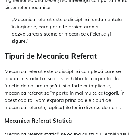
sistemelor mecanice.
„Mecanica referat este o disciplină fundamentală
în inginerie, care permite proiectarea și
dezvoltarea sistemelor mecanice eficiente și
sigure.”
Tipuri de Mecanica Referat
Mecanica referat este o disciplină complexă care se
ocupă cu studiul mișcării și echilibrului corpurilor. În
funcție de natura mișcării și a forțelor implicate,
mecanica referat se împarte în mai multe categorii. În
acest capitol, vom explora principalele tipuri de
mecanică referat și aplicațiile lor în diverse domenii.
Mecanica Referat Statică
Mecanica referat statică se ocupă cu studiul echilibrului