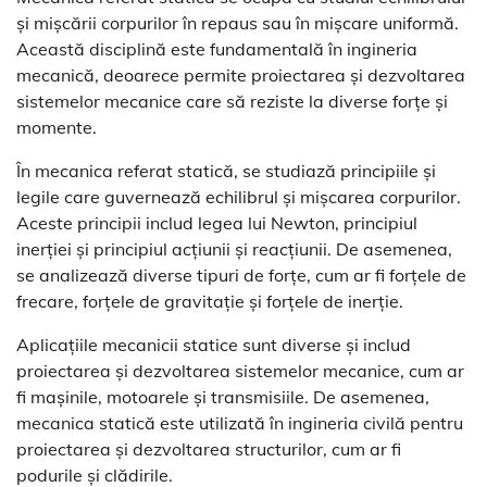
și mișcării corpurilor în repaus sau în mișcare uniformă.
Această disciplină este fundamentală în ingineria
mecanică, deoarece permite proiectarea și dezvoltarea
sistemelor mecanice care să reziste la diverse forțe și
momente.
În mecanica referat statică, se studiază principiile și
legile care guvernează echilibrul și mișcarea corpurilor.
Aceste principii includ legea lui Newton, principiul
inerției și principiul acțiunii și reacțiunii. De asemenea,
se analizează diverse tipuri de forțe, cum ar fi forțele de
frecare, forțele de gravitație și forțele de inerție.
Aplicațiile mecanicii statice sunt diverse și includ
proiectarea și dezvoltarea sistemelor mecanice, cum ar
fi mașinile, motoarele și transmisiile. De asemenea,
mecanica statică este utilizată în ingineria civilă pentru
proiectarea și dezvoltarea structurilor, cum ar fi
podurile și clădirile.