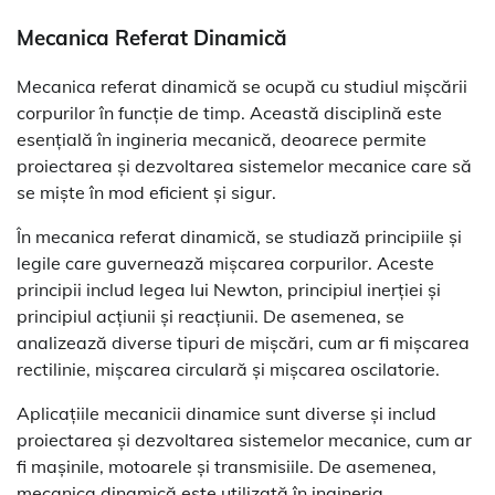
Mecanica Referat Dinamică
Mecanica referat dinamică se ocupă cu studiul mișcării
corpurilor în funcție de timp. Această disciplină este
esențială în ingineria mecanică, deoarece permite
proiectarea și dezvoltarea sistemelor mecanice care să
se miște în mod eficient și sigur.
În mecanica referat dinamică, se studiază principiile și
legile care guvernează mișcarea corpurilor. Aceste
principii includ legea lui Newton, principiul inerției și
principiul acțiunii și reacțiunii. De asemenea, se
analizează diverse tipuri de mișcări, cum ar fi mișcarea
rectilinie, mișcarea circulară și mișcarea oscilatorie.
Aplicațiile mecanicii dinamice sunt diverse și includ
proiectarea și dezvoltarea sistemelor mecanice, cum ar
fi mașinile, motoarele și transmisiile. De asemenea,
mecanica dinamică este utilizată în ingineria