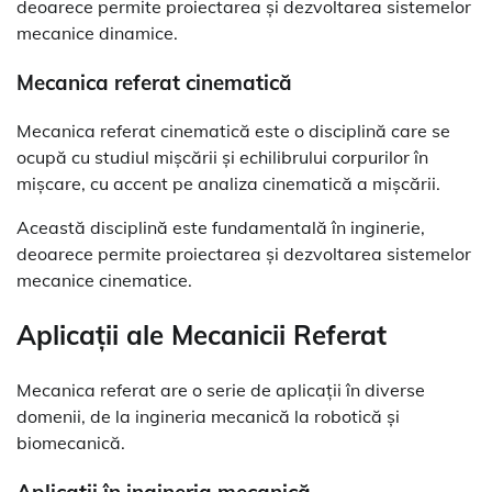
deoarece permite proiectarea și dezvoltarea sistemelor
mecanice dinamice.
Mecanica referat cinematică
Mecanica referat cinematică este o disciplină care se
ocupă cu studiul mișcării și echilibrului corpurilor în
mișcare, cu accent pe analiza cinematică a mișcării.
Această disciplină este fundamentală în inginerie,
deoarece permite proiectarea și dezvoltarea sistemelor
mecanice cinematice.
Aplicații ale Mecanicii Referat
Mecanica referat are o serie de aplicații în diverse
domenii, de la ingineria mecanică la robotică și
biomecanică.
Aplicații în ingineria mecanică