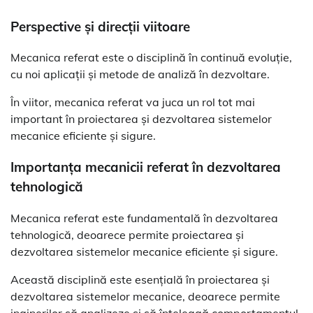
Perspective și direcții viitoare
Mecanica referat este o disciplină în continuă evoluție,
cu noi aplicații și metode de analiză în dezvoltare.
În viitor, mecanica referat va juca un rol tot mai
important în proiectarea și dezvoltarea sistemelor
mecanice eficiente și sigure.
Importanța mecanicii referat în dezvoltarea
tehnologică
Mecanica referat este fundamentală în dezvoltarea
tehnologică, deoarece permite proiectarea și
dezvoltarea sistemelor mecanice eficiente și sigure.
Această disciplină este esențială în proiectarea și
dezvoltarea sistemelor mecanice, deoarece permite
inginerilor să analizeze și să înțeleagă comportamentul