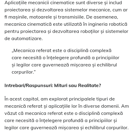
Aplicațiile mecanicii cinematice sunt diverse și includ
proiectarea și dezvoltarea sistemelor mecanice, cum ar
fi mașinile, motoarele și transmisiile. De asemenea,
mecanica cinematică este utilizată în ingineria robotică
pentru proiectarea și dezvoltarea roboților și sistemelor
de automatizare.
„Mecanica referat este o disciplină complexă
care necesită o înțelegere profundă a principiilor
și legilor care guvernează mișcarea și echilibrul
corpurilor.”
Intrebari/Raspunsuri: Mituri sau Realitate?
În acest capitol, am explorat principalele tipuri de
mecanică referat și aplicațiile lor în diverse domenii. Am
văzut că mecanica referat este o disciplină complexă
care necesită o înțelegere profundă a principiilor și
legilor care guvernează mișcarea și echilibrul corpurilor.