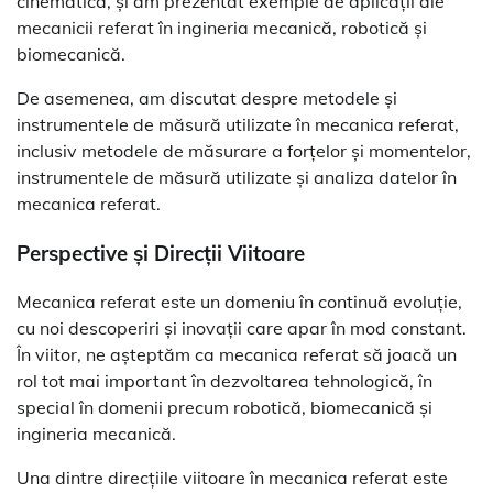
cinematică, și am prezentat exemple de aplicații ale
mecanicii referat în ingineria mecanică, robotică și
biomecanică.
De asemenea, am discutat despre metodele și
instrumentele de măsură utilizate în mecanica referat,
inclusiv metodele de măsurare a forțelor și momentelor,
instrumentele de măsură utilizate și analiza datelor în
mecanica referat.
Perspective și Direcții Viitoare
Mecanica referat este un domeniu în continuă evoluție,
cu noi descoperiri și inovații care apar în mod constant.
În viitor, ne așteptăm ca mecanica referat să joacă un
rol tot mai important în dezvoltarea tehnologică, în
special în domenii precum robotică, biomecanică și
ingineria mecanică.
Una dintre direcțiile viitoare în mecanica referat este