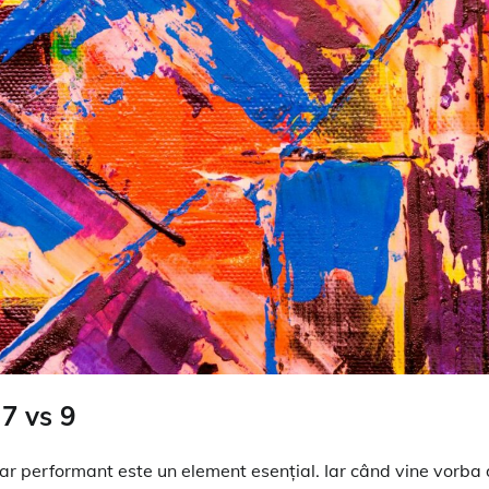
 7 vs 9
nar performant este un element esențial. Iar când vine vorba