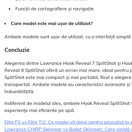
Funcții de cartografiere și navigație
Care model este mai ușor de utilizat?
Ambele modele sunt ușor de utilizat, cu o interfață simplă ș
Concluzie
Alegerea dintre Lowrance Hook Reveal 7 SplitShot și Hook
Reveal 9 SplitShot oferă un ecran mai mare, ideal pentru 
SplitShot este mai compact și mai portabil, fiind o aleger
transportat. Ambele modele au caracteristici avansate și fu
îmbunătățită.
Indiferent de modelul ales, ambele Hook Reveal SplitShot vă
experiențe mai eficiente pe apă.
Elite FS vs Elite Ti2: Ce model să alegi pentru pescuitul la 
Lowrance CHIRP Skimmer vs Bullet Skimmer: Care sondă o