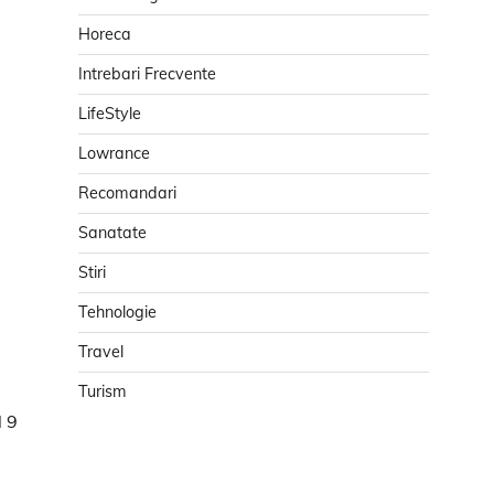
Horeca
Intrebari Frecvente
LifeStyle
Lowrance
Recomandari
Sanatate
Stiri
Tehnologie
Travel
Turism
l 9