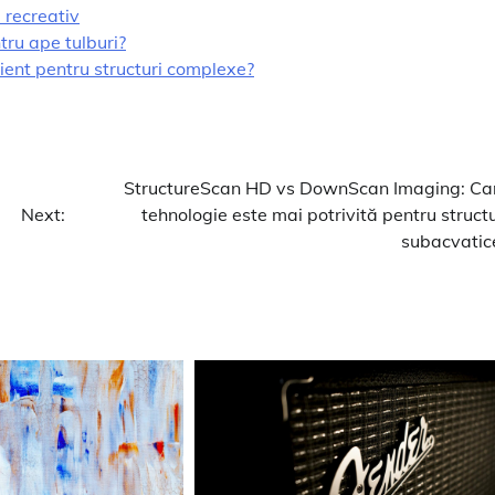
 recreativ
tru ape tulburi?
ient pentru structuri complexe?
StructureScan HD vs DownScan Imaging: Ca
Next:
tehnologie este mai potrivită pentru structu
subacvatic