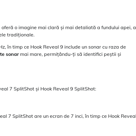
eră o imagine mai clară și mai detaliată a fundului apei, a
le tradiționale.
z, în timp ce Hook Reveal 9 include un sonar cu raza de
ate sonar
mai mare, permițându-ți să identifici peștii și
al 7 SplitShot și Hook Reveal 9 SplitShot:
al 7 SplitShot are un ecran de 7 inci, în timp ce Hook Revea