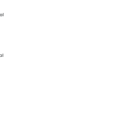
al
al