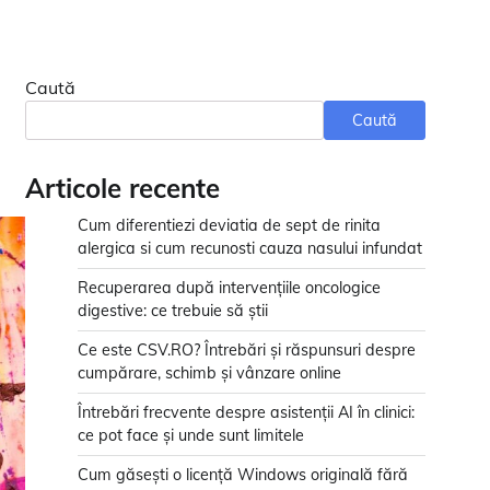
Caută
Caută
Articole recente
Cum diferentiezi deviatia de sept de rinita
alergica si cum recunosti cauza nasului infundat
Recuperarea după intervențiile oncologice
digestive: ce trebuie să știi
Ce este CSV.RO? Întrebări și răspunsuri despre
cumpărare, schimb și vânzare online
Întrebări frecvente despre asistenții AI în clinici:
ce pot face și unde sunt limitele
Cum găsești o licență Windows originală fără