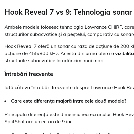
Hook Reveal 7 vs 9: Tehnologia sonar
Ambele modele folosesc tehnologia Lowrance CHIRP, care of
structurilor subacvatice și a peștelui, comparativ cu sonare
Hook Reveal 7 oferă un sonar cu raza de acțiune de 200 kH
acțiune de 455/800 kHz. Acesta din urmă oferă o
vizibilit
structurile subacvatice la adâncimi mai mari.
Întrebări frecvente
Iată câteva întrebări frecvente despre Lowrance Hook Reve
Care este diferența majoră între cele două modele?
Principala diferență este dimensiunea ecranului: Hook Reve
SplitShot are un ecran de 9 inci.