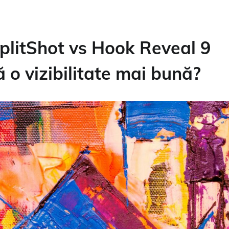
litShot vs Hook Reveal 9
 o vizibilitate mai bună?