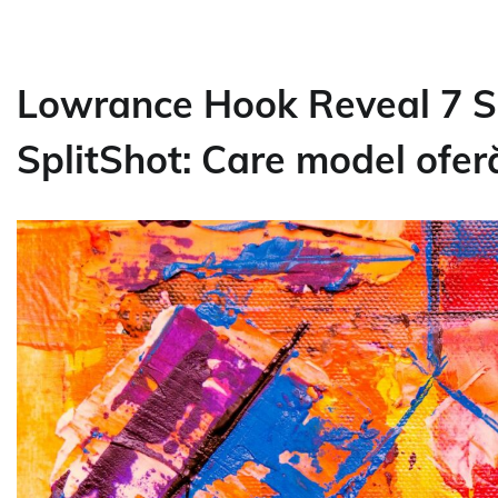
Lowrance Hook Reveal 7 Sp
SplitShot: Care model oferă