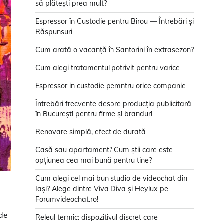
să plătești prea mult?
Espressor în Custodie pentru Birou — Întrebări și
Răspunsuri
Cum arată o vacanță în Santorini în extrasezon?
Cum alegi tratamentul potrivit pentru varice
Espressor in custodie pemntru orice companie
Întrebări frecvente despre producția publicitară
în București pentru firme și branduri
Renovare simplă, efect de durată
Casă sau apartament? Cum știi care este
opțiunea cea mai bună pentru tine?
Cum alegi cel mai bun studio de videochat din
Iași? Alege dintre Viva Diva și Heylux pe
Forumvideochat.ro!
 de
Releul termic: dispozitivul discret care