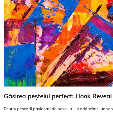
Găsirea peștelui perfect: Hook Reveal
Pentru pescarii pasionați de pescuitul la adâncime, un so