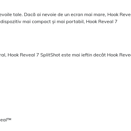
nevoile tale. Dacă ai nevoie de un ecran mai mare, Hook Reve
 dispozitiv mai compact și mai portabil, Hook Reveal 7
neral, Hook Reveal 7 SplitShot este mai ieftin decât Hook Reve
veal™