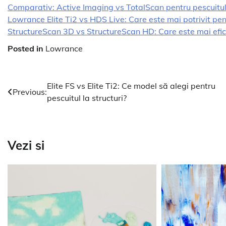
Comparativ: Active Imaging vs TotalScan pentru pescuitul
Lowrance Elite Ti2 vs HDS Live: Care este mai potrivit pen
StructureScan 3D vs StructureScan HD: Care este mai efic
Posted in
Lowrance
Navigare
Elite FS vs Elite Ti2: Ce model să alegi pentru
Previous:
pescuitul la structuri?
în
articole
Vezi si