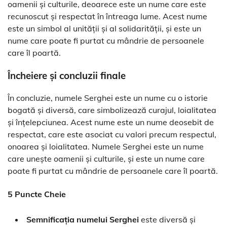
oamenii și culturile, deoarece este un nume care este
recunoscut și respectat în întreaga lume. Acest nume
este un simbol al unității și al solidarității, și este un
nume care poate fi purtat cu mândrie de persoanele
care îl poartă.
Încheiere și concluzii finale
În concluzie, numele Serghei este un nume cu o istorie
bogată și diversă, care simbolizează curajul, loialitatea
și înțelepciunea. Acest nume este un nume deosebit de
respectat, care este asociat cu valori precum respectul,
onoarea și loialitatea. Numele Serghei este un nume
care unește oamenii și culturile, și este un nume care
poate fi purtat cu mândrie de persoanele care îl poartă.
5 Puncte Cheie
Semnificația numelui Serghei
este diversă și