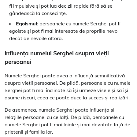
fi impulsive și pot lua decizii rapide fără să se
gândească la consecințe.
Egoismul
: persoanele cu numele Serghei pot fi
egoiste și pot fi mai interesate de propriile nevoi
decât de nevoile altora.
Influența numelui Serghei asupra vieții
persoanei
Numele Serghei poate avea o influență semnificativă
asupra vieții persoanei. De pildă, persoanele cu numele
Serghei pot fi mai înclinate să își urmeze visele și să își
asume riscuri, ceea ce poate duce la succes și realizări.
De asemenea, numele Serghei poate influența și
relațiile persoanei cu ceilalți. De pildă, persoanele cu
numele Serghei pot fi mai loiale și mai devotate față de
prietenii și familia lor.