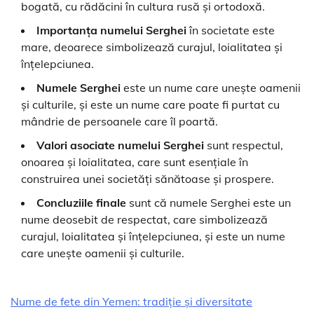
bogată, cu rădăcini în cultura rusă și ortodoxă.
Importanța numelui Serghei
în societate este
mare, deoarece simbolizează curajul, loialitatea și
înțelepciunea.
Numele Serghei
este un nume care unește oamenii
și culturile, și este un nume care poate fi purtat cu
mândrie de persoanele care îl poartă.
Valori asociate numelui Serghei
sunt respectul,
onoarea și loialitatea, care sunt esențiale în
construirea unei societăți sănătoase și prospere.
Concluziile finale
sunt că numele Serghei este un
nume deosebit de respectat, care simbolizează
curajul, loialitatea și înțelepciunea, și este un nume
care unește oamenii și culturile.
Nume de fete din Yemen: tradiție și diversitate