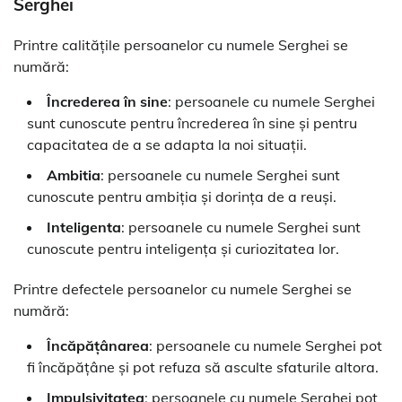
Serghei
Printre calitățile persoanelor cu numele Serghei se
numără:
Încrederea în sine
: persoanele cu numele Serghei
sunt cunoscute pentru încrederea în sine și pentru
capacitatea de a se adapta la noi situații.
Ambitia
: persoanele cu numele Serghei sunt
cunoscute pentru ambiția și dorința de a reuși.
Inteligenta
: persoanele cu numele Serghei sunt
cunoscute pentru inteligența și curiozitatea lor.
Printre defectele persoanelor cu numele Serghei se
numără:
Încăpățânarea
: persoanele cu numele Serghei pot
fi încăpățâne și pot refuza să asculte sfaturile altora.
Impulsivitatea
: persoanele cu numele Serghei pot