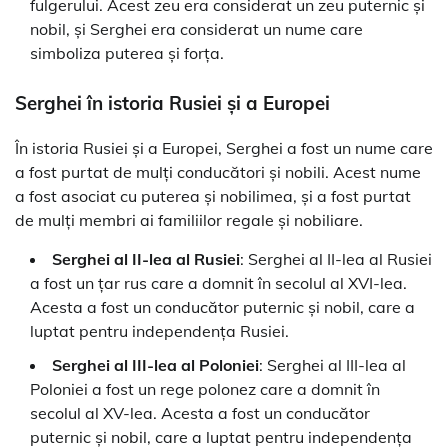
fulgerului. Acest zeu era considerat un zeu puternic și
nobil, și Serghei era considerat un nume care
simboliza puterea și forța.
Serghei în istoria Rusiei și a Europei
În istoria Rusiei și a Europei, Serghei a fost un nume care
a fost purtat de mulți conducători și nobili. Acest nume
a fost asociat cu puterea și nobilimea, și a fost purtat
de mulți membri ai familiilor regale și nobiliare.
Serghei al II-lea al Rusiei
: Serghei al II-lea al Rusiei
a fost un țar rus care a domnit în secolul al XVI-lea.
Acesta a fost un conducător puternic și nobil, care a
luptat pentru independența Rusiei.
Serghei al III-lea al Poloniei
: Serghei al III-lea al
Poloniei a fost un rege polonez care a domnit în
secolul al XV-lea. Acesta a fost un conducător
puternic și nobil, care a luptat pentru independența