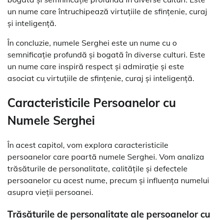
un nume care întruchipează virtuțiile de sfințenie, curaj
și inteligență.
În concluzie, numele Serghei este un nume cu o
semnificație profundă și bogată în diverse culturi. Este
un nume care inspiră respect și admirație și este
asociat cu virtuțiile de sfințenie, curaj și inteligență.
Caracteristicile Persoanelor cu
Numele Serghei
În acest capitol, vom explora caracteristicile
persoanelor care poartă numele Serghei. Vom analiza
trăsăturile de personalitate, calitățile și defectele
persoanelor cu acest nume, precum și influența numelui
asupra vieții persoanei.
Trăsăturile de personalitate ale persoanelor cu