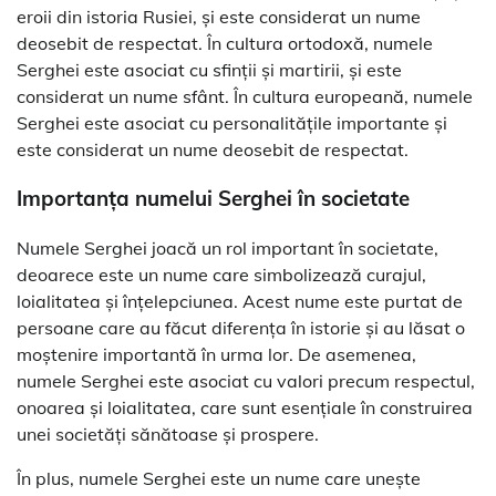
eroii din istoria Rusiei, și este considerat un nume
deosebit de respectat. În cultura ortodoxă, numele
Serghei este asociat cu sfinții și martirii, și este
considerat un nume sfânt. În cultura europeană, numele
Serghei este asociat cu personalitățile importante și
este considerat un nume deosebit de respectat.
Importanța numelui Serghei în societate
Numele Serghei joacă un rol important în societate,
deoarece este un nume care simbolizează curajul,
loialitatea și înțelepciunea. Acest nume este purtat de
persoane care au făcut diferența în istorie și au lăsat o
moștenire importantă în urma lor. De asemenea,
numele Serghei este asociat cu valori precum respectul,
onoarea și loialitatea, care sunt esențiale în construirea
unei societăți sănătoase și prospere.
În plus, numele Serghei este un nume care unește