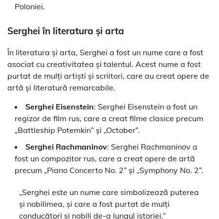
Poloniei.
Serghei în literatura și arta
În literatura și arta, Serghei a fost un nume care a fost
asociat cu creativitatea și talentul. Acest nume a fost
purtat de mulți artiști și scriitori, care au creat opere de
artă și literatură remarcabile.
Serghei Eisenstein
: Serghei Eisenstein a fost un
regizor de film rus, care a creat filme clasice precum
„Battleship Potemkin” și „October”.
Serghei Rachmaninov
: Serghei Rachmaninov a
fost un compozitor rus, care a creat opere de artă
precum „Piano Concerto No. 2” și „Symphony No. 2”.
„Serghei este un nume care simbolizează puterea
și nobilimea, și care a fost purtat de mulți
conducători și nobili de-a lungul istoriei.”