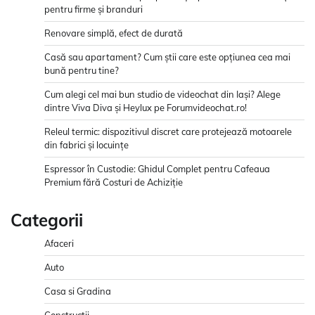
pentru firme și branduri
Renovare simplă, efect de durată
Casă sau apartament? Cum știi care este opțiunea cea mai
bună pentru tine?
Cum alegi cel mai bun studio de videochat din Iași? Alege
dintre Viva Diva și Heylux pe Forumvideochat.ro!
Releul termic: dispozitivul discret care protejează motoarele
din fabrici și locuințe
Espressor în Custodie: Ghidul Complet pentru Cafeaua
Premium fără Costuri de Achiziție
Categorii
Afaceri
Auto
Casa si Gradina