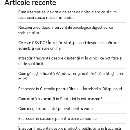
Articole recente
Cum diferentiezi deviatia de sept de rinita alergica si cum
recunosti cauza nasului infundat
Recuperarea după intervențiile oncologice digestive: ce
trebuie să știi
Ce este CSV.RO? Întrebări și răspunsuri despre cumpărare,
schimb și vânzare online
Întrebări frecvente despre asistenții AI în clinici: ce pot face și
unde sunt limitele
Cum găsești o licență Windows originală fără să plătești prea
mult?
Espressor în Custodie pentru Birou — Întrebări și Răspunsuri
Cum arată o vacanță în Santorini în extrasezon?
Cum alegi tratamentul potrivit pentru varice
Espressor in custodie pemntru orice companie
Întrebări frecvente despre producția publicitară în București