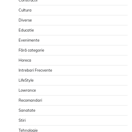
Constructii
Cultura
Diverse
Educatie
Evenimente
Fără categorie
Horeca
Intrebari Frecvente
LifeStyle
Lowrance
Recomandari
Sanatate
Stiri
Tehnologie