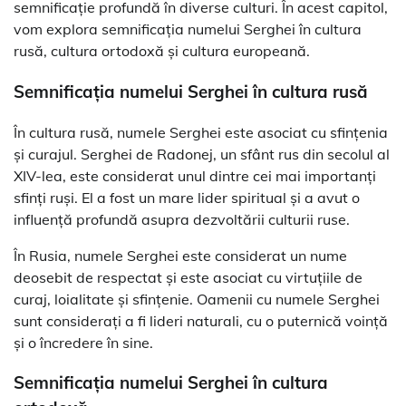
semnificație profundă în diverse culturi. În acest capitol,
vom explora semnificația numelui Serghei în cultura
rusă, cultura ortodoxă și cultura europeană.
Semnificația numelui Serghei în cultura rusă
În cultura rusă, numele Serghei este asociat cu sfințenia
și curajul. Serghei de Radonej, un sfânt rus din secolul al
XIV-lea, este considerat unul dintre cei mai importanți
sfinți ruși. El a fost un mare lider spiritual și a avut o
influență profundă asupra dezvoltării culturii ruse.
În Rusia, numele Serghei este considerat un nume
deosebit de respectat și este asociat cu virtuțiile de
curaj, loialitate și sfințenie. Oamenii cu numele Serghei
sunt considerați a fi lideri naturali, cu o puternică voință
și o încredere în sine.
Semnificația numelui Serghei în cultura