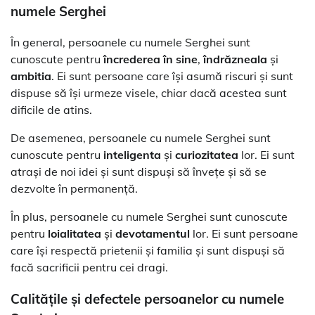
numele Serghei
În general, persoanele cu numele Serghei sunt
cunoscute pentru
încrederea în sine
,
îndrăzneala
și
ambitia
. Ei sunt persoane care își asumă riscuri și sunt
dispuse să își urmeze visele, chiar dacă acestea sunt
dificile de atins.
De asemenea, persoanele cu numele Serghei sunt
cunoscute pentru
inteligenta
și
curiozitatea
lor. Ei sunt
atrași de noi idei și sunt dispuși să învețe și să se
dezvolte în permanență.
În plus, persoanele cu numele Serghei sunt cunoscute
pentru
loialitatea
și
devotamentul
lor. Ei sunt persoane
care își respectă prietenii și familia și sunt dispuși să
facă sacrificii pentru cei dragi.
Calitățile și defectele persoanelor cu numele