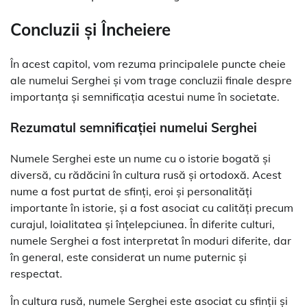
Concluzii și Încheiere
În acest capitol, vom rezuma principalele puncte cheie
ale numelui Serghei și vom trage concluzii finale despre
importanța și semnificația acestui nume în societate.
Rezumatul semnificației numelui Serghei
Numele Serghei este un nume cu o istorie bogată și
diversă, cu rădăcini în cultura rusă și ortodoxă. Acest
nume a fost purtat de sfinți, eroi și personalități
importante în istorie, și a fost asociat cu calități precum
curajul, loialitatea și înțelepciunea. În diferite culturi,
numele Serghei a fost interpretat în moduri diferite, dar
în general, este considerat un nume puternic și
respectat.
În cultura rusă, numele Serghei este asociat cu sfinții și