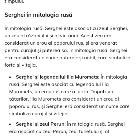
timpului.
Serghei în mitologia rusă
În mitologia rusă, Serghei este asociat cu zeul Serghei,
un zeu al războiului și al victoriei. Acest zeu era
considerat un erou al poporului rus, și era venerat
pentru curajul și puterea sa. În mitologia rusă, Serghei
era considerat un nume puternic și nobil, care simboliza
forța și vitejia.
Serghei și legenda lui Ilia Muromets
: În mitologia
rusă, Serghei este asociat cu legenda lui Ilia
Muromets, un erou rus care a luptat împotriva
tătarilor. Ilia Muromets era considerat un erou al
poporului rus, și Serghei era considerat un nume care
simboliza curajul și vitejia.
Serghei și zeul Perun
: În mitologia rusă, Serghei
era asociat cu zeul Perun, zeul tunetului și al