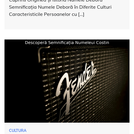
Semnificația Numele Deboră în Diferite Culturi
Caracteristicile Persoanelor cu […]
CULTURA