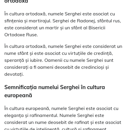
ortodoxă
În cultura ortodoxă, numele Serghei este asociat cu
sfințenia și martirajul. Serghei de Radonej, sfântul rus,
este considerat un martir și un sfânt al Bisericii
Ortodoxe Ruse.
În cultura ortodoxă, numele Serghei este considerat un
nume sfânt și este asociat cu virtuțiile de credință,
speranță și iubire. Oamenii cu numele Serghei sunt
considerați a fi oameni deosebit de credincioși și
devotați.
Semnificația numelui Serghei în cultura
europeană
În cultura europeană, numele Serghei este asociat cu
eleganța și rafinamentul. Numele Serghei este
considerat un nume deosebit de rafinat și este asociat
cu virtuțiile de inteligență, cultură și rafinament.