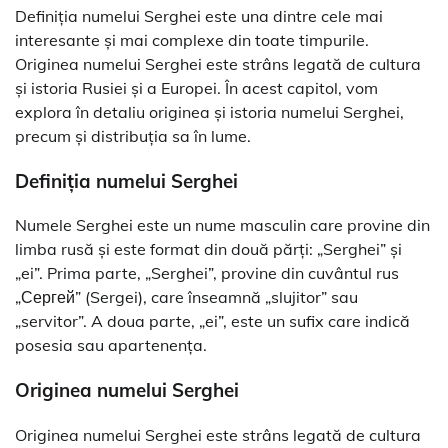
Definiția numelui Serghei este una dintre cele mai
interesante și mai complexe din toate timpurile.
Originea numelui Serghei este strâns legată de cultura
și istoria Rusiei și a Europei. În acest capitol, vom
explora în detaliu originea și istoria numelui Serghei,
precum și distribuția sa în lume.
Definiția numelui Serghei
Numele Serghei este un nume masculin care provine din
limba rusă și este format din două părți: „Serghei” și
„ei”. Prima parte, „Serghei”, provine din cuvântul rus
„Сергей” (Sergei), care înseamnă „slujitor” sau
„servitor”. A doua parte, „ei”, este un sufix care indică
posesia sau apartenența.
Originea numelui Serghei
Originea numelui Serghei este strâns legată de cultura