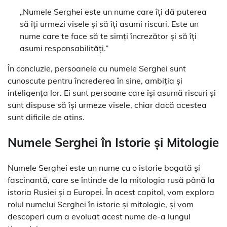
„Numele Serghei este un nume care îți dă puterea
să îți urmezi visele și să îți asumi riscuri. Este un
nume care te face să te simți încrezător și să îți
asumi responsabilități.”
În concluzie, persoanele cu numele Serghei sunt
cunoscute pentru încrederea în sine, ambiția și
inteligența lor. Ei sunt persoane care își asumă riscuri și
sunt dispuse să își urmeze visele, chiar dacă acestea
sunt dificile de atins.
Numele Serghei în Istorie și Mitologie
Numele Serghei este un nume cu o istorie bogată și
fascinantă, care se întinde de la mitologia rusă până la
istoria Rusiei și a Europei. În acest capitol, vom explora
rolul numelui Serghei în istorie și mitologie, și vom
descoperi cum a evoluat acest nume de-a lungul