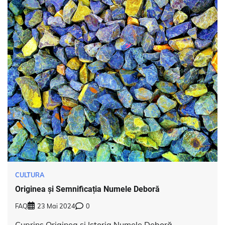
CULTURA
Originea și Semnificația Numele Deboră
FAQ
23 Mai 2024
0
Cuprins Originea și Istoria Numele Deboră