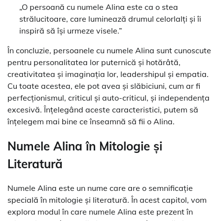
„O persoană cu numele Alina este ca o stea
strălucitoare, care luminează drumul celorlalți și îi
inspiră să își urmeze visele.”
În concluzie, persoanele cu numele Alina sunt cunoscute
pentru personalitatea lor puternică și hotărâtă,
creativitatea și imaginația lor, leadershipul și empatia.
Cu toate acestea, ele pot avea și slăbiciuni, cum ar fi
perfecționismul, criticul și auto-criticul, și independența
excesivă. Înțelegând aceste caracteristici, putem să
înțelegem mai bine ce înseamnă să fii o Alina.
Numele Alina în Mitologie și
Literatură
Numele Alina este un nume care are o semnificație
specială în mitologie și literatură. În acest capitol, vom
explora modul în care numele Alina este prezent în