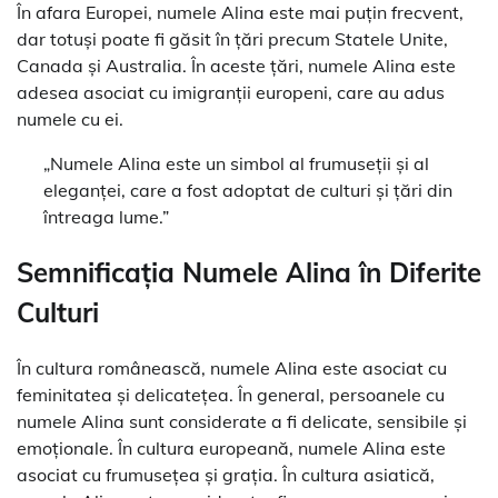
În afara Europei, numele Alina este mai puțin frecvent,
dar totuși poate fi găsit în țări precum Statele Unite,
Canada și Australia. În aceste țări, numele Alina este
adesea asociat cu imigranții europeni, care au adus
numele cu ei.
„Numele Alina este un simbol al frumuseții și al
eleganței, care a fost adoptat de culturi și țări din
întreaga lume.”
Semnificația Numele Alina în Diferite
Culturi
În cultura românească, numele Alina este asociat cu
feminitatea și delicatețea. În general, persoanele cu
numele Alina sunt considerate a fi delicate, sensibile și
emoționale. În cultura europeană, numele Alina este
asociat cu frumusețea și grația. În cultura asiatică,