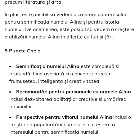
precum literatura și arta.
În plus, este posibil să vedem o creștere a interesului
pentru semnificația numelui Alina și pentru istoria
numelui. De asemenea, este posibil să vedem o creștere
a utilizării numelui Alina în diferite culturi și țări.
5 Puncte Cheie
Semnificația numelui Alina
este complexă și
profundă, fiind asociată cu concepte precum
frumusețea, inteligența și creativitatea.
Recomandări pentru persoanele cu numele Alina
includ dezvoltarea abilităților creative și urmărirea
pasiunilor.
Perspective pentru viitorul numelui Alina
includ o
creștere a popularității numelui și o creștere a
interesului pentru semnificația numelui.