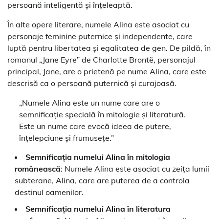
persoană inteligentă și înțeleaptă.
În alte opere literare, numele Alina este asociat cu
personaje feminine puternice și independente, care
luptă pentru libertatea și egalitatea de gen. De pildă, în
romanul „Jane Eyre” de Charlotte Brontë, personajul
principal, Jane, are o prietenă pe nume Alina, care este
descrisă ca o persoană puternică și curajoasă.
„Numele Alina este un nume care are o
semnificație specială în mitologie și literatură.
Este un nume care evocă ideea de putere,
înțelepciune și frumusețe.”
Semnificația numelui Alina în mitologia
românească
: Numele Alina este asociat cu zeița lumii
subterane, Alina, care are puterea de a controla
destinul oamenilor.
Semnificația numelui Alina în literatura