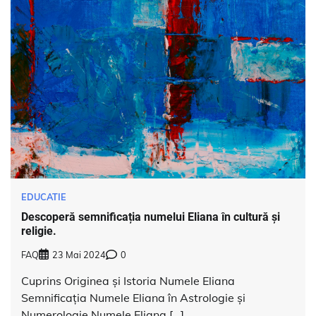
EDUCATIE
Descoperă semnificația numelui Eliana în cultură și
religie.
FAQ
23 Mai 2024
0
Cuprins Originea și Istoria Numele Eliana
Semnificația Numele Eliana în Astrologie și
Numerologie Numele Eliana […]