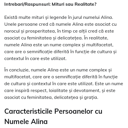
Intrebari/Raspunsuri: Mituri sau Realitate?
Există multe mituri și legende în jurul numelui Alina.
Unele persoane cred că numele Alina este asociat cu
norocul și prosperitatea, în timp ce alții cred că este
asociat cu feminitatea și delicatețea. În realitate,
numele Alina este un nume complex și multifacetat,
care are o semnificație diferită în funcție de cultura și
contextul în care este utilizat.
În concluzie, numele Alina este un nume complex și
multifacetat, care are o semnificație diferită în funcție
de cultura și contextul în care este utilizat. Este un nume
care inspiră respect, loialitate și devotament, și este
asociat cu feminitatea, delicatețea și grația.
Caracteristicile Persoanelor cu
Numele Alina