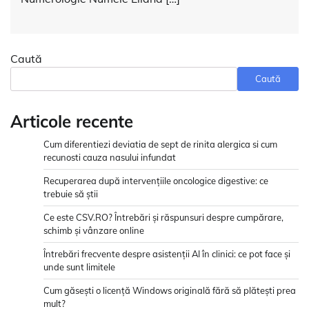
Caută
Caută
Articole recente
Cum diferentiezi deviatia de sept de rinita alergica si cum
recunosti cauza nasului infundat
Recuperarea după intervențiile oncologice digestive: ce
trebuie să știi
Ce este CSV.RO? Întrebări și răspunsuri despre cumpărare,
schimb și vânzare online
Întrebări frecvente despre asistenții AI în clinici: ce pot face și
unde sunt limitele
Cum găsești o licență Windows originală fără să plătești prea
mult?