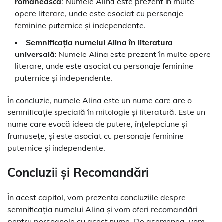
românească
: Numele Alina este prezent în multe
opere literare, unde este asociat cu personaje
feminine puternice și independente.
Semnificația numelui Alina în literatura
universală
: Numele Alina este prezent în multe opere
literare, unde este asociat cu personaje feminine
puternice și independente.
În concluzie, numele Alina este un nume care are o
semnificație specială în mitologie și literatură. Este un
nume care evocă ideea de putere, înțelepciune și
frumusețe, și este asociat cu personaje feminine
puternice și independente.
Concluzii și Recomandări
În acest capitol, vom prezenta concluziile despre
semnificația numelui Alina și vom oferi recomandări
pentru persoanele cu acest nume. De asemenea, vom