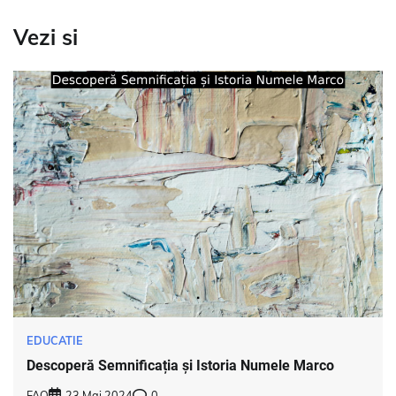
Vezi si
EDUCATIE
Descoperă Semnificația și Istoria Numele Marco
FAQ
23 Mai 2024
0