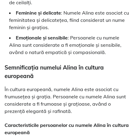
de ceilalți.
Feminine și delicate
: Numele Alina este asociat cu
feminitatea și delicatețea, fiind considerat un nume
feminin și grațios.
Emoționale și sensibile
: Persoanele cu numele
Alina sunt considerate a fi emoționale și sensibile,
având o natură empatică și compasională.
Semnificația numelui Alina în cultura
europeană
În cultura europeană, numele Alina este asociat cu
frumusețea și grația. Persoanele cu numele Alina sunt
considerate a fi frumoase și grațioase, având o
prezență elegantă și rafinată.
Caracteristicile persoanelor cu numele Alina în cultura
europeană