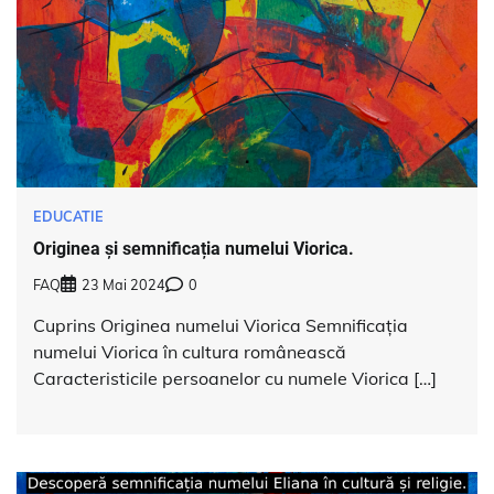
EDUCATIE
Originea și semnificația numelui Viorica.
FAQ
23 Mai 2024
0
Cuprins Originea numelui Viorica Semnificația
numelui Viorica în cultura românească
Caracteristicile persoanelor cu numele Viorica […]