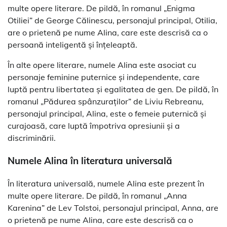
multe opere literare. De pildă, în romanul „Enigma
Otiliei” de George Călinescu, personajul principal, Otilia,
are o prietenă pe nume Alina, care este descrisă ca o
persoană inteligentă și înțeleaptă.
În alte opere literare, numele Alina este asociat cu
personaje feminine puternice și independente, care
luptă pentru libertatea și egalitatea de gen. De pildă, în
romanul „Pădurea spânzuraților” de Liviu Rebreanu,
personajul principal, Alina, este o femeie puternică și
curajoasă, care luptă împotriva opresiunii și a
discriminării.
Numele Alina în literatura universală
În literatura universală, numele Alina este prezent în
multe opere literare. De pildă, în romanul „Anna
Karenina” de Lev Tolstoi, personajul principal, Anna, are
o prietenă pe nume Alina, care este descrisă ca o