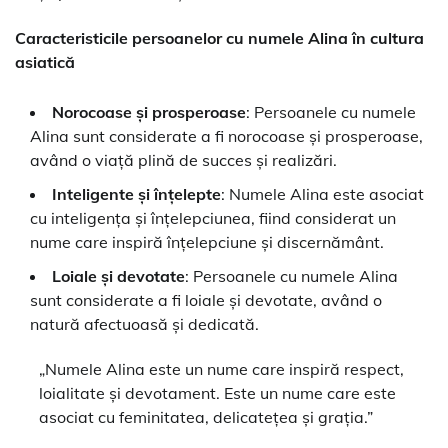
Caracteristicile persoanelor cu numele Alina în cultura
asiatică
Norocoase și prosperoase
: Persoanele cu numele
Alina sunt considerate a fi norocoase și prosperoase,
având o viață plină de succes și realizări.
Inteligente și înțelepte
: Numele Alina este asociat
cu inteligența și înțelepciunea, fiind considerat un
nume care inspiră înțelepciune și discernământ.
Loiale și devotate
: Persoanele cu numele Alina
sunt considerate a fi loiale și devotate, având o
natură afectuoasă și dedicată.
„Numele Alina este un nume care inspiră respect,
loialitate și devotament. Este un nume care este
asociat cu feminitatea, delicatețea și grația.”