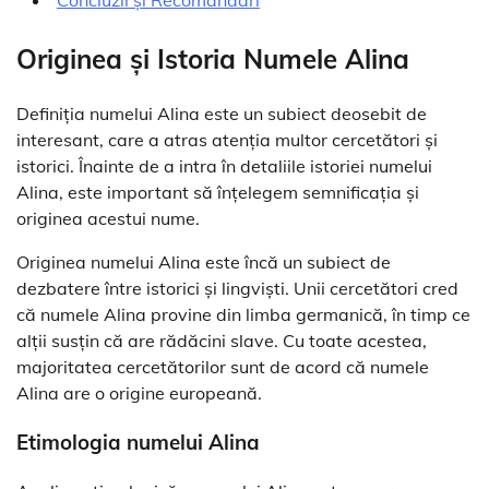
Originea și Istoria Numele Alina
Definiția numelui Alina este un subiect deosebit de
interesant, care a atras atenția multor cercetători și
istorici. Înainte de a intra în detaliile istoriei numelui
Alina, este important să înțelegem semnificația și
originea acestui nume.
Originea numelui Alina este încă un subiect de
dezbatere între istorici și lingviști. Unii cercetători cred
că numele Alina provine din limba germanică, în timp ce
alții susțin că are rădăcini slave. Cu toate acestea,
majoritatea cercetătorilor sunt de acord că numele
Alina are o origine europeană.
Etimologia numelui Alina