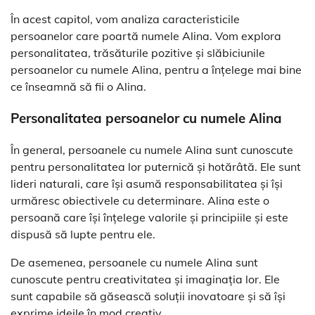
În acest capitol, vom analiza caracteristicile
persoanelor care poartă numele Alina. Vom explora
personalitatea, trăsăturile pozitive și slăbiciunile
persoanelor cu numele Alina, pentru a înțelege mai bine
ce înseamnă să fii o Alina.
Personalitatea persoanelor cu numele Alina
În general, persoanele cu numele Alina sunt cunoscute
pentru personalitatea lor puternică și hotărâtă. Ele sunt
lideri naturali, care își asumă responsabilitatea și își
urmăresc obiectivele cu determinare. Alina este o
persoană care își înțelege valorile și principiile și este
dispusă să lupte pentru ele.
De asemenea, persoanele cu numele Alina sunt
cunoscute pentru creativitatea și imaginația lor. Ele
sunt capabile să găsească soluții inovatoare și să își
exprime ideile în mod creativ.