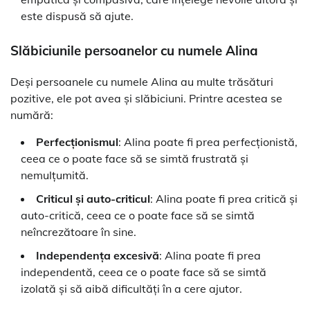
este dispusă să ajute.
Slăbiciunile persoanelor cu numele Alina
Deși persoanele cu numele Alina au multe trăsături
pozitive, ele pot avea și slăbiciuni. Printre acestea se
numără:
Perfecționismul
: Alina poate fi prea perfecționistă,
ceea ce o poate face să se simtă frustrată și
nemulțumită.
Criticul și auto-criticul
: Alina poate fi prea critică și
auto-critică, ceea ce o poate face să se simtă
neîncrezătoare în sine.
Independența excesivă
: Alina poate fi prea
independentă, ceea ce o poate face să se simtă
izolată și să aibă dificultăți în a cere ajutor.