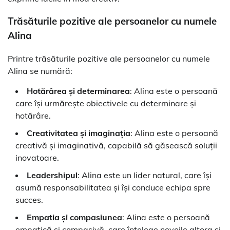
Trăsăturile pozitive ale persoanelor cu numele
Alina
Printre trăsăturile pozitive ale persoanelor cu numele
Alina se numără:
Hotărârea și determinarea
: Alina este o persoană
care își urmărește obiectivele cu determinare și
hotărâre.
Creativitatea și imaginația
: Alina este o persoană
creativă și imaginativă, capabilă să găsească soluții
inovatoare.
Leadershipul
: Alina este un lider natural, care își
asumă responsabilitatea și își conduce echipa spre
succes.
Empatia și compasiunea
: Alina este o persoană
empatică și compasivă, care înțelege nevoile altora și