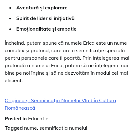
Aventură și explorare
Spirit de lider și inițiativă
Emoționalitate și empatie
Încheind, putem spune că numele Erica este un nume
complex și profund, care are o semnificație specială
pentru persoanele care îl poartă. Prin înțelegerea mai
profundă a numelui Erica, putem să ne înțelegem mai
bine pe noi înșine și să ne dezvoltăm în modul cel mai
eficient.
Originea și Semnificația Numelui Vlad în Cultura
Românească
Posted in
Educatie
Tagged
nume
,
semnificatia numelui