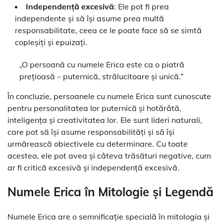
Independență excesivă
: Ele pot fi prea
independente și să își asume prea multă
responsabilitate, ceea ce le poate face să se simtă
copleșiți și epuizați.
„O persoană cu numele Erica este ca o piatră
prețioasă – puternică, strălucitoare și unică.”
În concluzie, persoanele cu numele Erica sunt cunoscute
pentru personalitatea lor puternică și hotărâtă,
inteligența și creativitatea lor. Ele sunt lideri naturali,
care pot să își asume responsabilități și să își
urmărească obiectivele cu determinare. Cu toate
acestea, ele pot avea și câteva trăsături negative, cum
ar fi critică excesivă și independență excesivă.
Numele Erica în Mitologie și Legendă
Numele Erica are o semnificație specială în mitologia și