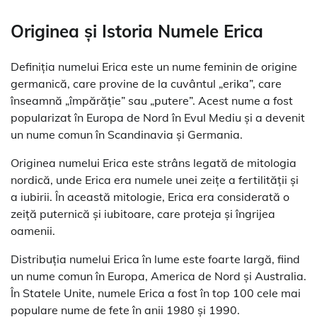
Originea și Istoria Numele Erica
Definiția numelui Erica este un nume feminin de origine
germanică, care provine de la cuvântul „erika”, care
înseamnă „împărăție” sau „putere”. Acest nume a fost
popularizat în Europa de Nord în Evul Mediu și a devenit
un nume comun în Scandinavia și Germania.
Originea numelui Erica este strâns legată de mitologia
nordică, unde Erica era numele unei zeițe a fertilității și
a iubirii. În această mitologie, Erica era considerată o
zeiță puternică și iubitoare, care proteja și îngrijea
oamenii.
Distribuția numelui Erica în lume este foarte largă, fiind
un nume comun în Europa, America de Nord și Australia.
În Statele Unite, numele Erica a fost în top 100 cele mai
populare nume de fete în anii 1980 și 1990.