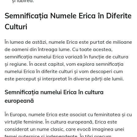
și iubirea.”
Semnificația Numele Erica în Diferite
Culturi
În lumea de astăzi, numele Erica este purtat de milioane
de oameni din întreaga lume. Cu toate acestea,
semnificația numelui Erica variază în funcție de cultura
și regiune. În acest capitol, vom explora semnificația
numelui Erica în diferite culturi și vom descoperi cum
este perceput și interpretat în diverse părți ale lumii.
Semnificația numelui Erica în cultura
europeană
În Europa, numele Erica este asociat cu feminitatea și cu
virtuțile feminine. În cultura europeană, Erica este
considerat un nume clasic, care evocă imaginea unei
femei puternice și independente. În țări precum