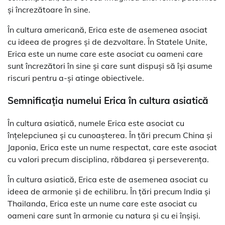
și încrezătoare în sine.
În cultura americană, Erica este de asemenea asociat
cu ideea de progres și de dezvoltare. În Statele Unite,
Erica este un nume care este asociat cu oameni care
sunt încrezători în sine și care sunt dispuși să își asume
riscuri pentru a-și atinge obiectivele.
Semnificația numelui Erica în cultura asiatică
În cultura asiatică, numele Erica este asociat cu
înțelepciunea și cu cunoașterea. În țări precum China și
Japonia, Erica este un nume respectat, care este asociat
cu valori precum disciplina, răbdarea și perseverența.
În cultura asiatică, Erica este de asemenea asociat cu
ideea de armonie și de echilibru. În țări precum India și
Thailanda, Erica este un nume care este asociat cu
oameni care sunt în armonie cu natura și cu ei înșiși.