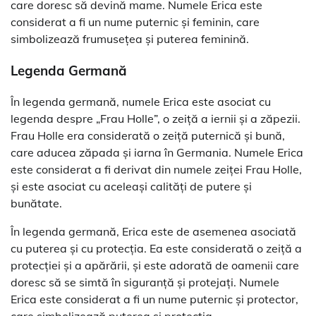
care doresc să devină mame. Numele Erica este
considerat a fi un nume puternic și feminin, care
simbolizează frumusețea și puterea feminină.
Legenda Germană
În legenda germană, numele Erica este asociat cu
legenda despre „Frau Holle”, o zeiță a iernii și a zăpezii.
Frau Holle era considerată o zeiță puternică și bună,
care aducea zăpada și iarna în Germania. Numele Erica
este considerat a fi derivat din numele zeiței Frau Holle,
și este asociat cu aceleași calități de putere și
bunătate.
În legenda germană, Erica este de asemenea asociată
cu puterea și cu protecția. Ea este considerată o zeiță a
protecției și a apărării, și este adorată de oamenii care
doresc să se simtă în siguranță și protejați. Numele
Erica este considerat a fi un nume puternic și protector,