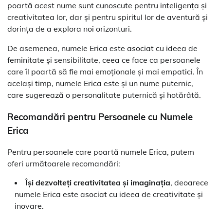
poartă acest nume sunt cunoscute pentru inteligența și
creativitatea lor, dar și pentru spiritul lor de aventură și
dorința de a explora noi orizonturi.
De asemenea, numele Erica este asociat cu ideea de
feminitate și sensibilitate, ceea ce face ca persoanele
care îl poartă să fie mai emoționale și mai empatici. În
același timp, numele Erica este și un nume puternic,
care sugerează o personalitate puternică și hotărâtă.
Recomandări pentru Persoanele cu Numele
Erica
Pentru persoanele care poartă numele Erica, putem
oferi următoarele recomandări:
Își dezvolteți creativitatea și imaginația
, deoarece
numele Erica este asociat cu ideea de creativitate și
inovare.