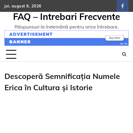
Skip
joi, august 6, 2026
face
to
FAQ – Intrebari Frecvente
content
Răspunsuri la îndemână pentru orice întrebare.
Descoperă Semnificația Numele
Erica în Cultura și Istorie