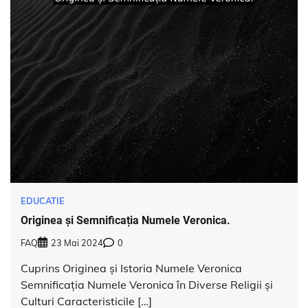
EDUCATIE
Originea și Semnificația Numele Veronica.
FAQ
23 Mai 2024
0
Cuprins Originea și Istoria Numele Veronica
Semnificația Numele Veronica în Diverse Religii și
Culturi Caracteristicile […]