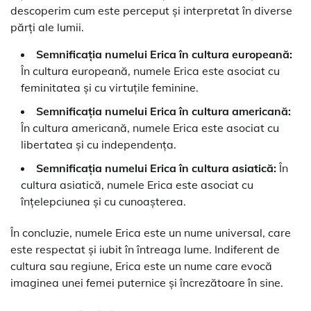
descoperim cum este perceput și interpretat în diverse
părți ale lumii.
Semnificația numelui Erica în cultura europeană:
În cultura europeană, numele Erica este asociat cu
feminitatea și cu virtuțile feminine.
Semnificația numelui Erica în cultura americană:
În cultura americană, numele Erica este asociat cu
libertatea și cu independența.
Semnificația numelui Erica în cultura asiatică:
În
cultura asiatică, numele Erica este asociat cu
înțelepciunea și cu cunoașterea.
În concluzie, numele Erica este un nume universal, care
este respectat și iubit în întreaga lume. Indiferent de
cultura sau regiune, Erica este un nume care evocă
imaginea unei femei puternice și încrezătoare în sine.