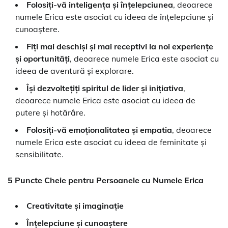
Folosiți-vă inteligența și înțelepciunea
, deoarece
numele Erica este asociat cu ideea de înțelepciune și
cunoaștere.
Fiți mai deschiși și mai receptivi la noi experiențe
și oportunități
, deoarece numele Erica este asociat cu
ideea de aventură și explorare.
Își dezvoltețiți spiritul de lider și inițiativa
,
deoarece numele Erica este asociat cu ideea de
putere și hotărâre.
Folosiți-vă emoționalitatea și empatia
, deoarece
numele Erica este asociat cu ideea de feminitate și
sensibilitate.
5 Puncte Cheie pentru Persoanele cu Numele Erica
Creativitate și imaginație
Înțelepciune și cunoaștere