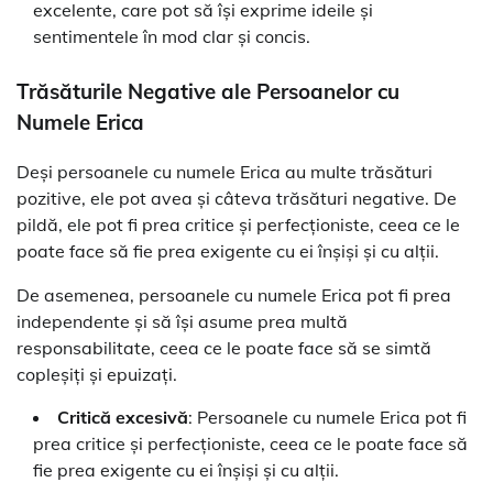
excelente, care pot să își exprime ideile și
sentimentele în mod clar și concis.
Trăsăturile Negative ale Persoanelor cu
Numele Erica
Deși persoanele cu numele Erica au multe trăsături
pozitive, ele pot avea și câteva trăsături negative. De
pildă, ele pot fi prea critice și perfecționiste, ceea ce le
poate face să fie prea exigente cu ei înșiși și cu alții.
De asemenea, persoanele cu numele Erica pot fi prea
independente și să își asume prea multă
responsabilitate, ceea ce le poate face să se simtă
copleșiți și epuizați.
Critică excesivă
: Persoanele cu numele Erica pot fi
prea critice și perfecționiste, ceea ce le poate face să
fie prea exigente cu ei înșiși și cu alții.