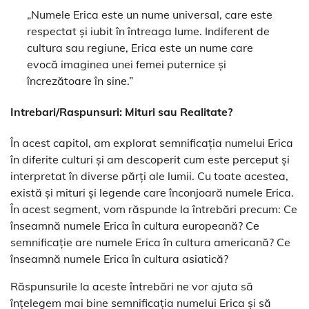
„Numele Erica este un nume universal, care este
respectat și iubit în întreaga lume. Indiferent de
cultura sau regiune, Erica este un nume care
evocă imaginea unei femei puternice și
încrezătoare în sine.”
Intrebari/Raspunsuri: Mituri sau Realitate?
În acest capitol, am explorat semnificația numelui Erica
în diferite culturi și am descoperit cum este perceput și
interpretat în diverse părți ale lumii. Cu toate acestea,
există și mituri și legende care înconjoară numele Erica.
În acest segment, vom răspunde la întrebări precum: Ce
înseamnă numele Erica în cultura europeană? Ce
semnificație are numele Erica în cultura americană? Ce
înseamnă numele Erica în cultura asiatică?
Răspunsurile la aceste întrebări ne vor ajuta să
înțelegem mai bine semnificația numelui Erica și să