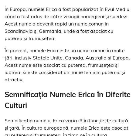
În Europa, numele Erica a fost popularizat în Evul Mediu,
când a fost adus de către vikingii norvegieni și suedezi.
Acest nume a devenit rapid un nume comun în
Scandinavia și Germania, unde a fost asociat cu
puterea și frumusețea.
În prezent, numele Erica este un nume comun în multe
țări, inclusiv Statele Unite, Canada, Australia și Europa.
Acest nume este asociat cu puterea, frumusețea și
iubirea, și este considerat un nume feminin puternic și
atractiv.
Semnificația Numele Erica în Diferite
Culturi
Semnificația numelui Erica variază în funcție de cultură
și țară. În cultura europeană, numele Erica este asociat
cu puterea și frumusețea, în timp ce în cultura