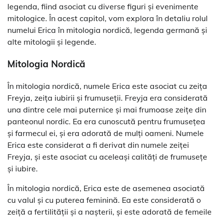
legenda, fiind asociat cu diverse figuri și evenimente
mitologice. În acest capitol, vom explora în detaliu rolul
numelui Erica în mitologia nordică, legenda germană și
alte mitologii și legende.
Mitologia Nordică
În mitologia nordică, numele Erica este asociat cu zeița
Freyja, zeița iubirii și frumuseții. Freyja era considerată
una dintre cele mai puternice și mai frumoase zeițe din
panteonul nordic. Ea era cunoscută pentru frumusețea
și farmecul ei, și era adorată de mulți oameni. Numele
Erica este considerat a fi derivat din numele zeiței
Freyja, și este asociat cu aceleași calități de frumusețe
și iubire.
În mitologia nordică, Erica este de asemenea asociată
cu valul și cu puterea feminină. Ea este considerată o
zeiță a fertilității și a nașterii, și este adorată de femeile