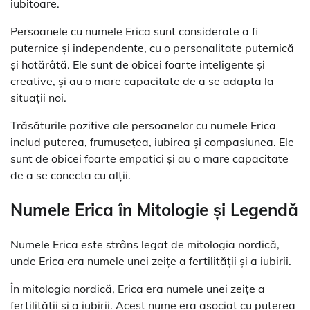
iubitoare.
Persoanele cu numele Erica sunt considerate a fi
puternice și independente, cu o personalitate puternică
și hotărâtă. Ele sunt de obicei foarte inteligente și
creative, și au o mare capacitate de a se adapta la
situații noi.
Trăsăturile pozitive ale persoanelor cu numele Erica
includ puterea, frumusețea, iubirea și compasiunea. Ele
sunt de obicei foarte empatici și au o mare capacitate
de a se conecta cu alții.
Numele Erica în Mitologie și Legendă
Numele Erica este strâns legat de mitologia nordică,
unde Erica era numele unei zeițe a fertilității și a iubirii.
În mitologia nordică, Erica era numele unei zeițe a
fertilității și a iubirii. Acest nume era asociat cu puterea