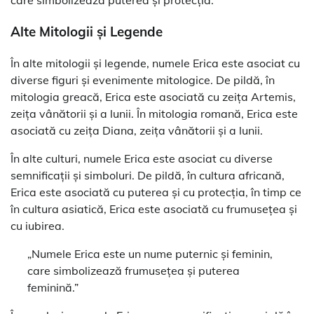
care simbolizează puterea și protecția.
Alte Mitologii și Legende
În alte mitologii și legende, numele Erica este asociat cu
diverse figuri și evenimente mitologice. De pildă, în
mitologia greacă, Erica este asociată cu zeița Artemis,
zeița vânătorii și a lunii. În mitologia romană, Erica este
asociată cu zeița Diana, zeița vânătorii și a lunii.
În alte culturi, numele Erica este asociat cu diverse
semnificații și simboluri. De pildă, în cultura africană,
Erica este asociată cu puterea și cu protecția, în timp ce
în cultura asiatică, Erica este asociată cu frumusețea și
cu iubirea.
„Numele Erica este un nume puternic și feminin,
care simbolizează frumusețea și puterea
feminină.”