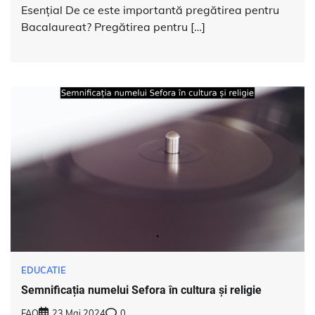
Esențial De ce este importantă pregătirea pentru
Bacalaureat? Pregătirea pentru […]
EDUCATIE
Semnificația numelui Sefora în cultura și religie
FAQ
23 Mai 2024
0