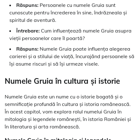
Răspuns:
Persoanele cu numele Gruia sunt
cunoscute pentru încrederea în sine, îndrăzneala și
spiritul de aventură.
Întrebare:
Cum influențează numele Gruia asupra
vieții persoanelor care îl poartă?
Răspuns:
Numele Gruia poate influența alegerea
carierei și a stilului de viață, încurajând persoanele să
își asume riscuri și să își urmeze visele.
Numele Gruia în cultura și istorie
Numele Gruia este un nume cu o istorie bogată și o
semnificație profundă în cultura și istoria românească.
În acest capitol, vom explora rolul numelui Gruia în
mitologia și legendele românești, în istoria României și
în literatura și arta românească.