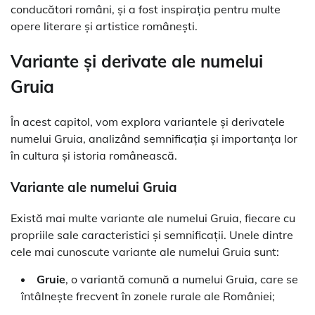
conducători români, și a fost inspirația pentru multe
opere literare și artistice românești.
Variante și derivate ale numelui
Gruia
În acest capitol, vom explora variantele și derivatele
numelui Gruia, analizând semnificația și importanța lor
în cultura și istoria românească.
Variante ale numelui Gruia
Există mai multe variante ale numelui Gruia, fiecare cu
propriile sale caracteristici și semnificații. Unele dintre
cele mai cunoscute variante ale numelui Gruia sunt:
Gruie
, o variantă comună a numelui Gruia, care se
întâlnește frecvent în zonele rurale ale României;