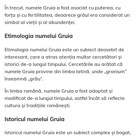
În trecut, numele Gruia a fost asociat cu puterea, cu
forța și cu fertilitatea, deoarece grâul era considerat un
simbol al vieții și al abundenței.
Etimologia numelui Gruia
Etimologia numelui Gruia este un subiect deosebit de
interesant, care a atras atenția multor cercetători și
istorici de-a lungul timpului. Cercetările au arătat că
numele Gruia provine din limba latină, unde „granium”
înseamnă „grâu”.
În limba română, numele Gruia a fost adaptat și
modificat de-a lungul timpului, astfel încât să reflecte
cultura și tradițiile românești.
Istoricul numelui Gruia
Istoricul numelui Gruia este un subiect complex și bogat,