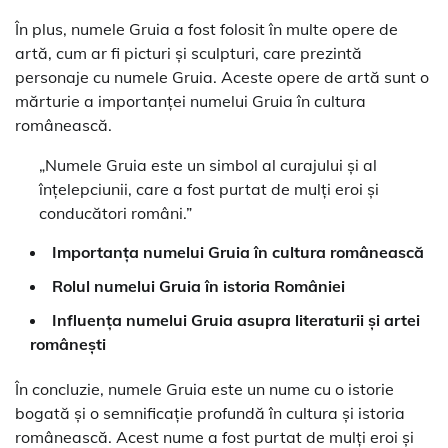
În plus, numele Gruia a fost folosit în multe opere de
artă, cum ar fi picturi și sculpturi, care prezintă
personaje cu numele Gruia. Aceste opere de artă sunt o
mărturie a importanței numelui Gruia în cultura
românească.
„Numele Gruia este un simbol al curajului și al
înțelepciunii, care a fost purtat de mulți eroi și
conducători români.”
Importanța numelui Gruia în cultura românească
Rolul numelui Gruia în istoria României
Influența numelui Gruia asupra literaturii și artei
românești
În concluzie, numele Gruia este un nume cu o istorie
bogată și o semnificație profundă în cultura și istoria
românească. Acest nume a fost purtat de mulți eroi și