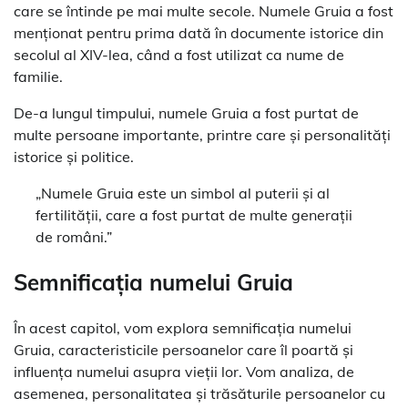
care se întinde pe mai multe secole. Numele Gruia a fost
menționat pentru prima dată în documente istorice din
secolul al XIV-lea, când a fost utilizat ca nume de
familie.
De-a lungul timpului, numele Gruia a fost purtat de
multe persoane importante, printre care și personalități
istorice și politice.
„Numele Gruia este un simbol al puterii și al
fertilității, care a fost purtat de multe generații
de români.”
Semnificația numelui Gruia
În acest capitol, vom explora semnificația numelui
Gruia, caracteristicile persoanelor care îl poartă și
influența numelui asupra vieții lor. Vom analiza, de
asemenea, personalitatea și trăsăturile persoanelor cu