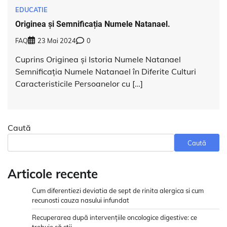
EDUCATIE
Originea și Semnificația Numele Natanael.
FAQ
23 Mai 2024
0
Cuprins Originea și Istoria Numele Natanael
Semnificația Numele Natanael în Diferite Culturi
Caracteristicile Persoanelor cu […]
Caută
Caută
Articole recente
Cum diferentiezi deviatia de sept de rinita alergica si cum
recunosti cauza nasului infundat
Recuperarea după intervențiile oncologice digestive: ce