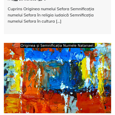
Cuprins Originea numelui Sefora Semnificația
numelui Sefora în religia iudaică Semnificația
numelui Sefora în cultura […]