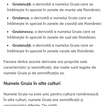
Gruianuță
, o derivată a numelui Gruia care se
întâlnește în special în zonele de munte ale României;
Gruianca
, o derivată a numelui Gruia care se
întâlnește în special în zonele de coastă ale României;
Gruianescu
, o derivată a numelui Gruia care se
întâlnește în special în zonele de sud ale României;
Gruianuță
, o derivată a numelui Gruia care se
întâlnește în special în zonele rurale ale României.
Fiecare dintre aceste derivate are propriile sale
caracteristici și semnificații, dar toate sunt legate de
numele Gruia și de semnificația sa.
Numele Gruia în alte culturi
Numele Gruia nu este unic pentru cultura românească.
În alte culturi, numele Gruia are semnificații și
caracteristici diferite. De pildă: