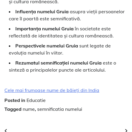
și cultura românească.
Influența numelui Gruia
asupra vieții persoanelor
care îl poartă este semnificativă.
Importanța numelui Gruia
în societate este
reflectată de identitatea și cultura românească.
Perspectivele numelui Gruia
sunt legate de
evoluția numelui în viitor.
Rezumatul semnificației numelui Gruia
este o
sinteză a principalelor puncte ale articolului.
Cele mai frumoase nume de băieți din India
Posted in
Educatie
Tagged
nume
,
semnificatia numelui