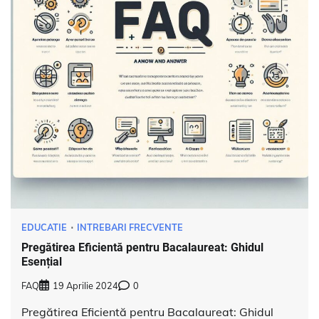
EDUCATIE
INTREBARI FRECVENTE
Pregătirea Eficientă pentru Bacalaureat: Ghidul
Esențial
FAQ
19 Aprilie 2024
0
Pregătirea Eficientă pentru Bacalaureat: Ghidul