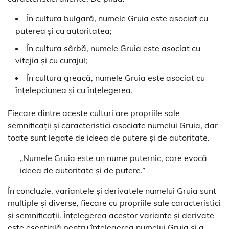
În cultura bulgară, numele Gruia este asociat cu
puterea și cu autoritatea;
În cultura sârbă, numele Gruia este asociat cu
vitejia și cu curajul;
În cultura greacă, numele Gruia este asociat cu
înțelepciunea și cu înțelegerea.
Fiecare dintre aceste culturi are propriile sale
semnificații și caracteristici asociate numelui Gruia, dar
toate sunt legate de ideea de putere și de autoritate.
„Numele Gruia este un nume puternic, care evocă
ideea de autoritate și de putere.”
În concluzie, variantele și derivatele numelui Gruia sunt
multiple și diverse, fiecare cu propriile sale caracteristici
și semnificații. Înțelegerea acestor variante și derivate
este esențială pentru înțelegerea numelui Gruia și a