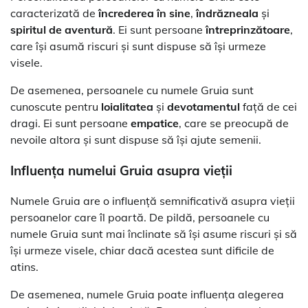
caracterizată de
încrederea în sine
,
îndrăzneala
și
spiritul de aventură
. Ei sunt persoane
întreprinzătoare
,
care își asumă riscuri și sunt dispuse să își urmeze
visele.
De asemenea, persoanele cu numele Gruia sunt
cunoscute pentru
loialitatea
și
devotamentul
față de cei
dragi. Ei sunt persoane
empatice
, care se preocupă de
nevoile altora și sunt dispuse să își ajute semenii.
Influența numelui Gruia asupra vieții
Numele Gruia are o influență semnificativă asupra vieții
persoanelor care îl poartă. De pildă, persoanele cu
numele Gruia sunt mai înclinate să își asume riscuri și să
își urmeze visele, chiar dacă acestea sunt dificile de
atins.
De asemenea, numele Gruia poate influența alegerea