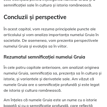
semnificației sale în cultura și istoria românească.
Concluzii și perspective
În acest capitol, vom rezuma principalele puncte ale
articolului și vom analiza importanța numelui Gruia în
societate. De asemenea, vom prezenta perspectivele
numelui Gruia și evoluția sa în viitor.
Rezumatul semnificației numelui Gruia
În cele patru capitole anterioare, am analizat originea
numelui Gruia, semnificația sa, prezența sa în cultura și
istorie, și variantele și derivatele sale. Am văzut că
numele Gruia are o semnificație profundă și este legat
de istoria și cultura românească.
Am înțeles că numele Gruia este un nume cu o istorie
bogată și cu o semnificație profundă, care reflectă