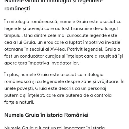
Numele Gruia în mitologia și legendele
românești
În mitologia românească, numele Gruia este asociat cu
legende și povești care au fost transmise de-a lungul
timpului. Una dintre cele mai cunoscute legende este
cea a lui Gruia, un erou care a luptat împotriva invaziei
otomane în secolul al XV-lea. Potrivit legendei, Gruia a
fost un conducător curajos și înțelept care a reușit să își
apere țara împotriva invadatorilor.
În plus, numele Gruia este asociat cu mitologia
românească și cu legendele despre zâne și vrăjitoare. În
unele povești, Gruia este descris ca un personaj
puternic și înțelept, care are puterea de a controla
forțele naturii.
Numele Gruia în istoria României
Numele Gruia a jucat un rol important în istoria