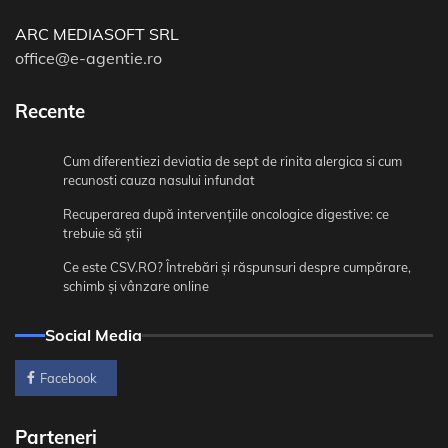
ARC MEDIASOFT SRL
office@e-agentie.ro
Recente
Cum diferentiezi deviatia de sept de rinita alergica si cum
recunosti cauza nasului infundat
Recuperarea după intervențiile oncologice digestive: ce
trebuie să știi
Ce este CSV.RO? Întrebări și răspunsuri despre cumpărare,
schimb și vânzare online
Social Media
Facebook
Parteneri