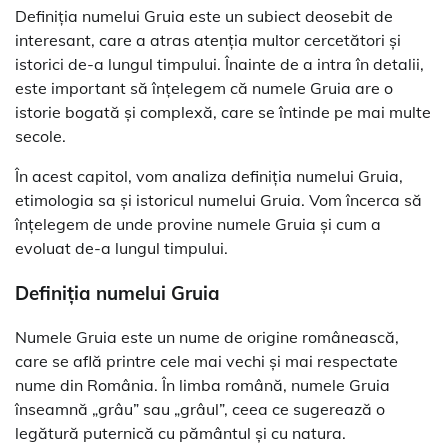
Definiția numelui Gruia este un subiect deosebit de
interesant, care a atras atenția multor cercetători și
istorici de-a lungul timpului. Înainte de a intra în detalii,
este important să înțelegem că numele Gruia are o
istorie bogată și complexă, care se întinde pe mai multe
secole.
În acest capitol, vom analiza definiția numelui Gruia,
etimologia sa și istoricul numelui Gruia. Vom încerca să
înțelegem de unde provine numele Gruia și cum a
evoluat de-a lungul timpului.
Definiția numelui Gruia
Numele Gruia este un nume de origine românească,
care se află printre cele mai vechi și mai respectate
nume din România. În limba română, numele Gruia
înseamnă „grâu” sau „grâul”, ceea ce sugerează o
legătură puternică cu pământul și cu natura.