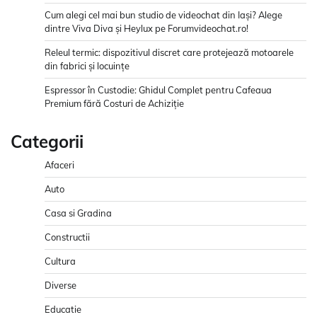
Cum alegi cel mai bun studio de videochat din Iași? Alege
dintre Viva Diva și Heylux pe Forumvideochat.ro!
Releul termic: dispozitivul discret care protejează motoarele
din fabrici și locuințe
Espressor în Custodie: Ghidul Complet pentru Cafeaua
Premium fără Costuri de Achiziție
Categorii
Afaceri
Auto
Casa si Gradina
Constructii
Cultura
Diverse
Educatie