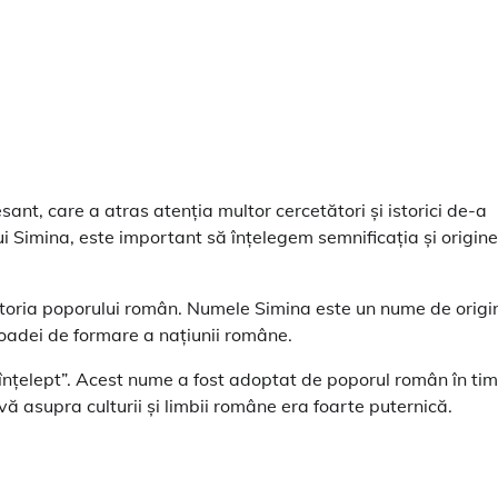
ant, care a atras atenția multor cercetători și istorici de-a
elui Simina, este important să înțelegem semnificația și origin
istoria poporului român. Numele Simina este un nume de origi
ioadei de formare a națiunii române.
înțelept”. Acest nume a fost adoptat de poporul român în ti
ă asupra culturii și limbii române era foarte puternică.