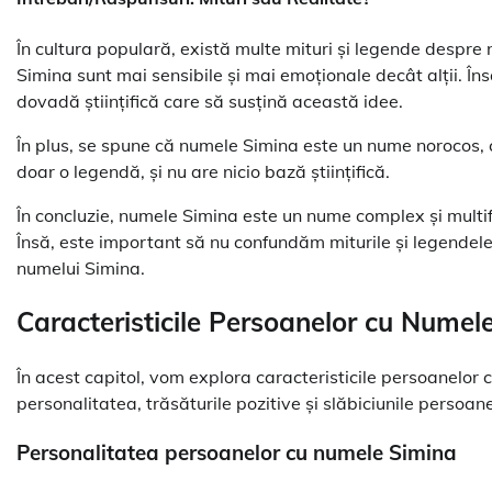
În cultura populară, există multe mituri și legende despr
Simina sunt mai sensibile și mai emoționale decât alții. În
dovadă științifică care să susțină această idee.
În plus, se spune că numele Simina este un nume norocos, c
doar o legendă, și nu are nicio bază științifică.
În concluzie, numele Simina este un nume complex și multiface
Însă, este important să nu confundăm miturile și legendele
numelui Simina.
Caracteristicile Persoanelor cu Numel
În acest capitol, vom explora caracteristicile persoanelor 
personalitatea, trăsăturile pozitive și slăbiciunile persoa
Personalitatea persoanelor cu numele Simina