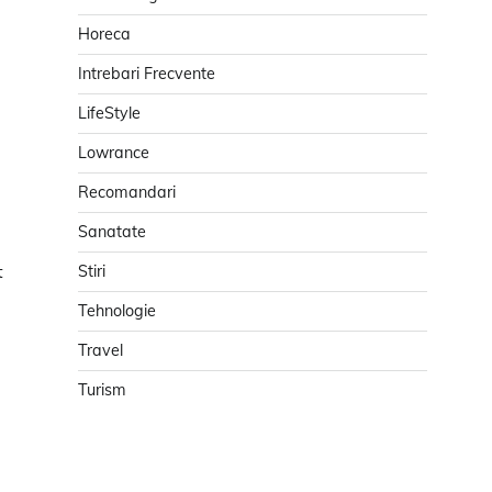
Horeca
Intrebari Frecvente
LifeStyle
Lowrance
Recomandari
Sanatate
t
Stiri
Tehnologie
Travel
Turism