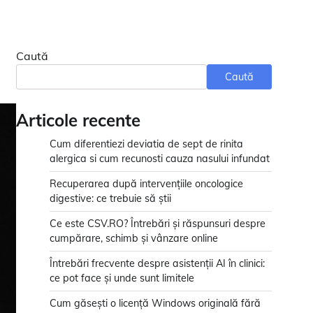
Caută
Caută
Articole recente
Cum diferentiezi deviatia de sept de rinita
alergica si cum recunosti cauza nasului infundat
Recuperarea după intervențiile oncologice
digestive: ce trebuie să știi
Ce este CSV.RO? Întrebări și răspunsuri despre
cumpărare, schimb și vânzare online
Întrebări frecvente despre asistenții AI în clinici:
ce pot face și unde sunt limitele
Cum găsești o licență Windows originală fără