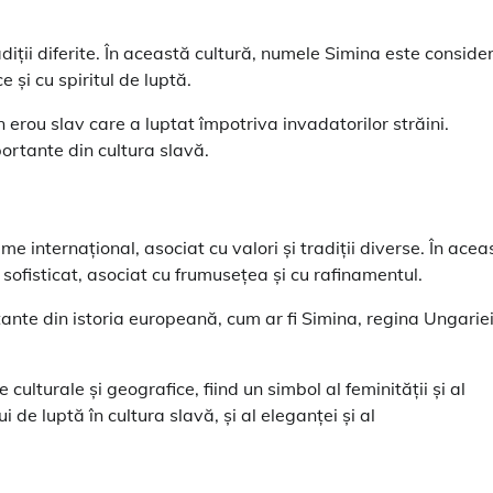
adiții diferite. În această cultură, numele Simina este conside
 și cu spiritul de luptă.
 erou slav care a luptat împotriva invadatorilor străini.
ortante din cultura slavă.
 internațional, asociat cu valori și tradiții diverse. În acea
sofisticat, asociat cu frumusețea și cu rafinamentul.
ante din istoria europeană, cum ar fi Simina, regina Ungariei
lturale și geografice, fiind un simbol al feminității și al
ui de luptă în cultura slavă, și al eleganței și al