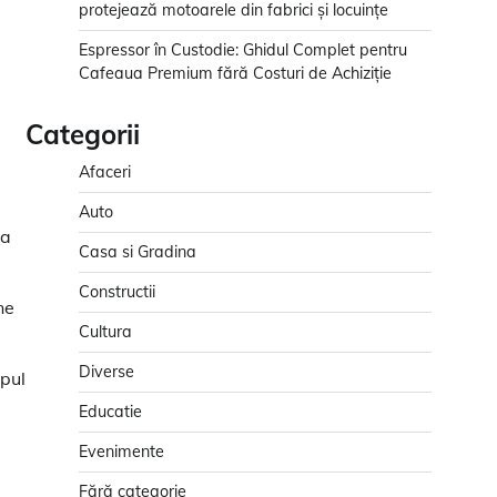
protejează motoarele din fabrici și locuințe
Espressor în Custodie: Ghidul Complet pentru
Cafeaua Premium fără Costuri de Achiziție
Categorii
Afaceri
Auto
ea
Casa si Gradina
Constructii
ne
Cultura
Diverse
mpul
Educatie
Evenimente
Fără categorie