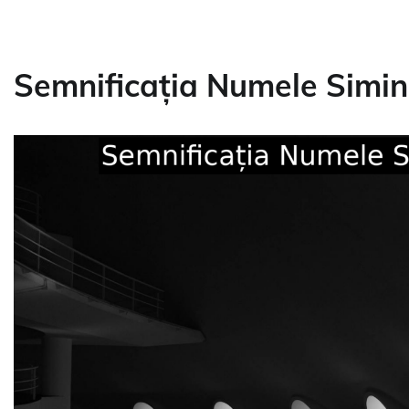
Semnificația Numele Simina 