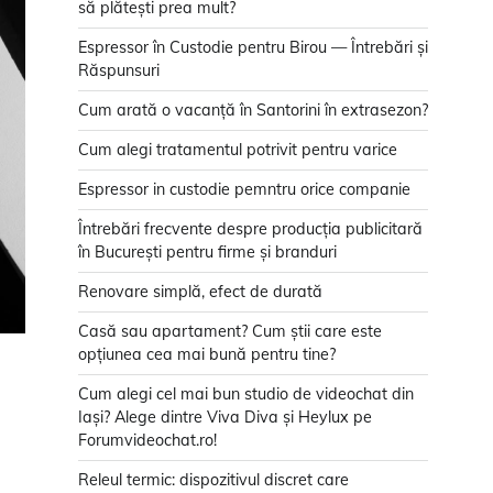
să plătești prea mult?
Espressor în Custodie pentru Birou — Întrebări și
Răspunsuri
Cum arată o vacanță în Santorini în extrasezon?
Cum alegi tratamentul potrivit pentru varice
Espressor in custodie pemntru orice companie
Întrebări frecvente despre producția publicitară
în București pentru firme și branduri
Renovare simplă, efect de durată
Casă sau apartament? Cum știi care este
opțiunea cea mai bună pentru tine?
Cum alegi cel mai bun studio de videochat din
Iași? Alege dintre Viva Diva și Heylux pe
Forumvideochat.ro!
Releul termic: dispozitivul discret care