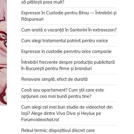
să plătești prea mult?
Espressor în Custodie pentru Birou — Întrebări și
Răspunsuri
Cum arată o vacanță în Santorini în extrasezon?
Cum alegi tratamentul potrivit pentru varice
Espressor in custodie pemntru orice companie
Întrebări frecvente despre producția publicitară
în București pentru firme și branduri
Renovare simplă, efect de durată
Casă sau apartament? Cum știi care este
opțiunea cea mai bună pentru tine?
Cum alegi cel mai bun studio de videochat din
Iași? Alege dintre Viva Diva și Heylux pe
Forumvideochat.ro!
Releul termic: dispozitivul discret care