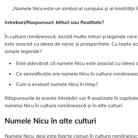
„Numele Nicu este un simbol al curajului și al loialității
Intrebari/Raspunsuri: Mituri sau Realitate?
În cultura românească, există multe mituri și legende car
este asociat cu ideea de noroc și prosperitate. Cu toate a
simple legende?
Este adevărat că numele Nicu este asociat cu ideea d
Ce semnificație are numele Nicu în cultura româneas
Cum a evoluat numele Nicu în timp?
Răspunsurile la aceste întrebări vor fi analizate în capito
numelui Nicu în cultura românească și în alte culturi.
Numele Nicu în alte culturi
Numele Nicu, deși este foarte comun în cultura românească, a