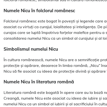
Numele Nicu în folclorul românesc
Folclorul românesc este bogat în povești și legende care a
asociat cu virtuți ca curajul, loialitatea și inteligența. De
curajos care se luptă împotriva forțelor malefice pentru a s
consolidarea numelui Nicu ca un simbol al curajului și al lo
Simbolismul numelui Nicu
În cultura românească, numele Nicu are o semnificație pro
protecție și apărare, deoarece în limba română, „Nicu” îns
Nicu să fie asociat cu ideea de protecție divină și apărare 
Numele Nicu în literatura română
Literatura română este bogată în opere care au la bază num
Creangă, numele Nicu este asociat cu ideea de iubire și sacr
numelui Nicu ca un simbol al iubirii și al sacrificiului în cu