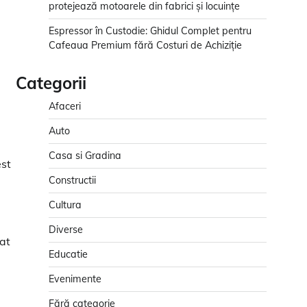
protejează motoarele din fabrici și locuințe
Espressor în Custodie: Ghidul Complet pentru
Cafeaua Premium fără Costuri de Achiziție
Categorii
Afaceri
Auto
Casa si Gradina
est
Constructii
Cultura
Diverse
zat
Educatie
Evenimente
Fără categorie