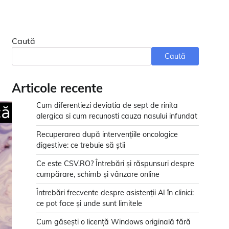
Caută
Caută
Articole recente
Cum diferentiezi deviatia de sept de rinita
alergica si cum recunosti cauza nasului infundat
Recuperarea după intervențiile oncologice
digestive: ce trebuie să știi
Ce este CSV.RO? Întrebări și răspunsuri despre
cumpărare, schimb și vânzare online
Întrebări frecvente despre asistenții AI în clinici:
ce pot face și unde sunt limitele
Cum găsești o licență Windows originală fără