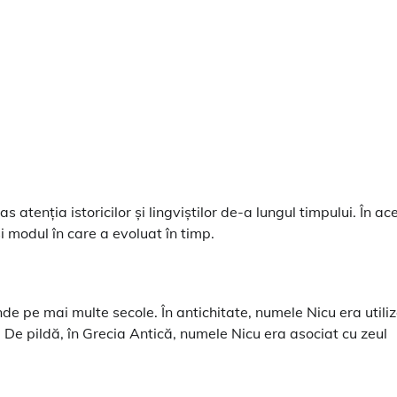
 atenția istoricilor și lingviștilor de-a lungul timpului. În ac
i modul în care a evoluat în timp.
de pe mai multe secole. În antichitate, numele Nicu era utili
ră. De pildă, în Grecia Antică, numele Nicu era asociat cu zeul