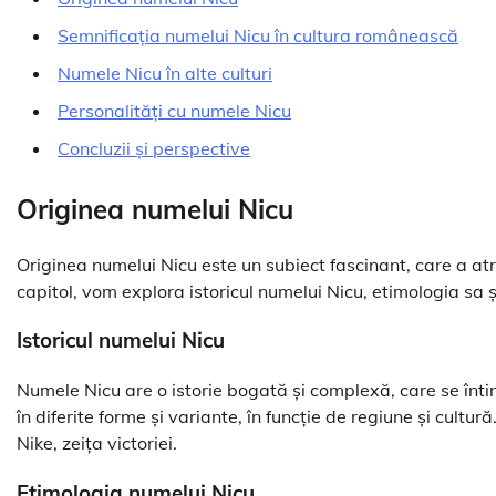
Semnificația numelui Nicu în cultura românească
Numele Nicu în alte culturi
Personalități cu numele Nicu
Concluzii și perspective
Originea numelui Nicu
Originea numelui Nicu este un subiect fascinant, care a atras
capitol, vom explora istoricul numelui Nicu, etimologia sa ș
Istoricul numelui Nicu
Numele Nicu are o istorie bogată și complexă, care se întin
în diferite forme și variante, în funcție de regiune și cultu
Nike, zeița victoriei.
Etimologia numelui Nicu