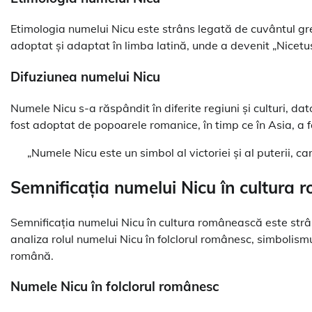
Etimologia numelui Nicu este strâns legată de cuvântul grec
adoptat și adaptat în limba latină, unde a devenit „Nicetus
Difuziunea numelui Nicu
Numele Nicu s-a răspândit în diferite regiuni și culturi, dat
fost adoptat de popoarele romanice, în timp ce în Asia, a 
„Numele Nicu este un simbol al victoriei și al puterii, care
Semnificația numelui Nicu în cultura
Semnificația numelui Nicu în cultura românească este strâns
analiza rolul numelui Nicu în folclorul românesc, simbolismu
română.
Numele Nicu în folclorul românesc