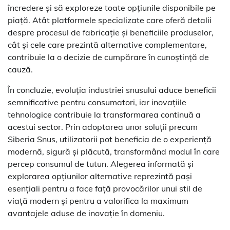
încredere și să exploreze toate opțiunile disponibile pe
piață. Atât platformele specializate care oferă detalii
despre procesul de fabricație și beneficiile produselor,
cât și cele care prezintă alternative complementare,
contribuie la o decizie de cumpărare în cunoștință de
cauză.
În concluzie, evoluția industriei snusului aduce beneficii
semnificative pentru consumatori, iar inovațiile
tehnologice contribuie la transformarea continuă a
acestui sector. Prin adoptarea unor soluții precum
Siberia Snus, utilizatorii pot beneficia de o experiență
modernă, sigură și plăcută, transformând modul în care
percep consumul de tutun. Alegerea informată și
explorarea opțiunilor alternative reprezintă pași
esențiali pentru a face față provocărilor unui stil de
viață modern și pentru a valorifica la maximum
avantajele aduse de inovație în domeniu.