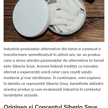
Industria produselor alternative din tutun a cunoscut o
transformare semnificativă în ultimii ani, iar un produs
care a atras atenția pasionaților de alternative la fumat
este Siberia Snus. Acesta îmbină tradiția cu inovația,
oferind o experiență unică celor care caută soluții
moderne și mai sănătoase. În continuare, vom explora
în detaliu ce reprezintă Siberia Snus, beneficiile utilizării
acestui produs și cum evoluează industria în contextul
tendințelor actuale.
Originea și Conceptul Siberia Snus