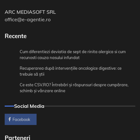
ARC MEDIASOFT SRL
office@e-agentie.ro
Recente
Cum diferentiezi deviatia de sept de rinita alergica si cum
recunosti cauza nasului infundat
Recuperarea după intervențiile oncologice digestive: ce
trebuie să știi
Ce este CSV.RO? Întrebări și răspunsuri despre cumpărare,
schimb și vânzare online
Social Media
Facebook
Parteneri