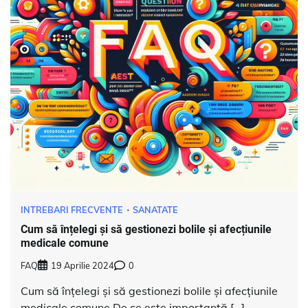
INTREBARI FRECVENTE
SANATATE
Cum să înțelegi și să gestionezi bolile și afecțiunile
medicale comune
FAQ
19 Aprilie 2024
0
Cum să înțelegi și să gestionezi bolile și afecțiunile
medicale comune De ce este importantă […]