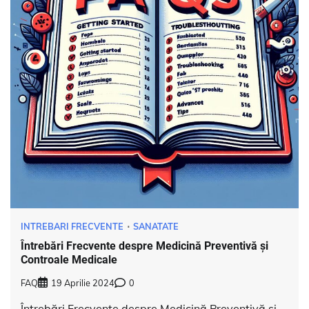
INTREBARI FRECVENTE
SANATATE
Întrebări Frecvente despre Medicină Preventivă și
Controale Medicale
FAQ
19 Aprilie 2024
0
Întrebări Frecvente despre Medicină Preventivă și