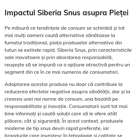
Impactul Siberia Snus asupra Pieței
Pe măsură ce tendințele de consum se schimbă și tot
mai mulți oameni caută alternative sănătoase la
fumatul tradițional, piața produselor alternative din
tutun se extinde rapid. Siberia Snus, prin caracteristicile
sale inovatoare și prin abordarea responsabilă,
reușește să se impună ca o opțiune atractivă pentru un
segment din ce în ce mai numeros de consumatori.
Adoptarea acestor produse nu doar că contribuie la
reducerea efectelor negative asupra sănătății, dar și la
crearea unei noi norme de consum, una bazată pe
responsabilitate și inovație. Consumatorii sunt tot mai
bine informați și caută soluții care să le ofere atât
plăcere, cât și siguranță. În acest context, produsele
moderne de tip snus devin rapid preferate, iar
brandurile care investesc în tehnologie și calitate se