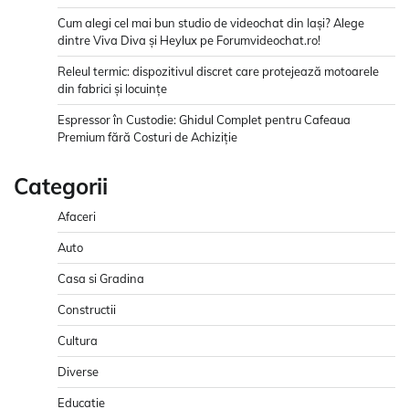
Cum alegi cel mai bun studio de videochat din Iași? Alege
dintre Viva Diva și Heylux pe Forumvideochat.ro!
Releul termic: dispozitivul discret care protejează motoarele
din fabrici și locuințe
Espressor în Custodie: Ghidul Complet pentru Cafeaua
Premium fără Costuri de Achiziție
Categorii
Afaceri
Auto
Casa si Gradina
Constructii
Cultura
Diverse
Educatie