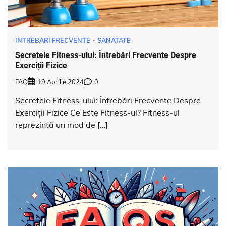
INTREBARI FRECVENTE
SANATATE
Secretele Fitness-ului: Întrebări Frecvente Despre
Exerciții Fizice
FAQ
19 Aprilie 2024
0
Secretele Fitness-ului: Întrebări Frecvente Despre
Exerciții Fizice Ce Este Fitness-ul? Fitness-ul
reprezintă un mod de […]