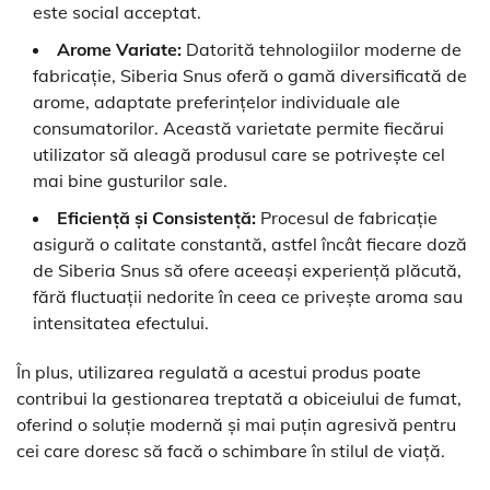
este social acceptat.
Arome Variate:
Datorită tehnologiilor moderne de
fabricație, Siberia Snus oferă o gamă diversificată de
arome, adaptate preferințelor individuale ale
consumatorilor. Această varietate permite fiecărui
utilizator să aleagă produsul care se potrivește cel
mai bine gusturilor sale.
Eficiență și Consistență:
Procesul de fabricație
asigură o calitate constantă, astfel încât fiecare doză
de Siberia Snus să ofere aceeași experiență plăcută,
fără fluctuații nedorite în ceea ce privește aroma sau
intensitatea efectului.
În plus, utilizarea regulată a acestui produs poate
contribui la gestionarea treptată a obiceiului de fumat,
oferind o soluție modernă și mai puțin agresivă pentru
cei care doresc să facă o schimbare în stilul de viață.