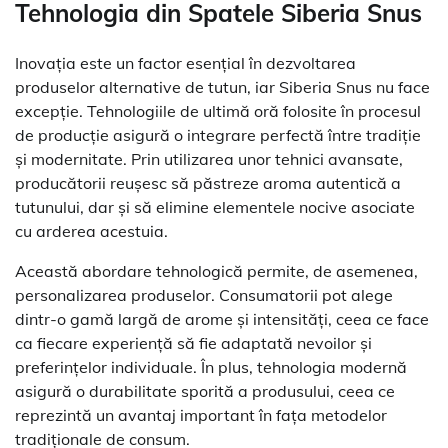
Tehnologia din Spatele Siberia Snus
Inovația este un factor esențial în dezvoltarea
produselor alternative de tutun, iar Siberia Snus nu face
excepție. Tehnologiile de ultimă oră folosite în procesul
de producție asigură o integrare perfectă între tradiție
și modernitate. Prin utilizarea unor tehnici avansate,
producătorii reușesc să păstreze aroma autentică a
tutunului, dar și să elimine elementele nocive asociate
cu arderea acestuia.
Această abordare tehnologică permite, de asemenea,
personalizarea produselor. Consumatorii pot alege
dintr-o gamă largă de arome și intensități, ceea ce face
ca fiecare experiență să fie adaptată nevoilor și
preferințelor individuale. În plus, tehnologia modernă
asigură o durabilitate sporită a produsului, ceea ce
reprezintă un avantaj important în fața metodelor
tradiționale de consum.