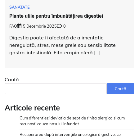
SANATATE
Plante utile pentru îmbunătățirea digestiei
FAQ
5 Decembrie 2025
0
Digestia poate fi afectată de alimentație
neregulată, stres, mese grele sau sensibilitate
gastro-intestinală. Fitoterapia oferă […]
Caută
Caută
Articole recente
Cum diferentiezi deviatia de sept de rinita alergica si cum
recunosti cauza nasului infundat
Recuperarea după intervențiile oncologice digestive: ce