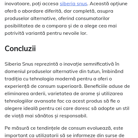
inovatoare, poți accesa
siberia snus
. Această opțiune
oferă o abordare diferită, dar completă, asupra
produselor alternative, oferind consumatorilor
posibilitatea de a compara și de a alege cea mai
potrivită variantă pentru nevoile lor.
Concluzii
Siberia Snus reprezintă o inovație semnificativă în
domeniul produselor alternative din tutun, îmbinând
tradiția cu tehnologia modernă pentru a oferi o
experiență de consum superioară. Beneficiile aduse de
eliminarea arderii, varietatea de arome și utilizarea
tehnologiilor avansate fac ca acest produs să fie o
alegere ideală pentru cei care doresc să adopte un stil
de viață mai sănătos și responsabil.
Pe măsură ce tendințele de consum evoluează, este
important ca utilizatorii să se informeze din surse de