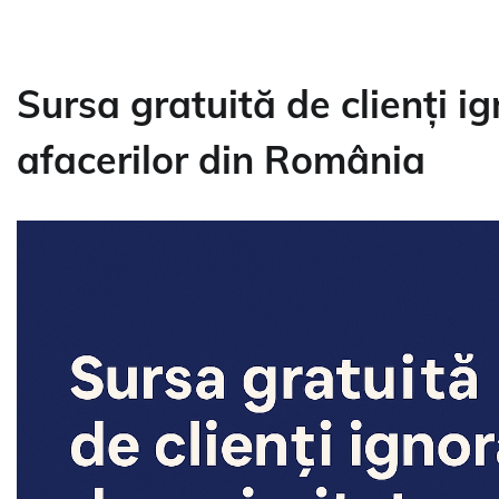
Sursa gratuită de clienți i
afacerilor din România