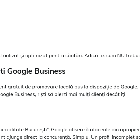
 actualizat și optimizat pentru căutări. Adică fix cum NU trebui
ti Google Business
ent gratuit de promovare locală pus la dispoziție de Google.
ogle Business, riști să pierzi mai mulți clienți decât îți
ecialitate București”, Google afișează afacerile din apropie
ient ajunge direct la concurență. Simplu. Un profil incomplet s