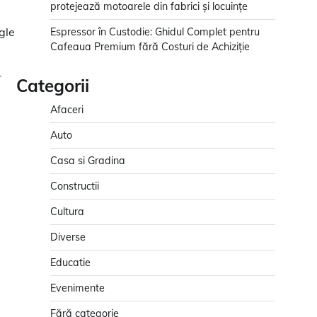
protejează motoarele din fabrici și locuințe
gle
Espressor în Custodie: Ghidul Complet pentru
Cafeaua Premium fără Costuri de Achiziție
r
Categorii
Afaceri
Auto
Casa si Gradina
Constructii
Cultura
Diverse
Educatie
Evenimente
Fără categorie