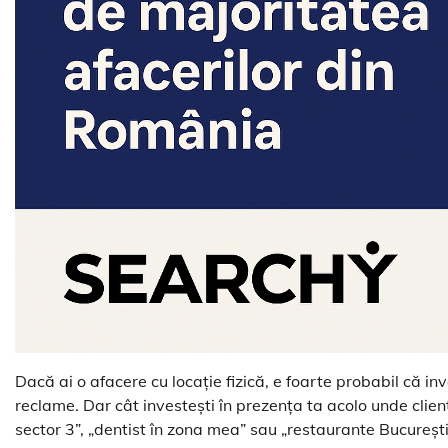
Dacă ai o afacere cu locație fizică, e foarte probabil că in
reclame. Dar cât investești în prezența ta acolo unde clienți
sector 3”, „dentist în zona mea” sau „restaurante București”