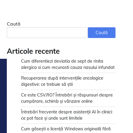
Caută
Caută
Articole recente
Cum diferentiezi deviatia de sept de rinita
alergica si cum recunosti cauza nasului infundat
Recuperarea după intervențiile oncologice
digestive: ce trebuie să știi
Ce este CSV.RO? Întrebări și răspunsuri despre
cumpărare, schimb și vânzare online
Întrebări frecvente despre asistenții AI în clinici:
ce pot face și unde sunt limitele
Cum găsești o licență Windows originală fără