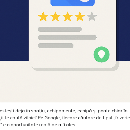
vestești deja în spațiu, echipamente, echipă și poate chiar în
i te caută zilnic? Pe Google, fiecare căutare de tipul „frizerie
 e o oportunitate reală de a fi ales.