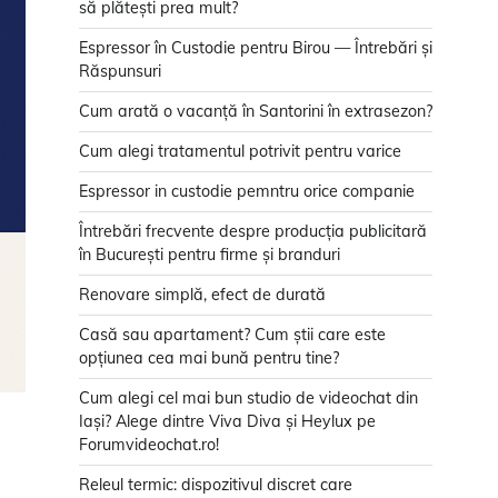
să plătești prea mult?
Espressor în Custodie pentru Birou — Întrebări și
Răspunsuri
Cum arată o vacanță în Santorini în extrasezon?
Cum alegi tratamentul potrivit pentru varice
Espressor in custodie pemntru orice companie
Întrebări frecvente despre producția publicitară
în București pentru firme și branduri
Renovare simplă, efect de durată
Casă sau apartament? Cum știi care este
opțiunea cea mai bună pentru tine?
Cum alegi cel mai bun studio de videochat din
Iași? Alege dintre Viva Diva și Heylux pe
Forumvideochat.ro!
Releul termic: dispozitivul discret care