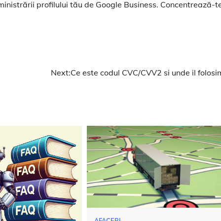
inistrării profilului tău de Google Business. Concentrează-t
Next:
Ce este codul CVC/CVV2 si unde il folosi
AFACERI