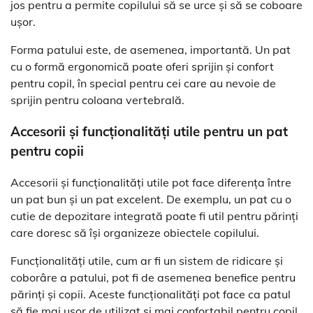
jos pentru a permite copilului să se urce și să se coboare
ușor.
Forma patului este, de asemenea, importantă. Un pat
cu o formă ergonomică poate oferi sprijin și confort
pentru copil, în special pentru cei care au nevoie de
sprijin pentru coloana vertebrală.
Accesorii și funcționalități utile pentru un pat
pentru copii
Accesorii și funcționalități utile pot face diferența între
un pat bun și un pat excelent. De exemplu, un pat cu o
cutie de depozitare integrată poate fi util pentru părinți
care doresc să își organizeze obiectele copilului.
Funcționalități utile, cum ar fi un sistem de ridicare și
coborâre a patului, pot fi de asemenea benefice pentru
părinți și copii. Aceste funcționalități pot face ca patul
să fie mai ușor de utilizat și mai confortabil pentru copil.