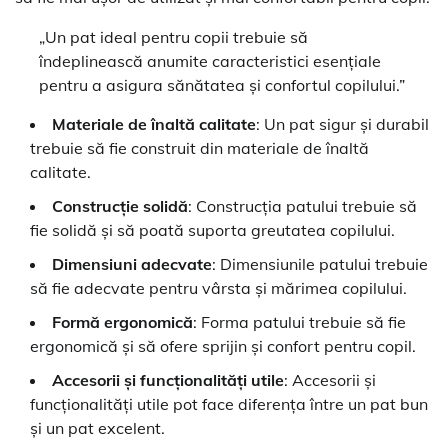
„Un pat ideal pentru copii trebuie să
îndeplinească anumite caracteristici esențiale
pentru a asigura sănătatea și confortul copilului.”
Materiale de înaltă calitate
: Un pat sigur și durabil
trebuie să fie construit din materiale de înaltă
calitate.
Construcție solidă
: Construcția patului trebuie să
fie solidă și să poată suporta greutatea copilului.
Dimensiuni adecvate
: Dimensiunile patului trebuie
să fie adecvate pentru vârsta și mărimea copilului.
Formă ergonomică
: Forma patului trebuie să fie
ergonomică și să ofere sprijin și confort pentru copil.
Accesorii și funcționalități utile
: Accesorii și
funcționalități utile pot face diferența între un pat bun
și un pat excelent.