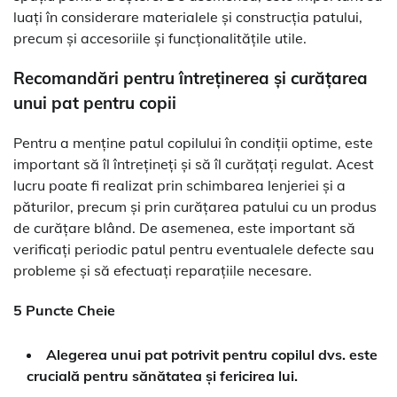
luați în considerare materialele și construcția patului,
precum și accesoriile și funcționalitățile utile.
Recomandări pentru întreținerea și curățarea
unui pat pentru copii
Pentru a menține patul copilului în condiții optime, este
important să îl întrețineți și să îl curățați regulat. Acest
lucru poate fi realizat prin schimbarea lenjeriei și a
păturilor, precum și prin curățarea patului cu un produs
de curățare blând. De asemenea, este important să
verificați periodic patul pentru eventualele defecte sau
probleme și să efectuați reparațiile necesare.
5 Puncte Cheie
Alegerea unui pat potrivit pentru copilul dvs. este
crucială pentru sănătatea și fericirea lui.