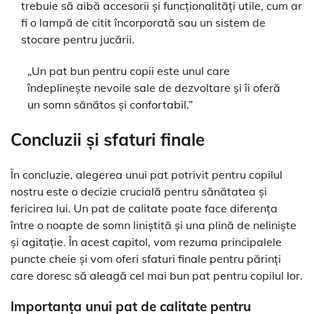
trebuie să aibă accesorii și funcționalități utile, cum ar
fi o lampă de citit încorporată sau un sistem de
stocare pentru jucării.
„Un pat bun pentru copii este unul care
îndeplinește nevoile sale de dezvoltare și îi oferă
un somn sănătos și confortabil.”
Concluzii și sfaturi finale
În concluzie, alegerea unui pat potrivit pentru copilul
nostru este o decizie crucială pentru sănătatea și
fericirea lui. Un pat de calitate poate face diferența
între o noapte de somn liniștită și una plină de neliniște
și agitație. În acest capitol, vom rezuma principalele
puncte cheie și vom oferi sfaturi finale pentru părinți
care doresc să aleagă cel mai bun pat pentru copilul lor.
Importanța unui pat de calitate pentru