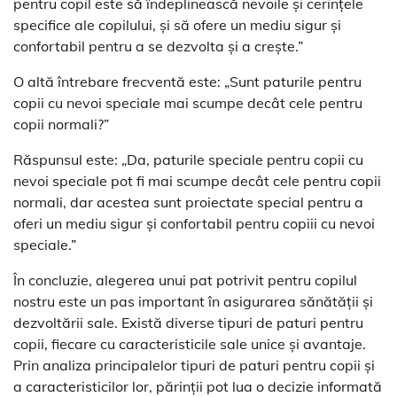
pentru copil este să îndeplinească nevoile și cerințele
specifice ale copilului, și să ofere un mediu sigur și
confortabil pentru a se dezvolta și a crește.”
O altă întrebare frecventă este: „Sunt paturile pentru
copii cu nevoi speciale mai scumpe decât cele pentru
copii normali?”
Răspunsul este: „Da, paturile speciale pentru copii cu
nevoi speciale pot fi mai scumpe decât cele pentru copii
normali, dar acestea sunt proiectate special pentru a
oferi un mediu sigur și confortabil pentru copiii cu nevoi
speciale.”
În concluzie, alegerea unui pat potrivit pentru copilul
nostru este un pas important în asigurarea sănătății și
dezvoltării sale. Există diverse tipuri de paturi pentru
copii, fiecare cu caracteristicile sale unice și avantaje.
Prin analiza principalelor tipuri de paturi pentru copii și
a caracteristicilor lor, părinții pot lua o decizie informată