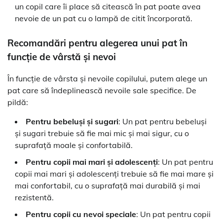
un copil care îi place să citească în pat poate avea
nevoie de un pat cu o lampă de citit încorporată.
Recomandări pentru alegerea unui pat în
funcție de vârstă și nevoi
În funcție de vârsta și nevoile copilului, putem alege un
pat care să îndeplinească nevoile sale specifice. De
pildă:
Pentru bebeluși și sugari
: Un pat pentru bebeluși
și sugari trebuie să fie mai mic și mai sigur, cu o
suprafață moale și confortabilă.
Pentru copii mai mari și adolescenți
: Un pat pentru
copii mai mari și adolescenți trebuie să fie mai mare și
mai confortabil, cu o suprafață mai durabilă și mai
rezistentă.
Pentru copii cu nevoi speciale
: Un pat pentru copii