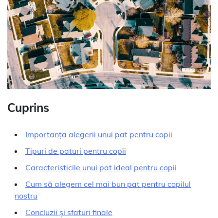
Cuprins
Importanța alegerii unui pat pentru copii
Tipuri de paturi pentru copii
Caracteristicile unui pat ideal pentru copii
Cum să alegem cel mai bun pat pentru copilul
nostru
Concluzii și sfaturi finale