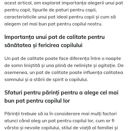
acest articol, am explorat importanța alegerii unui pat
pentru copii, tipurile de paturi pentru copii,
caracteristicile unui pat ideal pentru copii și cum să
alegem cel mai bun pat pentru copilul nostru.
Importanța unui pat de calitate pentru
sănătatea și fericirea copilului
Un pat de calitate poate face diferența între o noapte
de somn liniștită și una plină de neliniște și agitație. De
asemenea, un pat de calitate poate influența calitatea
somnului și a stării de spirit a copilului.
Sfaturi pentru părinți pentru a alege cel mai
bun pat pentru copilul lor
Părinții trebuie să ia în considerare mai mulți factori
atunci când aleg un pat pentru copilul lor, cum ar fi
vârsta și nevoile copilului, stilul de viață al familiei și