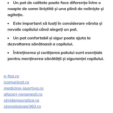
Un pat de calitate poate face diferența între o
noapte de somn liniștită și una plină de neliniște și
agitație.
Este important să luați în considerare vârsta și
nevoile copilului când alegeți un pat.
Un pat confortabil și sigur poate ajuta la
dezvoltarea sănătoasă a copilului.
Întreținerea și curățarea patului sunt esențiale
pentru menținerea sănătății și siguranței copilului.
e-faq.ro
icomunicat.ro
medicina-sportiva.ro
afaceri-romanesti.ro
stiridemocratice.ro
stomatologie360.ro