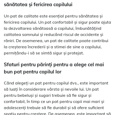
sănătatea și fericirea copilului
Un pat de calitate este esențial pentru sănătatea și
fericirea copilului. Un pat confortabil și sigur poate ajuta
la dezvoltarea sănătoasă a copilului, îmbunătățind
calitatea somnului și reducând riscul de accidente și
răniri. De asemenea, un pat de calitate poate contribui
la creșterea încrederii și a stimei de sine a copilului,
permițându-i să se simtă sigur și protejat.
Sfaturi pentru părinți pentru a alege cel mai
bun pat pentru copilul lor
Când alegeți un pat pentru copilul dvs., este important
să luați în considerare vârsta și nevoile lui. Un pat
pentru bebeluși și sugari trebuie să fie sigur și
confortabil, în timp ce un pat pentru copii mai mari și
adolescenți trebuie să fie durabil și să ofere suficient
spațiu pentru creștere. De asemenea, este important să