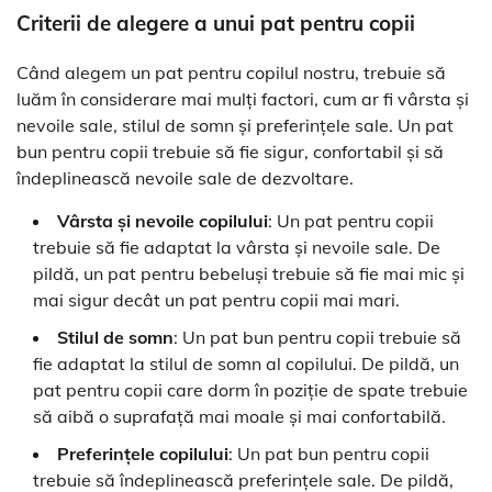
Criterii de alegere a unui pat pentru copii
Când alegem un pat pentru copilul nostru, trebuie să
luăm în considerare mai mulți factori, cum ar fi vârsta și
nevoile sale, stilul de somn și preferințele sale. Un pat
bun pentru copii trebuie să fie sigur, confortabil și să
îndeplinească nevoile sale de dezvoltare.
Vârsta și nevoile copilului
: Un pat pentru copii
trebuie să fie adaptat la vârsta și nevoile sale. De
pildă, un pat pentru bebeluși trebuie să fie mai mic și
mai sigur decât un pat pentru copii mai mari.
Stilul de somn
: Un pat bun pentru copii trebuie să
fie adaptat la stilul de somn al copilului. De pildă, un
pat pentru copii care dorm în poziție de spate trebuie
să aibă o suprafață mai moale și mai confortabilă.
Preferințele copilului
: Un pat bun pentru copii
trebuie să îndeplinească preferințele sale. De pildă,