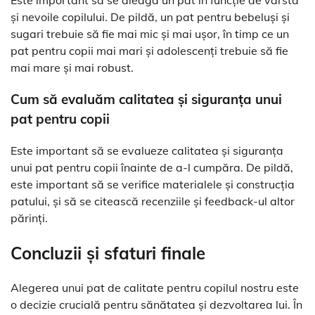
Este important să se aleagă un pat în funcție de vârsta
și nevoile copilului. De pildă, un pat pentru bebeluși și
sugari trebuie să fie mai mic și mai ușor, în timp ce un
pat pentru copii mai mari și adolescenți trebuie să fie
mai mare și mai robust.
Cum să evaluăm calitatea și siguranța unui
pat pentru copii
Este important să se evalueze calitatea și siguranța
unui pat pentru copii înainte de a-l cumpăra. De pildă,
este important să se verifice materialele și construcția
patului, și să se citească recenziile și feedback-ul altor
părinți.
Concluzii și sfaturi finale
Alegerea unui pat de calitate pentru copilul nostru este
o decizie crucială pentru sănătatea și dezvoltarea lui. În