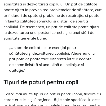
sănătatea și dezvoltarea copilului. Un pat de calitate
poate ajuta la prevenirea problemelor de sănătate, cum
ar fi dureri de spate și probleme de respirație, și poate
influența calitatea somnului și a stării de spirit a
copilului. De asemenea, un pat de calitate poate ajuta
la dezvoltarea unei posturi corecte și a unei stări de
sănătate generale bune.
„Un pat de calitate este esențial pentru
sănătatea și dezvoltarea copilului. Alegerea unui
pat potrivit poate face diferența între o noapte
de somn liniștită și una plină de neliniște și
agitație.”
Tipuri de paturi pentru copii
Există mai multe tipuri de paturi pentru copii, fiecare cu
caracteristicile și funcționalitățile sale specifice. În acest
articol, vom explora principalele tipuri de paturi pentru