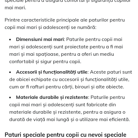
speciale pentru a asigura confortul și siguranța copiilor
mai mari.
Printre caracteristicile principale ale paturilor pentru
copii mai mari și adolescenți se numără:
Dimensiuni mai mari
: Paturile pentru copii mai
mari și adolescenți sunt proiectate pentru a fi mai
mari și mai spațioase, pentru a oferi un mediu
confortabil și sigur pentru copii.
Accesorii și funcționalități utile
: Aceste paturi sunt
de obicei echipate cu accesorii și funcționalități utile,
cum ar fi rafturi pentru cărți, birouri și alte obiecte.
Materiale durabile și rezistente
: Paturile pentru
copii mai mari și adolescenți sunt fabricate din
materiale durabile și rezistente, pentru a asigura o
durată de viață mai lungă și o utilizare mai eficientă.
Paturi speciale pentru copii cu nevoi speciale