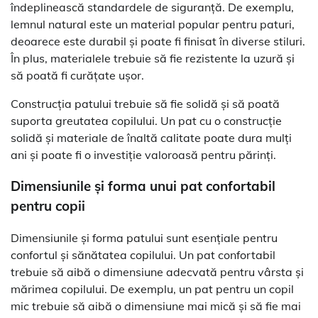
îndeplinească standardele de siguranță. De exemplu,
lemnul natural este un material popular pentru paturi,
deoarece este durabil și poate fi finisat în diverse stiluri.
În plus, materialele trebuie să fie rezistente la uzură și
să poată fi curățate ușor.
Construcția patului trebuie să fie solidă și să poată
suporta greutatea copilului. Un pat cu o construcție
solidă și materiale de înaltă calitate poate dura mulți
ani și poate fi o investiție valoroasă pentru părinți.
Dimensiunile și forma unui pat confortabil
pentru copii
Dimensiunile și forma patului sunt esențiale pentru
confortul și sănătatea copilului. Un pat confortabil
trebuie să aibă o dimensiune adecvată pentru vârsta și
mărimea copilului. De exemplu, un pat pentru un copil
mic trebuie să aibă o dimensiune mai mică și să fie mai