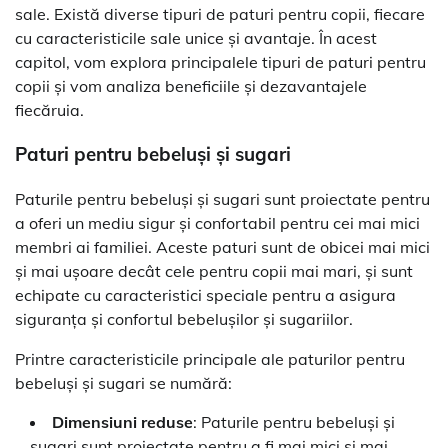
sale. Există diverse tipuri de paturi pentru copii, fiecare
cu caracteristicile sale unice și avantaje. În acest
capitol, vom explora principalele tipuri de paturi pentru
copii și vom analiza beneficiile și dezavantajele
fiecăruia.
Paturi pentru bebeluși și sugari
Paturile pentru bebeluși și sugari sunt proiectate pentru
a oferi un mediu sigur și confortabil pentru cei mai mici
membri ai familiei. Aceste paturi sunt de obicei mai mici
și mai ușoare decât cele pentru copii mai mari, și sunt
echipate cu caracteristici speciale pentru a asigura
siguranța și confortul bebelușilor și sugariilor.
Printre caracteristicile principale ale paturilor pentru
bebeluși și sugari se numără:
Dimensiuni reduse
: Paturile pentru bebeluși și
sugari sunt proiectate pentru a fi mai mici și mai