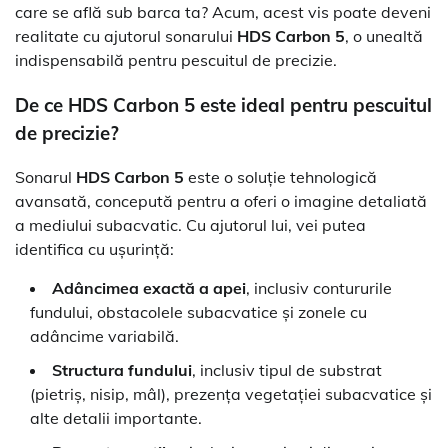
care se află sub barca ta? Acum, acest vis poate deveni
realitate cu ajutorul sonarului
HDS Carbon 5
, o unealtă
indispensabilă pentru pescuitul de precizie.
De ce HDS Carbon 5 este ideal pentru pescuitul
de precizie?
Sonarul
HDS Carbon 5
este o soluție tehnologică
avansată, concepută pentru a oferi o imagine detaliată
a mediului subacvatic. Cu ajutorul lui, vei putea
identifica cu ușurință:
Adâncimea exactă a apei
, inclusiv contururile
fundului, obstacolele subacvatice și zonele cu
adâncime variabilă.
Structura fundului
, inclusiv tipul de substrat
(pietriș, nisip, mâl), prezența vegetației subacvatice și
alte detalii importante.