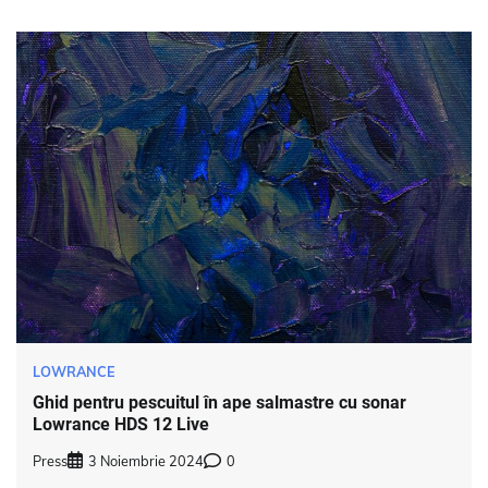
LOWRANCE
Ghid pentru pescuitul în ape salmastre cu sonar
Lowrance HDS 12 Live
Press
3 Noiembrie 2024
0