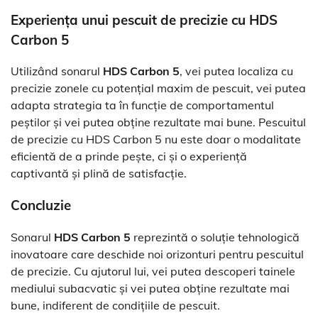
Experiența unui pescuit de precizie cu HDS
Carbon 5
Utilizând sonarul
HDS Carbon 5
, vei putea localiza cu
precizie zonele cu potențial maxim de pescuit, vei putea
adapta strategia ta în funcție de comportamentul
peștilor și vei putea obține rezultate mai bune. Pescuitul
de precizie cu HDS Carbon 5 nu este doar o modalitate
eficientă de a prinde pește, ci și o experiență
captivantă și plină de satisfacție.
Concluzie
Sonarul
HDS Carbon 5
reprezintă o soluție tehnologică
inovatoare care deschide noi orizonturi pentru pescuitul
de precizie. Cu ajutorul lui, vei putea descoperi tainele
mediului subacvatic și vei putea obține rezultate mai
bune, indiferent de condițiile de pescuit.