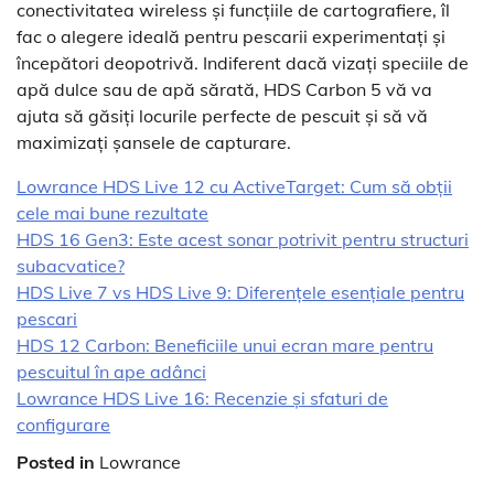
conectivitatea wireless și funcțiile de cartografiere, îl
fac o alegere ideală pentru pescarii experimentați și
începători deopotrivă. Indiferent dacă vizați speciile de
apă dulce sau de apă sărată, HDS Carbon 5 vă va
ajuta să găsiți locurile perfecte de pescuit și să vă
maximizați șansele de capturare.
Lowrance HDS Live 12 cu ActiveTarget: Cum să obții
cele mai bune rezultate
HDS 16 Gen3: Este acest sonar potrivit pentru structuri
subacvatice?
HDS Live 7 vs HDS Live 9: Diferențele esențiale pentru
pescari
HDS 12 Carbon: Beneficiile unui ecran mare pentru
pescuitul în ape adânci
Lowrance HDS Live 16: Recenzie și sfaturi de
configurare
Posted in
Lowrance