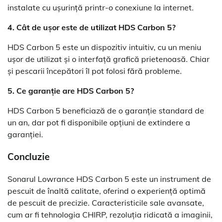
instalate cu ușurință printr-o conexiune la internet.
4. Cât de ușor este de utilizat HDS Carbon 5?
HDS Carbon 5 este un dispozitiv intuitiv, cu un meniu
ușor de utilizat și o interfață grafică prietenoasă. Chiar
și pescarii începători îl pot folosi fără probleme.
5. Ce garanție are HDS Carbon 5?
HDS Carbon 5 beneficiază de o garanție standard de
un an, dar pot fi disponibile opțiuni de extindere a
garanției.
Concluzie
Sonarul Lowrance HDS Carbon 5 este un instrument de
pescuit de înaltă calitate, oferind o experiență optimă
de pescuit de precizie. Caracteristicile sale avansate,
cum ar fi tehnologia CHIRP, rezoluția ridicată a imaginii,