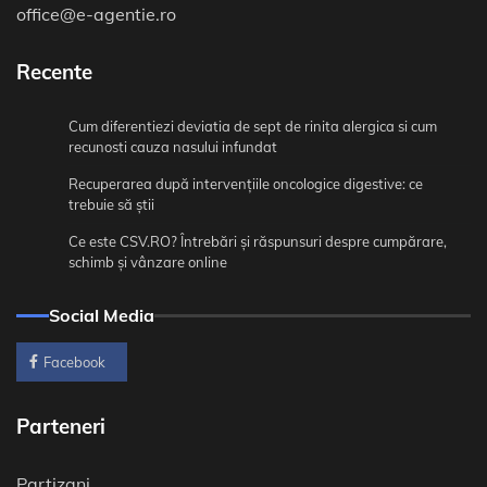
office@e-agentie.ro
Recente
Cum diferentiezi deviatia de sept de rinita alergica si cum
recunosti cauza nasului infundat
Recuperarea după intervențiile oncologice digestive: ce
trebuie să știi
Ce este CSV.RO? Întrebări și răspunsuri despre cumpărare,
schimb și vânzare online
Social Media
Facebook
Parteneri
Partizani