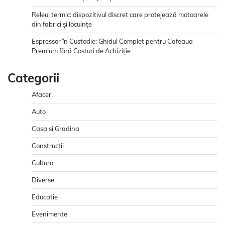
Releul termic: dispozitivul discret care protejează motoarele
din fabrici și locuințe
Espressor în Custodie: Ghidul Complet pentru Cafeaua
Premium fără Costuri de Achiziție
Categorii
Afaceri
Auto
Casa si Gradina
Constructii
Cultura
Diverse
Educatie
Evenimente