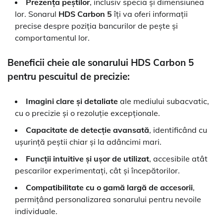
Prezența peștilor
, inclusiv specia și dimensiunea
lor. Sonarul
HDS Carbon 5
îți va oferi informații
precise despre poziția bancurilor de pește și
comportamentul lor.
Beneficii cheie ale sonarului HDS Carbon 5
pentru pescuitul de precizie:
Imagini clare și detaliate
ale mediului subacvatic,
cu o precizie și o rezoluție excepționale.
Capacitate de detecție avansată
, identificând cu
ușurință peștii chiar și la adâncimi mari.
Funcții intuitive și ușor de utilizat
, accesibile atât
pescarilor experimentați, cât și începătorilor.
Compatibilitate cu o gamă largă de accesorii
,
permițând personalizarea sonarului pentru nevoile
individuale.