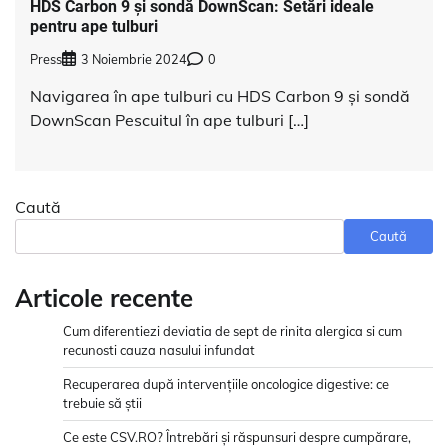
HDS Carbon 9 și sondă DownScan: Setări ideale
pentru ape tulburi
Press
3 Noiembrie 2024
0
Navigarea în ape tulburi cu HDS Carbon 9 și sondă
DownScan Pescuitul în ape tulburi […]
Caută
Caută
Articole recente
Cum diferentiezi deviatia de sept de rinita alergica si cum
recunosti cauza nasului infundat
Recuperarea după intervențiile oncologice digestive: ce
trebuie să știi
Ce este CSV.RO? Întrebări și răspunsuri despre cumpărare,