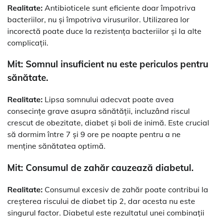
Realitate:
Antibioticele sunt eficiente doar împotriva
bacteriilor, nu și împotriva virusurilor. Utilizarea lor
incorectă poate duce la rezistența bacteriilor și la alte
complicații.
Mit: Somnul insuficient nu este periculos pentru
sănătate.
Realitate:
Lipsa somnului adecvat poate avea
consecințe grave asupra sănătății, incluzând riscul
crescut de obezitate, diabet și boli de inimă. Este crucial
să dormim între 7 și 9 ore pe noapte pentru a ne
menține sănătatea optimă.
Mit: Consumul de zahăr cauzează diabetul.
Realitate:
Consumul excesiv de zahăr poate contribui la
creșterea riscului de diabet tip 2, dar acesta nu este
singurul factor. Diabetul este rezultatul unei combinații