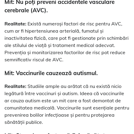
Mit: Nu poți preveni accidentele vasculare
cerebrale (AVC).
Realitate:
Există numeroși factori de risc pentru AVC,
cum ar fi hipertensiunea arterială, fumatul și
inactivitatea fizică, care pot fi gestionate prin schimbări
ale stilului de viață și tratament medical adecvat.
Prevenția și monitorizarea factorilor de risc pot reduce
semnificativ riscul de AVC.
Mit: Vaccinurile cauzează autismul.
Realitate:
Studiile ample au arătat că nu există nicio
legătură între vaccinuri și autism. Ideea că vaccinurile
ar cauza autism este un mit care a fost demontat de
comunitatea medicală. Vaccinurile sunt esențiale pentru
prevenirea bolilor infecțioase și pentru protejarea
sănătății publice.