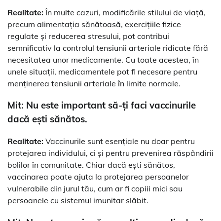
Realitate:
În multe cazuri, modificările stilului de viață,
precum alimentația sănătoasă, exercițiile fizice
regulate și reducerea stresului, pot contribui
semnificativ la controlul tensiunii arteriale ridicate fără
necesitatea unor medicamente. Cu toate acestea, în
unele situații, medicamentele pot fi necesare pentru
menținerea tensiunii arteriale în limite normale.
Mit: Nu este important să-ți faci vaccinurile
dacă ești sănătos.
Realitate:
Vaccinurile sunt esențiale nu doar pentru
protejarea individului, ci și pentru prevenirea răspândirii
bolilor în comunitate. Chiar dacă ești sănătos,
vaccinarea poate ajuta la protejarea persoanelor
vulnerabile din jurul tău, cum ar fi copiii mici sau
persoanele cu sistemul imunitar slăbit.