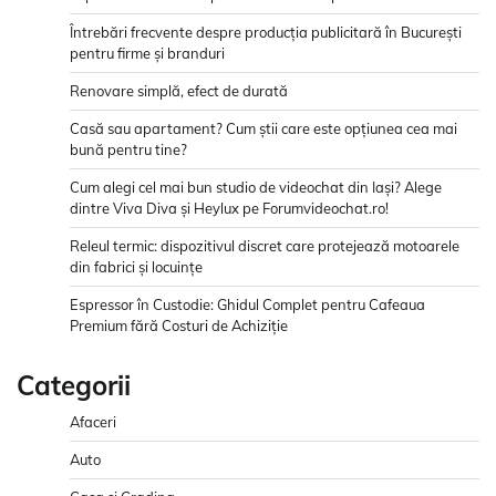
Întrebări frecvente despre producția publicitară în București
pentru firme și branduri
Renovare simplă, efect de durată
Casă sau apartament? Cum știi care este opțiunea cea mai
bună pentru tine?
Cum alegi cel mai bun studio de videochat din Iași? Alege
dintre Viva Diva și Heylux pe Forumvideochat.ro!
Releul termic: dispozitivul discret care protejează motoarele
din fabrici și locuințe
Espressor în Custodie: Ghidul Complet pentru Cafeaua
Premium fără Costuri de Achiziție
Categorii
Afaceri
Auto