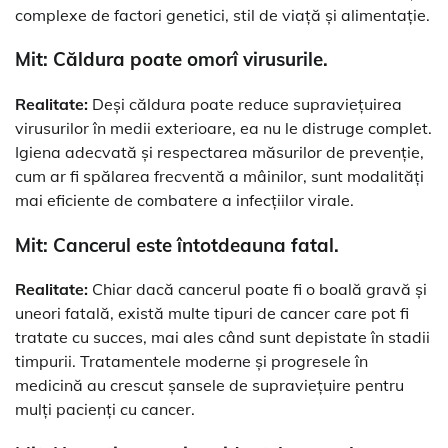
complexe de factori genetici, stil de viață și alimentație.
Mit: Căldura poate omorî virusurile.
Realitate:
Deși căldura poate reduce supraviețuirea
virusurilor în medii exterioare, ea nu le distruge complet.
Igiena adecvată și respectarea măsurilor de prevenție,
cum ar fi spălarea frecventă a mâinilor, sunt modalități
mai eficiente de combatere a infecțiilor virale.
Mit: Cancerul este întotdeauna fatal.
Realitate:
Chiar dacă cancerul poate fi o boală gravă și
uneori fatală, există multe tipuri de cancer care pot fi
tratate cu succes, mai ales când sunt depistate în stadii
timpurii. Tratamentele moderne și progresele în
medicină au crescut șansele de supraviețuire pentru
mulți pacienți cu cancer.