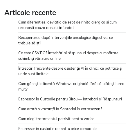
Articole recente
Cum diferentiezi deviatia de sept de rinita alergica si cum
recunosti cauza nasului infundat
Recuperarea după intervențiile oncologice digestive: ce
trebuie să știi
Ce este CSV.RO? Întrebări și răspunsuri despre cumpărare,
schimb și vânzare online
Întrebări frecvente despre asistenții AI în clinici: ce pot face și
unde sunt limitele
Cum găsești o licență Windows originală fără să plătești prea
mult?
Espressor în Custodie pentru Birou — Întrebări și Răspunsuri
Cum arată o vacanță în Santorini în extrasezon?
Cum alegi tratamentul potrivit pentru varice
Espressor in custodie pemntru orice companie