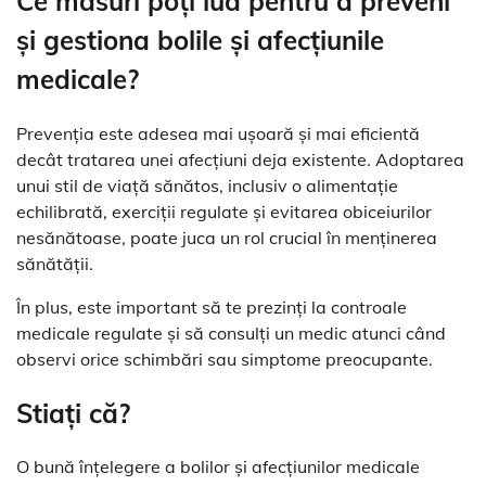
Ce măsuri poți lua pentru a preveni
și gestiona bolile și afecțiunile
medicale?
Prevenția este adesea mai ușoară și mai eficientă
decât tratarea unei afecțiuni deja existente. Adoptarea
unui stil de viață sănătos, inclusiv o alimentație
echilibrată, exerciții regulate și evitarea obiceiurilor
nesănătoase, poate juca un rol crucial în menținerea
sănătății.
În plus, este important să te prezinți la controale
medicale regulate și să consulți un medic atunci când
observi orice schimbări sau simptome preocupante.
Stiați că?
O bună înțelegere a bolilor și afecțiunilor medicale