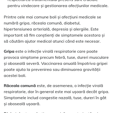
pentru vindecare și gestionarea afecțiunilor medicale.
Printre cele mai comune boli și afecțiuni medicale se
numără gripa, răceala comună, diabetul,
hipertensiunea arterială, depresia și alergiile. Este
important să fim conștienți de simptomele acestora și
să căutăm ajutor medical atunci când este necesar.
Gripa
este o infecție virală respiratorie care poate
provoca simptome precum febră, tuse, dureri musculare
și oboseală severă. Vaccinarea anuală împotriva gripei
poate ajuta la prevenirea sau diminuarea gravității
acestei boli.
Răceala comună
este, de asemenea, o infecție virală
respiratorie, dar în general este mai ușoară decât gripa.
Simptomele includ congestie nazală, tuse, dureri în gât
și oboseală ușoară.