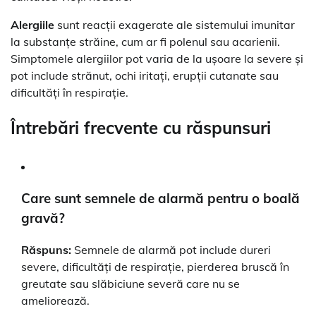
Alergiile
sunt reacții exagerate ale sistemului imunitar
la substanțe străine, cum ar fi polenul sau acarienii.
Simptomele alergiilor pot varia de la ușoare la severe și
pot include strănut, ochi iritați, erupții cutanate sau
dificultăți în respirație.
Întrebări frecvente cu răspunsuri
Care sunt semnele de alarmă pentru o boală
gravă?
Răspuns:
Semnele de alarmă pot include dureri
severe, dificultăți de respirație, pierderea bruscă în
greutate sau slăbiciune severă care nu se
ameliorează.