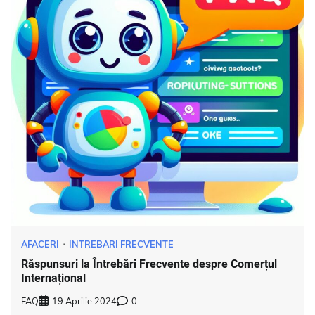
AFACERI
INTREBARI FRECVENTE
Răspunsuri la Întrebări Frecvente despre Comerțul
Internațional
FAQ
19 Aprilie 2024
0