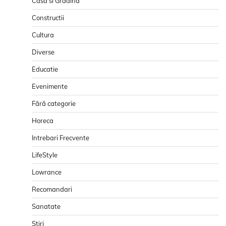
Casa si Gradina
Constructii
Cultura
Diverse
Educatie
Evenimente
Fără categorie
Horeca
Intrebari Frecvente
LifeStyle
Lowrance
Recomandari
Sanatate
Stiri