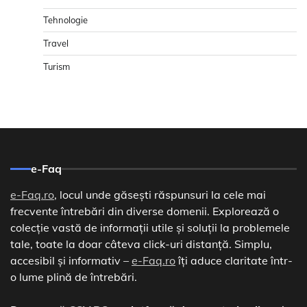
Tehnologie
Travel
Turism
e-Faq
e-Faq.ro
, locul unde găsești răspunsuri la cele mai
frecvente întrebări din diverse domenii. Explorează o
colecție vastă de informații utile și soluții la problemele
tale, toate la doar câteva click-uri distanță. Simplu,
accesibil și informativ –
e-Faq.ro
îți aduce claritate într-
o lume plină de întrebări.