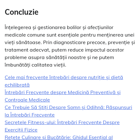
Concluzie
Înțelegerea și gestionarea bolilor și afecțiunilor
medicale comune sunt esențiale pentru menținerea unei
vieți sănătoase. Prin diagnosticare precoce, prevenție și
tratament adecvat, putem reduce impactul acestor
probleme asupra sănătății noastre și ne putem
îmbunătăți calitatea vieții.
Cele mai frecvente întrebări despre nutriție și dietă
echilibrată
Întrebări Frecvente despre Medicină Preventivă și
Controale Medicale
Ce Trebuie Să Știți Despre Somn și Odihnă: Răspunsuri
la Întrebări Frecvente
Secretele Fitness-ului: Întrebări Frecvente Despre
Exerciții Fizice
Rețete Culinare și Bucătărie: Ghidul Esențial al