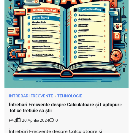
INTREBARI FRECVENTE
TEHNOLOGIE
Întrebări Frecvente despre Calculatoare și Laptopuri:
Tot ce trebuie să știi
FAQ
20 Aprilie 2024
0
Întrebări Frecvente despre Calculatoare și