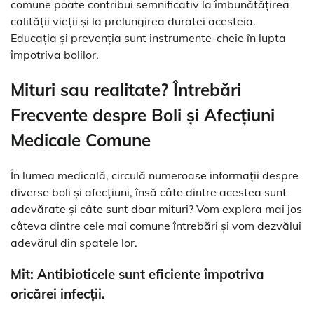
comune poate contribui semnificativ la îmbunătățirea
calității vieții și la prelungirea duratei acesteia.
Educația și prevenția sunt instrumente-cheie în lupta
împotriva bolilor.
Mituri sau realitate? Întrebări
Frecvente despre Boli și Afecțiuni
Medicale Comune
În lumea medicală, circulă numeroase informații despre
diverse boli și afecțiuni, însă câte dintre acestea sunt
adevărate și câte sunt doar mituri? Vom explora mai jos
câteva dintre cele mai comune întrebări și vom dezvălui
adevărul din spatele lor.
Mit: Antibioticele sunt eficiente împotriva
oricărei infecții.