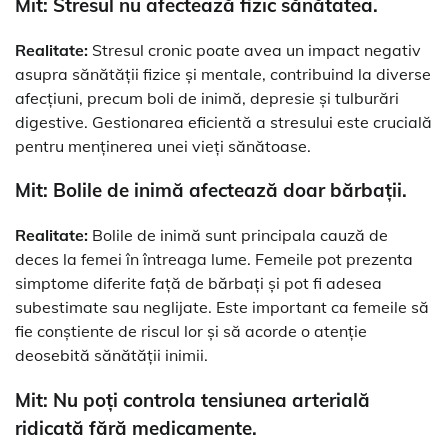
Mit: Stresul nu afectează fizic sănătatea.
Realitate:
Stresul cronic poate avea un impact negativ
asupra sănătății fizice și mentale, contribuind la diverse
afecțiuni, precum boli de inimă, depresie și tulburări
digestive. Gestionarea eficientă a stresului este crucială
pentru menținerea unei vieți sănătoase.
Mit: Bolile de inimă afectează doar bărbații.
Realitate:
Bolile de inimă sunt principala cauză de
deces la femei în întreaga lume. Femeile pot prezenta
simptome diferite față de bărbați și pot fi adesea
subestimate sau neglijate. Este important ca femeile să
fie conștiente de riscul lor și să acorde o atenție
deosebită sănătății inimii.
Mit: Nu poți controla tensiunea arterială
ridicată fără medicamente.