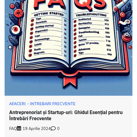
AFACERI
INTREBARI FRECVENTE
Antreprenoriat și Startup-uri: Ghidul Esențial pentru
Întrebări Frecvente
FAQ
19 Aprilie 2024
0