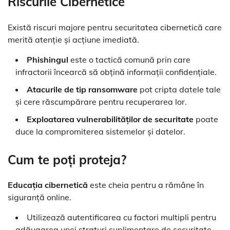
Riscurile Cibernetice
Există riscuri majore pentru securitatea cibernetică care
merită atenție și acțiune imediată.
Phishingul
este o tactică comună prin care
infractorii încearcă să obțină informații confidențiale.
Atacurile de tip ransomware
pot cripta datele tale
și cere răscumpărare pentru recuperarea lor.
Exploatarea vulnerabilităților de securitate
poate
duce la compromiterea sistemelor și datelor.
Cum te poți proteja?
Educația cibernetică
este cheia pentru a rămâne în
siguranță online.
Utilizează autentificarea cu factori multipli pentru
adăugarea unei straturi suplimentare de securitate.