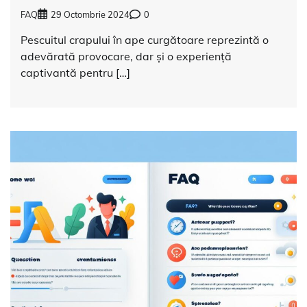
FAQ
29 Octombrie 2024
0
Pescuitul crapului în ape curgătoare reprezintă o
adevărată provocare, dar și o experiență
captivantă pentru […]