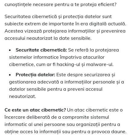
cunoștințele necesare pentru a te proteja eficient?
Securitatea cibernetică și protecția datelor sunt
subiecte extrem de importante în era digitală actuală.
Acestea vizează protejarea informațiilor și prevenirea
accesului neautorizat la date sensibile.
Securitate cibernetică:
Se referă la protejarea
sistemelor informatice împotriva atacurilor
cibernetice, cum ar fi hacking-ul și malware-ul.
Protecția datelor:
Este despre securizarea și
gestionarea adecvată a informațiilor personale și a
datelor sensibile pentru a preveni accesul
neautorizat.
Ce este un atac cibernetic?
Un atac cibernetic este o
încercare deliberată de a compromite sistemul
informatic al unei persoane sau organizații pentru a
obține acces la informații sau pentru a provoca daune.