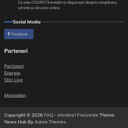
Ce este CSV.RO? Întrebări și răspunsuri despre cumpărare,
schimb și vânzare online
Social Media
Facebook
Parteneri
Partizani
Energie
Stiri Live
Mastodon
Copyright © 2026
FAQ – Intrebari Frecvente
Theme:
News Hub By
Adore Themes
.