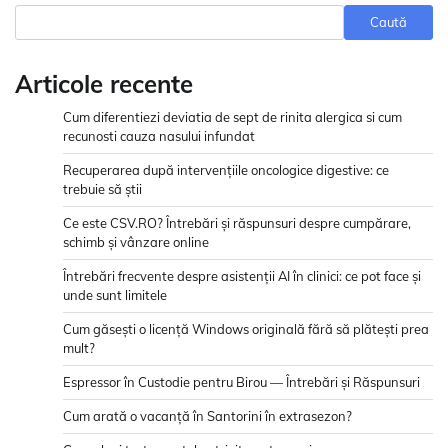
Caută
Articole recente
Cum diferentiezi deviatia de sept de rinita alergica si cum
recunosti cauza nasului infundat
Recuperarea după intervențiile oncologice digestive: ce
trebuie să știi
Ce este CSV.RO? Întrebări și răspunsuri despre cumpărare,
schimb și vânzare online
Întrebări frecvente despre asistenții AI în clinici: ce pot face și
unde sunt limitele
Cum găsești o licență Windows originală fără să plătești prea
mult?
Espressor în Custodie pentru Birou — Întrebări și Răspunsuri
Cum arată o vacanță în Santorini în extrasezon?