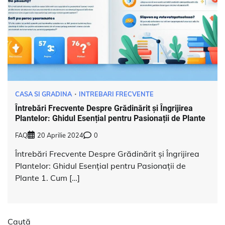
CASA SI GRADINA
INTREBARI FRECVENTE
Întrebări Frecvente Despre Grădinărit și Îngrijirea
Plantelor: Ghidul Esențial pentru Pasionații de Plante
FAQ
20 Aprilie 2024
0
Întrebări Frecvente Despre Grădinărit și Îngrijirea
Plantelor: Ghidul Esențial pentru Pasionații de
Plante 1. Cum […]
Caută