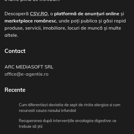
Descoperă
CSV.RO
, o
platformă de anunțuri online
și
marketplace românesc
, unde poți publica și găsi rapid
produse, servicii, imobiliare, locuri de muncă și multe
altele.
Contact
ARC MEDIASOFT SRL
office@e-agentie.ro
Recente
Cum diferentiezi deviatia de sept de rinita alergica si cum
recunosti cauza nasului infundat
Recuperarea după intervențiile oncologice digestive: ce
trebuie să știi