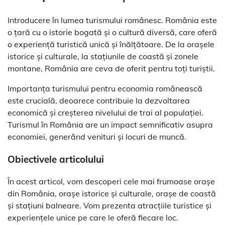
Introducere în lumea turismului românesc. România este
o țară cu o istorie bogată și o cultură diversă, care oferă
o experiență turistică unică și înălțătoare. De la orașele
istorice și culturale, la stațiunile de coastă și zonele
montane, România are ceva de oferit pentru toți turiștii.
Importanța turismului pentru economia românească
este crucială, deoarece contribuie la dezvoltarea
economică și creșterea nivelului de trai al populației.
Turismul în România are un impact semnificativ asupra
economiei, generând venituri și locuri de muncă.
Obiectivele articolului
În acest articol, vom descoperi cele mai frumoase orașe
din România, orașe istorice și culturale, orașe de coastă
și stațiuni balneare. Vom prezenta atracțiile turistice și
experiențele unice pe care le oferă fiecare loc.