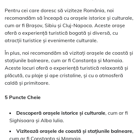
Pentru cei care doresc să viziteze România, noi
recomandăm să înceapă cu orașele istorice și culturale,
cum ar fi Brașov, Sibiu și Cluj-Napoca. Aceste orașe
oferă o experiență turistică bogată și diversă, cu
atracții turistice și evenimente culturale.
În plus, noi recomandăm să vizitați orașele de coastă și
stațiunile balneare, cum ar fi Constanța și Mamaia.
Aceste locuri oferă o experiență turistică relaxantă și
plăcută, cu plaje și ape cristaline, și cu o atmosferă
caldă și primitoare.
5 Puncte Cheie
Descoperă orașele istorice și culturale
, cum ar fi
Sighisoara și Alba Iulia.
Vizitează orașele de coastă și stațiunile balneare
,
cum ar fi Constanța și Mamaia.