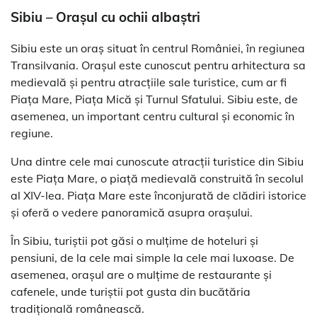
Sibiu – Orașul cu ochii albaștri
Sibiu este un oraș situat în centrul României, în regiunea
Transilvania. Orașul este cunoscut pentru arhitectura sa
medievală și pentru atracțiile sale turistice, cum ar fi
Piața Mare, Piața Mică și Turnul Sfatului. Sibiu este, de
asemenea, un important centru cultural și economic în
regiune.
Una dintre cele mai cunoscute atracții turistice din Sibiu
este Piața Mare, o piață medievală construită în secolul
al XIV-lea. Piața Mare este înconjurată de clădiri istorice
și oferă o vedere panoramică asupra orașului.
În Sibiu, turiștii pot găsi o mulțime de hoteluri și
pensiuni, de la cele mai simple la cele mai luxoase. De
asemenea, orașul are o mulțime de restaurante și
cafenele, unde turiștii pot gusta din bucătăria
tradițională românească.