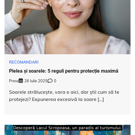
RECOMANDARI
Pielea și soarele: 5 reguli pentru protecție maximă
Press
26 Iulie 2025
0
Soarele strălucește, vara e aici, dar știi cum să te
protejezi? Expunerea excesivă la soare […]