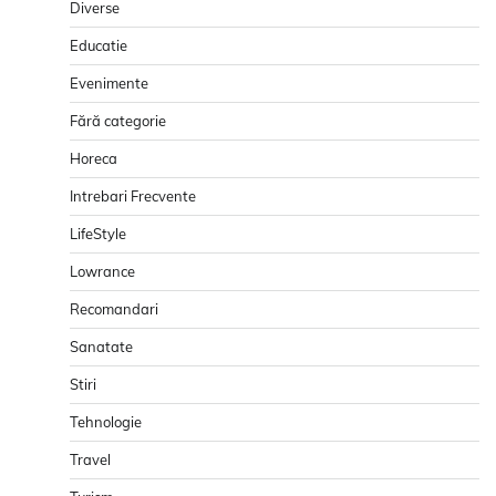
Diverse
Educatie
Evenimente
Fără categorie
Horeca
Intrebari Frecvente
LifeStyle
Lowrance
Recomandari
Sanatate
Stiri
Tehnologie
Travel