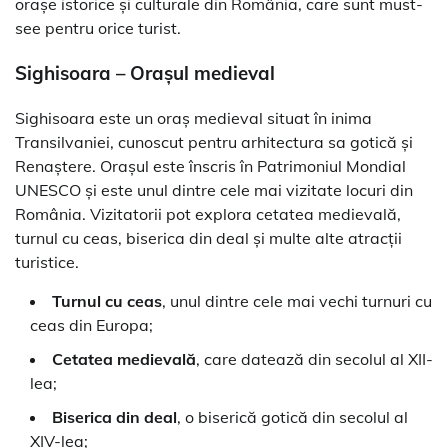
orașe istorice și culturale din România, care sunt must-
see pentru orice turist.
Sighisoara – Orașul medieval
Sighisoara este un oraș medieval situat în inima
Transilvaniei, cunoscut pentru arhitectura sa gotică și
Renaștere. Orașul este înscris în Patrimoniul Mondial
UNESCO și este unul dintre cele mai vizitate locuri din
România. Vizitatorii pot explora cetatea medievală,
turnul cu ceas, biserica din deal și multe alte atracții
turistice.
Turnul cu ceas
, unul dintre cele mai vechi turnuri cu
ceas din Europa;
Cetatea medievală
, care datează din secolul al XII-
lea;
Biserica din deal
, o biserică gotică din secolul al
XIV-lea;