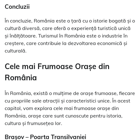
Concluzii
În concluzie, România este o țară cu o istorie bogată și o
cultură diversă, care oferă o experiență turistică unică
și înălțătoare. Turismul în România este o industrie în
creștere, care contribuie la dezvoltarea economică și
culturală.
Cele mai Frumoase Orașe din
România
În România, există o mulțime de orașe frumoase, fiecare
cu propriile sale atracții și caracteristici unice. În acest
capitol, vom explora cele mai frumoase orașe din
România, orașe care sunt cunoscute pentru istoria,
cultura și frumusețea lor.
Brașov – Poarta Transilvaniei