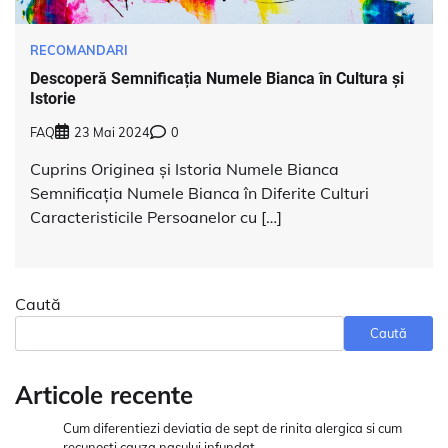
RECOMANDARI
Descoperă Semnificația Numele Bianca în Cultura și
Istorie
FAQ
23 Mai 2024
0
Cuprins Originea și Istoria Numele Bianca
Semnificația Numele Bianca în Diferite Culturi
Caracteristicile Persoanelor cu […]
Caută
Caută
Articole recente
Cum diferentiezi deviatia de sept de rinita alergica si cum
recunosti cauza nasului infundat