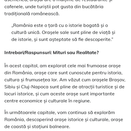
cafenele, unde turiștii pot gusta din bucătăria
tradițională românească.
„România este o țară cu o istorie bogată și o
cultură unică. Orașele sale sunt pline de viață și
de istorie, și sunt așteptate să fie descoperite.”
Intrebari/Raspunsuri: Mituri sau Realitate?
În acest capitol, am explorat cele mai frumoase orașe
din România, orașe care sunt cunoscute pentru istoria,
cultura și frumusețea lor. Am văzut cum orașele Brașov,
Sibiu și Cluj-Napoca sunt pline de atracții turistice și de
locuri istorice, și cum aceste orașe sunt importante
centre economice și culturale în regiune.
În următoarele capitole, vom continua să explorăm
România, descoperind orașe istorice și culturale, orașe
de coastă și stațiuni balneare.