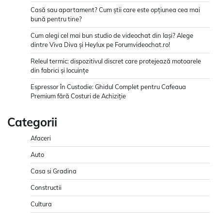
Casă sau apartament? Cum știi care este opțiunea cea mai
bună pentru tine?
Cum alegi cel mai bun studio de videochat din Iași? Alege
dintre Viva Diva și Heylux pe Forumvideochat.ro!
Releul termic: dispozitivul discret care protejează motoarele
din fabrici și locuințe
Espressor în Custodie: Ghidul Complet pentru Cafeaua
Premium fără Costuri de Achiziție
Categorii
Afaceri
Auto
Casa si Gradina
Constructii
Cultura