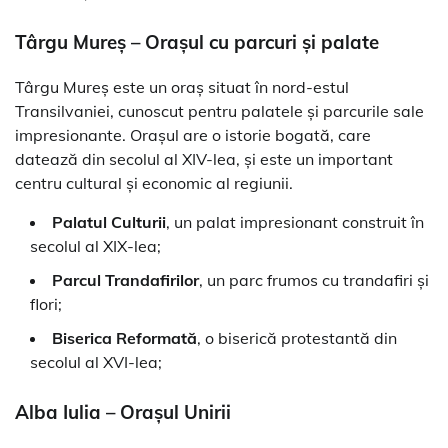
Târgu Mureș – Orașul cu parcuri și palate
Târgu Mureș este un oraș situat în nord-estul
Transilvaniei, cunoscut pentru palatele și parcurile sale
impresionante. Orașul are o istorie bogată, care
datează din secolul al XIV-lea, și este un important
centru cultural și economic al regiunii.
Palatul Culturii
, un palat impresionant construit în
secolul al XIX-lea;
Parcul Trandafirilor
, un parc frumos cu trandafiri și
flori;
Biserica Reformată
, o biserică protestantă din
secolul al XVI-lea;
Alba Iulia – Orașul Unirii