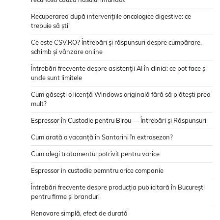
Recuperarea după intervențiile oncologice digestive: ce
trebuie să știi
Ce este CSV.RO? Întrebări și răspunsuri despre cumpărare,
schimb și vânzare online
Întrebări frecvente despre asistenții AI în clinici: ce pot face și
unde sunt limitele
Cum găsești o licență Windows originală fără să plătești prea
mult?
Espressor în Custodie pentru Birou — Întrebări și Răspunsuri
Cum arată o vacanță în Santorini în extrasezon?
Cum alegi tratamentul potrivit pentru varice
Espressor in custodie pemntru orice companie
Întrebări frecvente despre producția publicitară în București
pentru firme și branduri
Renovare simplă, efect de durată