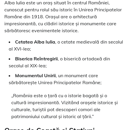
Alba Iulia este un oraș situat în centrul României,
cunoscut pentru rolul său istoric în Unirea Principatelor
Române din 1918. Orașul are o arhitectură
impresionantă, cu clădiri istorice și monumente care
sărbătoresc evenimentele istorice.
Cetatea Alba Iulia
, o cetate medievală din secolul
al XVI-lea;
Biserica Reîntregirii
, o biserică ortodoxă din
secolul al XIX-lea;
Monumentul Unirii
, un monument care
sărbătorește Unirea Principatelor Române;
„România este o țară cu o istorie bogată și o
cultură impresionantă. Vizitând orașele istorice și
culturale, turiștii pot descoperi comori ale
patrimoniului cultural și istoric al țării.”