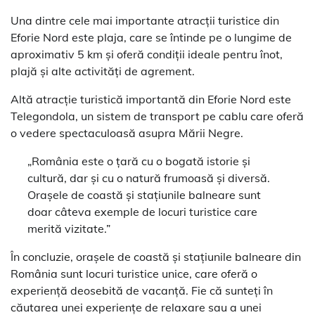
Una dintre cele mai importante atracții turistice din
Eforie Nord este plaja, care se întinde pe o lungime de
aproximativ 5 km și oferă condiții ideale pentru înot,
plajă și alte activități de agrement.
Altă atracție turistică importantă din Eforie Nord este
Telegondola, un sistem de transport pe cablu care oferă
o vedere spectaculoasă asupra Mării Negre.
„România este o țară cu o bogată istorie și
cultură, dar și cu o natură frumoasă și diversă.
Orașele de coastă și stațiunile balneare sunt
doar câteva exemple de locuri turistice care
merită vizitate.”
În concluzie, orașele de coastă și stațiunile balneare din
România sunt locuri turistice unice, care oferă o
experiență deosebită de vacanță. Fie că sunteți în
căutarea unei experiențe de relaxare sau a unei