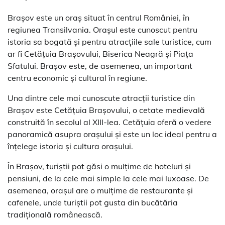
Brașov este un oraș situat în centrul României, în
regiunea Transilvania. Orașul este cunoscut pentru
istoria sa bogată și pentru atracțiile sale turistice, cum
ar fi Cetățuia Brașovului, Biserica Neagră și Piața
Sfatului. Brașov este, de asemenea, un important
centru economic și cultural în regiune.
Una dintre cele mai cunoscute atracții turistice din
Brașov este Cetățuia Brașovului, o cetate medievală
construită în secolul al XIII-lea. Cetățuia oferă o vedere
panoramică asupra orașului și este un loc ideal pentru a
înțelege istoria și cultura orașului.
În Brașov, turiștii pot găsi o mulțime de hoteluri și
pensiuni, de la cele mai simple la cele mai luxoase. De
asemenea, orașul are o mulțime de restaurante și
cafenele, unde turiștii pot gusta din bucătăria
tradițională românească.