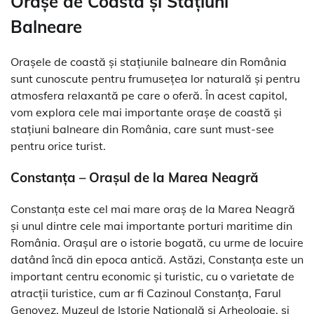
Orașe de Coastă și Stațiuni
Balneare
Orașele de coastă și stațiunile balneare din România
sunt cunoscute pentru frumusețea lor naturală și pentru
atmosfera relaxantă pe care o oferă. În acest capitol,
vom explora cele mai importante orașe de coastă și
stațiuni balneare din România, care sunt must-see
pentru orice turist.
Constanța – Orașul de la Marea Neagră
Constanța este cel mai mare oraș de la Marea Neagră
și unul dintre cele mai importante porturi maritime din
România. Orașul are o istorie bogată, cu urme de locuire
datând încă din epoca antică. Astăzi, Constanța este un
important centru economic și turistic, cu o varietate de
atracții turistice, cum ar fi Cazinoul Constanța, Farul
Genovez, Muzeul de Istorie Națională și Arheologie, și