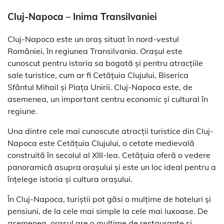
Cluj-Napoca – Inima Transilvaniei
Cluj-Napoca este un oraș situat în nord-vestul
României, în regiunea Transilvania. Orașul este
cunoscut pentru istoria sa bogată și pentru atracțiile
sale turistice, cum ar fi Cetățuia Clujului, Biserica
Sfântul Mihail și Piața Unirii. Cluj-Napoca este, de
asemenea, un important centru economic și cultural în
regiune.
Una dintre cele mai cunoscute atracții turistice din Cluj-
Napoca este Cetățuia Clujului, o cetate medievală
construită în secolul al XIII-lea. Cetățuia oferă o vedere
panoramică asupra orașului și este un loc ideal pentru a
înțelege istoria și cultura orașului.
În Cluj-Napoca, turiștii pot găsi o mulțime de hoteluri și
pensiuni, de la cele mai simple la cele mai luxoase. De
asemenea, orașul are o mulțime de restaurante și