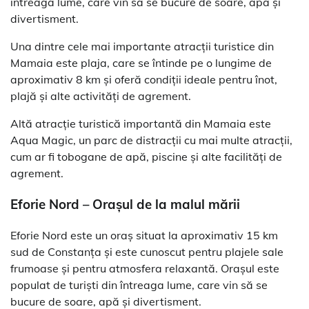
întreaga lume, care vin să se bucure de soare, apă și
divertisment.
Una dintre cele mai importante atracții turistice din
Mamaia este plaja, care se întinde pe o lungime de
aproximativ 8 km și oferă condiții ideale pentru înot,
plajă și alte activități de agrement.
Altă atracție turistică importantă din Mamaia este
Aqua Magic, un parc de distracții cu mai multe atracții,
cum ar fi tobogane de apă, piscine și alte facilități de
agrement.
Eforie Nord – Orașul de la malul mării
Eforie Nord este un oraș situat la aproximativ 15 km
sud de Constanța și este cunoscut pentru plajele sale
frumoase și pentru atmosfera relaxantă. Orașul este
populat de turiști din întreaga lume, care vin să se
bucure de soare, apă și divertisment.