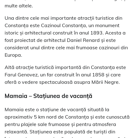
multe altele.
Una dintre cele mai importante atracții turistice din
Constanța este Cazinoul Constanța, un monument
istoric și arhitectural construit în anul 1893. Acesta a
fost proiectat de arhitectul Daniel Renard și este
considerat unul dintre cele mai frumoase cazinouri din
Europa.
Altă atracție turistică importantă din Constanța este
Farul Genovez, un far construit în anul 1858 și care
oferă o vedere spectaculoasă asupra Mării Negre.
Mamaia – Stațiunea de vacanță
Mamaia este o stațiune de vacanță situată la
aproximativ 5 km nord de Constanța și este cunoscută
pentru plajele sale frumoase și pentru atmosfera
relaxantă. Stațiunea este populată de turiști din