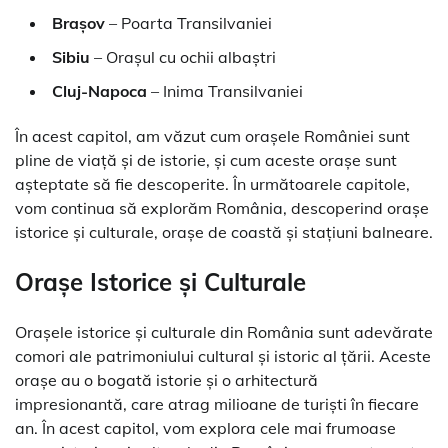
Brașov
– Poarta Transilvaniei
Sibiu
– Orașul cu ochii albaștri
Cluj-Napoca
– Inima Transilvaniei
În acest capitol, am văzut cum orașele României sunt
pline de viață și de istorie, și cum aceste orașe sunt
așteptate să fie descoperite. În următoarele capitole,
vom continua să explorăm România, descoperind orașe
istorice și culturale, orașe de coastă și stațiuni balneare.
Orașe Istorice și Culturale
Orașele istorice și culturale din România sunt adevărate
comori ale patrimoniului cultural și istoric al țării. Aceste
orașe au o bogată istorie și o arhitectură
impresionantă, care atrag milioane de turiști în fiecare
an. În acest capitol, vom explora cele mai frumoase