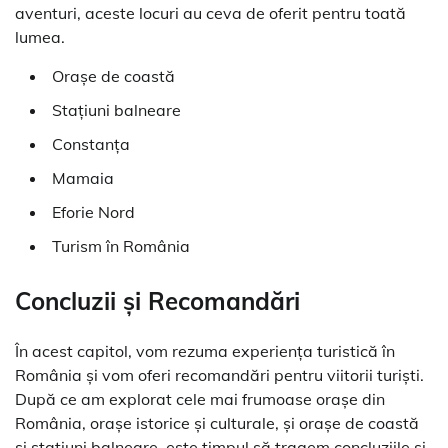
aventuri, aceste locuri au ceva de oferit pentru toată
lumea.
Orașe de coastă
Stațiuni balneare
Constanța
Mamaia
Eforie Nord
Turism în România
Concluzii și Recomandări
În acest capitol, vom rezuma experiența turistică în
România și vom oferi recomandări pentru viitorii turiști.
După ce am explorat cele mai frumoase orașe din
România, orașe istorice și culturale, și orașe de coastă
și stațiuni balneare, este timpul să tragem concluziile și