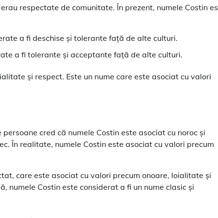
și erau respectate de comunitate. În prezent, numele Costin e
ate a fi deschise și tolerante față de alte culturi.
te a fi tolerante și acceptante față de alte culturi.
litate și respect. Este un nume care este asociat cu valori
le persoane cred că numele Costin este asociat cu noroc și
șec. În realitate, numele Costin este asociat cu valori precum
tat, care este asociat cu valori precum onoare, loialitate și
ă, numele Costin este considerat a fi un nume clasic și