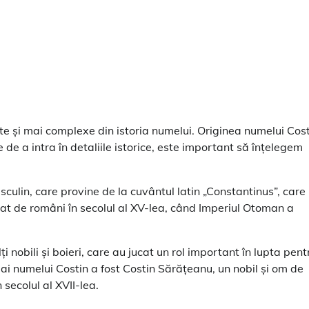
nte și mai complexe din istoria numelui. Originea numelui Cos
 de a intra în detaliile istorice, este important să înțelegem
ulin, care provine de la cuvântul latin „Constantinus”, care
at de români în secolul al XV-lea, când Imperiul Otoman a
 nobili și boieri, care au jucat un rol important în lupta pent
 ai numelui Costin a fost Costin Sărățeanu, un nobil și om de
secolul al XVII-lea.