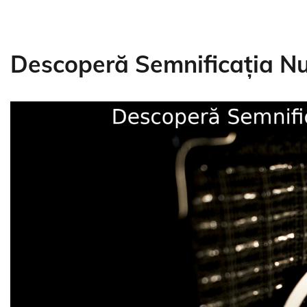
Descoperă Semnificația Nu