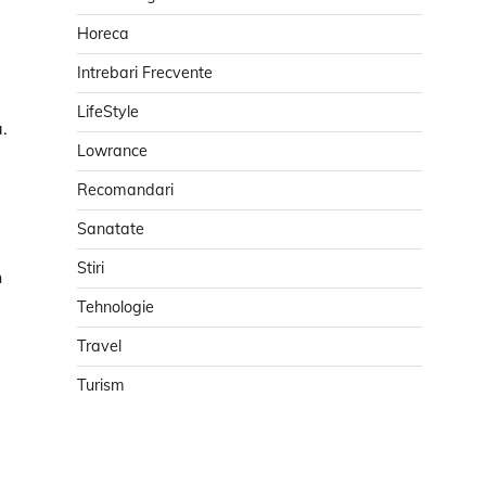
Horeca
Intrebari Frecvente
LifeStyle
.
Lowrance
Recomandari
Sanatate
Stiri
n
Tehnologie
Travel
Turism