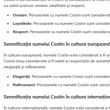
cu valori precum onoare, loialitate și respect.
Onoare
: Persoanele cu numele Costin sunt considerat
Loyalitate
: Persoanele cu numele Costin sunt considerat
Respect
: Persoanele cu numele Costin sunt considera
Semnificația numelui Costin în cultura european
În cultura europeană, numele Costin este considerat a fi un
Costin erau considerate a fi nobili și respectate de societ
eleganță și rafinament.
Eleganță
: Persoanele cu numele Costin sunt considerat
Rafinament
: Persoanele cu numele Costin sunt conside
Semnificația numelui Costin în cultura internațio
În cultura internațională, numele Costin este considerat a f