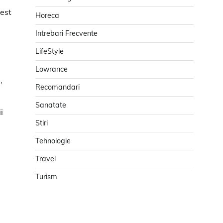
cest
Horeca
Intrebari Frecvente
LifeStyle
Lowrance
,
Recomandari
Sanatate
i
Stiri
Tehnologie
Travel
Turism