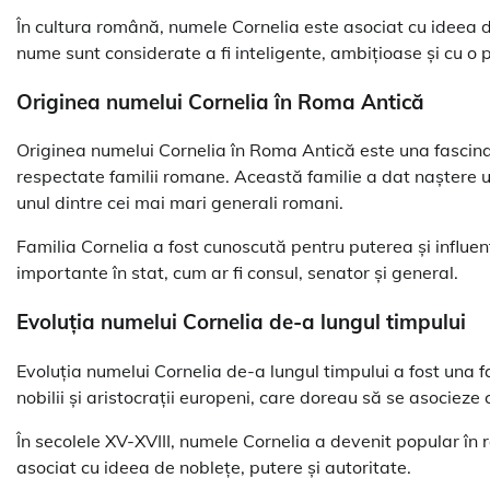
În cultura română, numele Cornelia este asociat cu ideea 
nume sunt considerate a fi inteligente, ambițioase și cu o 
Originea numelui Cornelia în Roma Antică
Originea numelui Cornelia în Roma Antică este una fascinan
respectate familii romane. Această familie a dat naștere un
unul dintre cei mai mari generali romani.
Familia Cornelia a fost cunoscută pentru puterea și influen
importante în stat, cum ar fi consul, senator și general.
Evoluția numelui Cornelia de-a lungul timpului
Evoluția numelui Cornelia de-a lungul timpului a fost una 
nobilii și aristocrații europeni, care doreau să se asocieze
În secolele XV-XVIII, numele Cornelia a devenit popular în r
asociat cu ideea de noblețe, putere și autoritate.