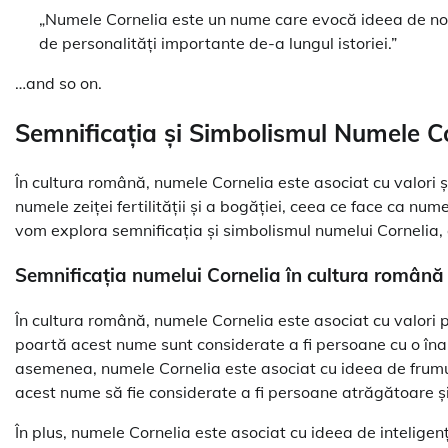
„Numele Cornelia este un nume care evocă ideea de nobl
de personalități importante de-a lungul istoriei.”
…and so on.
Semnificația și Simbolismul Numele C
În cultura română, numele Cornelia este asociat cu valori și
numele zeiței fertilității și a bogăției, ceea ce face ca num
vom explora semnificația și simbolismul numelui Cornelia, 
Semnificația numelui Cornelia în cultura română
În cultura română, numele Cornelia este asociat cu valori 
poartă acest nume sunt considerate a fi persoane cu o îna
asemenea, numele Cornelia este asociat cu ideea de frumu
acest nume să fie considerate a fi persoane atrăgătoare și 
În plus, numele Cornelia este asociat cu ideea de intelige