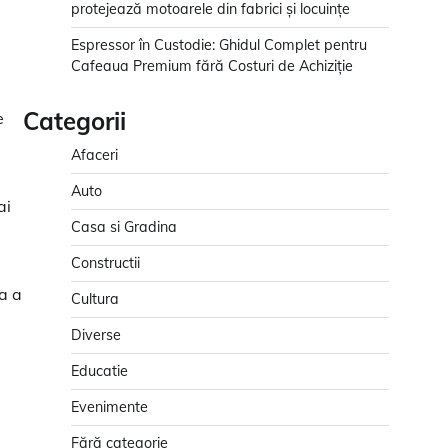
protejează motoarele din fabrici și locuințe
Espressor în Custodie: Ghidul Complet pentru
Cafeaua Premium fără Costuri de Achiziție
Categorii
e
Afaceri
Auto
ai
Casa si Gradina
Constructii
ia a
Cultura
Diverse
Educatie
Evenimente
Fără categorie