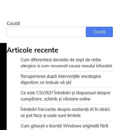
Caută
Caută
Articole recente
Cum diferentiezi deviatia de sept de rinita
alergica si cum recunosti cauza nasului infundat
Recuperarea după intervențiile oncologice
digestive: ce trebuie să știi
Ce este CSV.RO? Întrebări și răspunsuri despre
cumpărare, schimb și vânzare online
Întrebări frecvente despre asistenții AI în clinici:
ce pot face și unde sunt limitele
Cum găsești o licență Windows originală fără