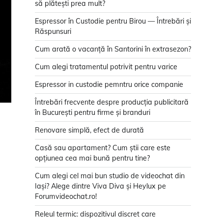
să plătești prea mult?
Espressor în Custodie pentru Birou — Întrebări și
Răspunsuri
Cum arată o vacanță în Santorini în extrasezon?
Cum alegi tratamentul potrivit pentru varice
Espressor in custodie pemntru orice companie
Întrebări frecvente despre producția publicitară
în București pentru firme și branduri
Renovare simplă, efect de durată
Casă sau apartament? Cum știi care este
opțiunea cea mai bună pentru tine?
Cum alegi cel mai bun studio de videochat din
Iași? Alege dintre Viva Diva și Heylux pe
Forumvideochat.ro!
Releul termic: dispozitivul discret care