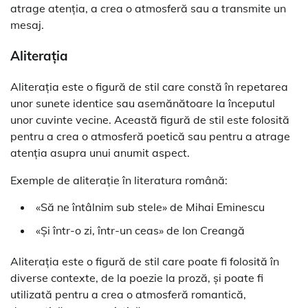
atrage atenția, a crea o atmosferă sau a transmite un
mesaj.
Aliterația
Aliterația este o figură de stil care constă în repetarea
unor sunete identice sau asemănătoare la începutul
unor cuvinte vecine. Această figură de stil este folosită
pentru a crea o atmosferă poetică sau pentru a atrage
atenția asupra unui anumit aspect.
Exemple de aliterație în literatura română:
«Să ne întâlnim sub stele» de Mihai Eminescu
«Și într-o zi, într-un ceas» de Ion Creangă
Aliterația este o figură de stil care poate fi folosită în
diverse contexte, de la poezie la proză, și poate fi
utilizată pentru a crea o atmosferă romantică,