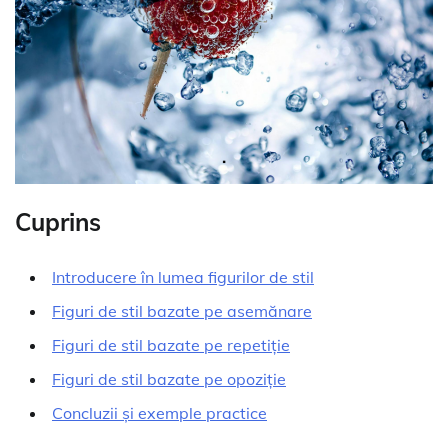
Cuprins
Introducere în lumea figurilor de stil
Figuri de stil bazate pe asemănare
Figuri de stil bazate pe repetiție
Figuri de stil bazate pe opoziție
Concluzii și exemple practice