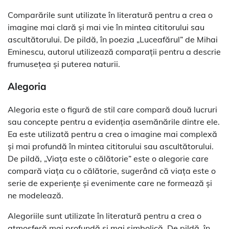
Comparările sunt utilizate în literatură pentru a crea o
imagine mai clară și mai vie în mintea cititorului sau
ascultătorului. De pildă, în poezia „Luceafărul” de Mihai
Eminescu, autorul utilizează comparații pentru a descrie
frumusețea și puterea naturii.
Alegoria
Alegoria este o figură de stil care compară două lucruri
sau concepte pentru a evidenția asemănările dintre ele.
Ea este utilizată pentru a crea o imagine mai complexă
și mai profundă în mintea cititorului sau ascultătorului.
De pildă, „Viața este o călătorie” este o alegorie care
compară viața cu o călătorie, sugerând că viața este o
serie de experiențe și evenimente care ne formează și
ne modelează.
Alegoriile sunt utilizate în literatură pentru a crea o
atmosferă mai profundă și mai simbolică. De pildă, în