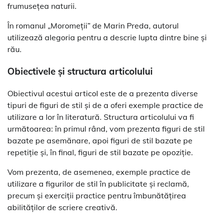
frumusețea naturii.
În romanul „Moromeții” de Marin Preda, autorul
utilizează alegoria pentru a descrie lupta dintre bine și
rău.
Obiectivele și structura articolului
Obiectivul acestui articol este de a prezenta diverse
tipuri de figuri de stil și de a oferi exemple practice de
utilizare a lor în literatură. Structura articolului va fi
următoarea: în primul rând, vom prezenta figuri de stil
bazate pe asemănare, apoi figuri de stil bazate pe
repetiție și, în final, figuri de stil bazate pe opoziție.
Vom prezenta, de asemenea, exemple practice de
utilizare a figurilor de stil în publicitate și reclamă,
precum și exerciții practice pentru îmbunătățirea
abilităților de scriere creativă.