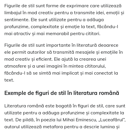
Figurile de stil sunt forme de exprimare care utilizează
limbajul în mod creativ pentru a transmite idei, emoții și
sentimente. Ele sunt utilizate pentru a adăuga
profunzime, complexitate și emoție la text, făcându-l
mai atractiv și mai memorabil pentru cititori.
Figurile de stil sunt importante în literatură deoarece
ele permit autorilor să transmită mesajele și emoțiile în
mod creativ și eficient. Ele ajută la crearea unei
atmosfere și a unei imagini în mintea cititorului,
făcându-l să se simtă mai implicat și mai conectat la
text.
Exemple de figuri de stil în literatura română
Literatura română este bogată în figuri de stil, care sunt
utilizate pentru a adăuga profunzime și complexitate la
text. De pildă, în poezia lui Mihai Eminescu, „Luceafărul”,
autorul utilizează metafora pentru a descrie lumina și