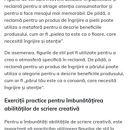
reclamă pentru a atrage atenția consumatorilor și
pentru a face mesajul mai memorabil. De pildă, o
reclamă pentru un produs de îngrijire a pielii poate
utiliza o metaforă pentru a descrie beneficiile
produsului, cum ar fi „pielea ta este ca o floare, care
necesită îngrijire și atenție”.
De asemenea, figurile de stil pot fi utilizate pentru a
crea o atmosferă specifică în reclamă. De pildă, o
reclamă pentru un produs de îngrijire a părului poate
utiliza o alegorie pentru a descrie beneficiile produsului,
cum ar fi „părul tău este ca o coroană, care necesită
îngrijire și atenție”.
Exerciții practice pentru îmbunătățirea
abilităților de scriere creativă
Pentru a îmbunătăți abilitățile de scriere creativă, este
important să practicăm utilizarea figurilor de stil în