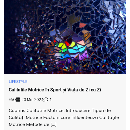
LIFESTYLE
Calitatile Motrice în Sport și Viața de Zi cu Zi
FAQ
20 Mai 2024
1
Cuprins Calitatile Motrice: Introducere Tipuri de
Calități Motrice Factorii care Influentează Calitățile
Motrice Metode de […]