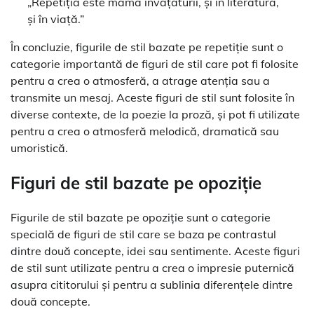
„Repetiția este mama învățăturii, și în literatură,
și în viață.”
În concluzie, figurile de stil bazate pe repetiție sunt o
categorie importantă de figuri de stil care pot fi folosite
pentru a crea o atmosferă, a atrage atenția sau a
transmite un mesaj. Aceste figuri de stil sunt folosite în
diverse contexte, de la poezie la proză, și pot fi utilizate
pentru a crea o atmosferă melodică, dramatică sau
umoristică.
Figuri de stil bazate pe opoziție
Figurile de stil bazate pe opoziție sunt o categorie
specială de figuri de stil care se baza pe contrastul
dintre două concepte, idei sau sentimente. Aceste figuri
de stil sunt utilizate pentru a crea o impresie puternică
asupra cititorului și pentru a sublinia diferențele dintre
două concepte.