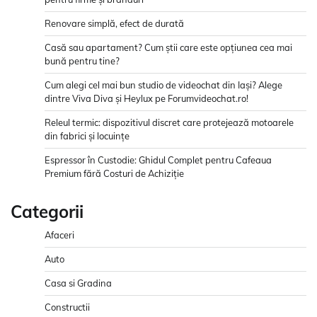
Renovare simplă, efect de durată
Casă sau apartament? Cum știi care este opțiunea cea mai
bună pentru tine?
Cum alegi cel mai bun studio de videochat din Iași? Alege
dintre Viva Diva și Heylux pe Forumvideochat.ro!
Releul termic: dispozitivul discret care protejează motoarele
din fabrici și locuințe
Espressor în Custodie: Ghidul Complet pentru Cafeaua
Premium fără Costuri de Achiziție
Categorii
Afaceri
Auto
Casa si Gradina
Constructii