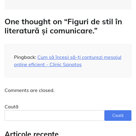
One thought on “
Figuri de stil în
literatură și comunicare.
”
Pingback:
Cum să începi să-ți conturezi mesajul
online eficient - Clinic Sanatos
Comments are closed.
Caută
Caută
Articole recente