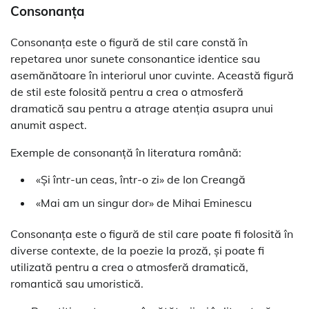
Consonanța
Consonanța este o figură de stil care constă în
repetarea unor sunete consonantice identice sau
asemănătoare în interiorul unor cuvinte. Această figură
de stil este folosită pentru a crea o atmosferă
dramatică sau pentru a atrage atenția asupra unui
anumit aspect.
Exemple de consonanță în literatura română:
«Și într-un ceas, într-o zi» de Ion Creangă
«Mai am un singur dor» de Mihai Eminescu
Consonanța este o figură de stil care poate fi folosită în
diverse contexte, de la poezie la proză, și poate fi
utilizată pentru a crea o atmosferă dramatică,
romantică sau umoristică.