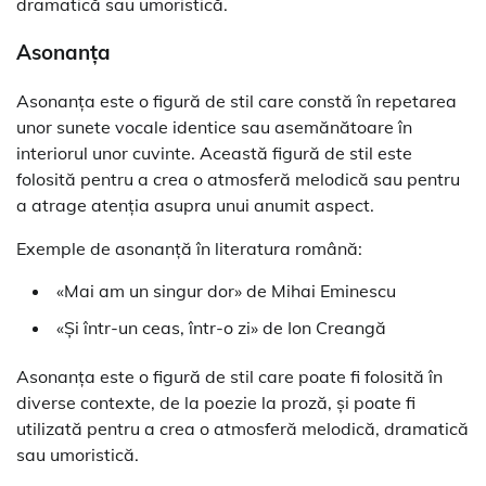
dramatică sau umoristică.
Asonanța
Asonanța este o figură de stil care constă în repetarea
unor sunete vocale identice sau asemănătoare în
interiorul unor cuvinte. Această figură de stil este
folosită pentru a crea o atmosferă melodică sau pentru
a atrage atenția asupra unui anumit aspect.
Exemple de asonanță în literatura română:
«Mai am un singur dor» de Mihai Eminescu
«Și într-un ceas, într-o zi» de Ion Creangă
Asonanța este o figură de stil care poate fi folosită în
diverse contexte, de la poezie la proză, și poate fi
utilizată pentru a crea o atmosferă melodică, dramatică
sau umoristică.