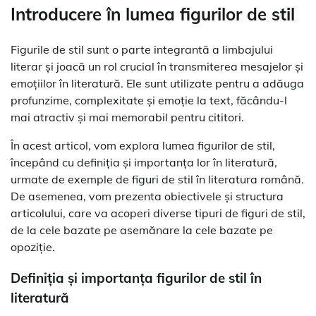
Introducere în lumea figurilor de stil
Figurile de stil sunt o parte integrantă a limbajului
literar și joacă un rol crucial în transmiterea mesajelor și
emoțiilor în literatură. Ele sunt utilizate pentru a adăuga
profunzime, complexitate și emoție la text, făcându-l
mai atractiv și mai memorabil pentru cititori.
În acest articol, vom explora lumea figurilor de stil,
începând cu definiția și importanța lor în literatură,
urmate de exemple de figuri de stil în literatura română.
De asemenea, vom prezenta obiectivele și structura
articolului, care va acoperi diverse tipuri de figuri de stil,
de la cele bazate pe asemănare la cele bazate pe
opoziție.
Definiția și importanța figurilor de stil în
literatură