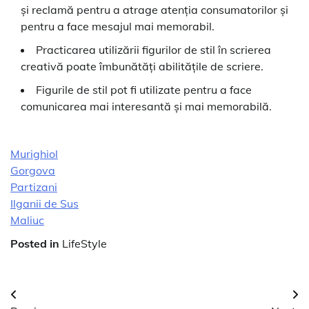
și reclamă pentru a atrage atenția consumatorilor și
pentru a face mesajul mai memorabil.
Practicarea utilizării figurilor de stil în scrierea
creativă poate îmbunătăți abilitățile de scriere.
Figurile de stil pot fi utilizate pentru a face
comunicarea mai interesantă și mai memorabilă.
Murighiol
Gorgova
Partizani
Ilganii de Sus
Maliuc
Posted in
LifeStyle
Navigare