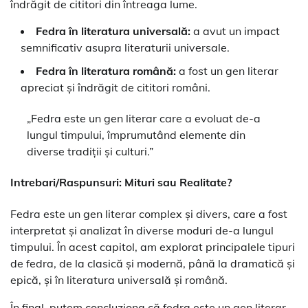
îndrăgit de cititori din întreaga lume.
Fedra în literatura universală:
a avut un impact
semnificativ asupra literaturii universale.
Fedra în literatura română:
a fost un gen literar
apreciat și îndrăgit de cititori români.
„Fedra este un gen literar care a evoluat de-a
lungul timpului, împrumutând elemente din
diverse tradiții și culturi.”
Intrebari/Raspunsuri: Mituri sau Realitate?
Fedra este un gen literar complex și divers, care a fost
interpretat și analizat în diverse moduri de-a lungul
timpului. În acest capitol, am explorat principalele tipuri
de fedra, de la clasică și modernă, până la dramatică și
epică, și în literatura universală și română.
În final, putem concluziona că fedra este un gen literar