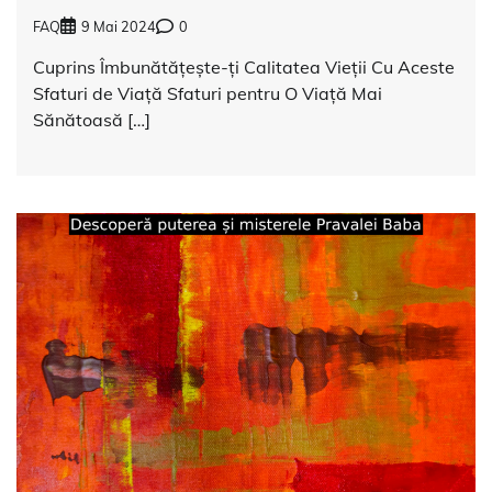
FAQ
9 Mai 2024
0
Cuprins Îmbunătățește-ți Calitatea Vieții Cu Aceste
Sfaturi de Viață Sfaturi pentru O Viață Mai
Sănătoasă […]