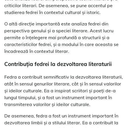
criticilor literari. De asemenea, se pune accentul pe
studierea fedrei în contextul cultural și istoric.
O altă direcție importantă este analiza fedrei din
perspectiva genului și a speciei literare. Acest lucru
permite o înțelegere mai profundă a structurii și a
caracteristicilor fedrei, și a modului în care aceasta se
încadrează în contextul literar.
Contribuția fedrei la dezvoltarea literaturii
Fedra a contribuit semnificativ la dezvoltarea literaturii,
atât în sensul genurilor literare, cât și în sensul valorilor
și ideilor culturale. Ea a inspirat scriitori și poeți de-a
lungul timpului, și a fost un instrument important în
transmiterea valorilor și ideilor culturale.
De asemenea, fedra a fost un instrument important în
dezvoltarea limbii și a stilului literar. Ea a contribuit la