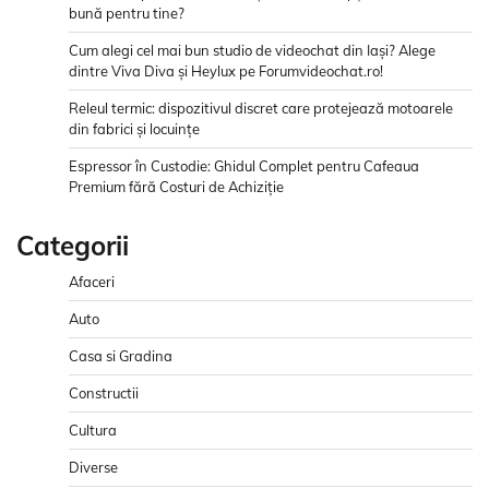
bună pentru tine?
Cum alegi cel mai bun studio de videochat din Iași? Alege
dintre Viva Diva și Heylux pe Forumvideochat.ro!
Releul termic: dispozitivul discret care protejează motoarele
din fabrici și locuințe
Espressor în Custodie: Ghidul Complet pentru Cafeaua
Premium fără Costuri de Achiziție
Categorii
Afaceri
Auto
Casa si Gradina
Constructii
Cultura
Diverse