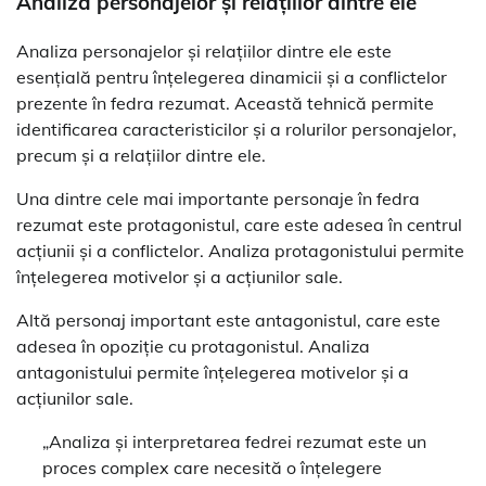
Analiza personajelor și relațiilor dintre ele
Analiza personajelor și relațiilor dintre ele este
esențială pentru înțelegerea dinamicii și a conflictelor
prezente în fedra rezumat. Această tehnică permite
identificarea caracteristicilor și a rolurilor personajelor,
precum și a relațiilor dintre ele.
Una dintre cele mai importante personaje în fedra
rezumat este protagonistul, care este adesea în centrul
acțiunii și a conflictelor. Analiza protagonistului permite
înțelegerea motivelor și a acțiunilor sale.
Altă personaj important este antagonistul, care este
adesea în opoziție cu protagonistul. Analiza
antagonistului permite înțelegerea motivelor și a
acțiunilor sale.
„Analiza și interpretarea fedrei rezumat este un
proces complex care necesită o înțelegere