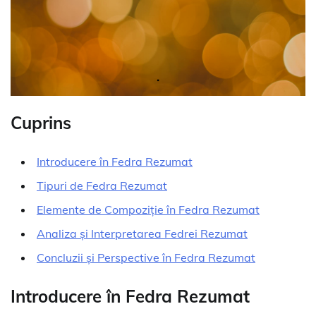
Cuprins
Introducere în Fedra Rezumat
Tipuri de Fedra Rezumat
Elemente de Compoziție în Fedra Rezumat
Analiza și Interpretarea Fedrei Rezumat
Concluzii și Perspective în Fedra Rezumat
Introducere în Fedra Rezumat