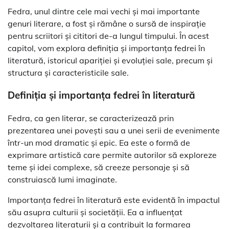
Fedra, unul dintre cele mai vechi și mai importante
genuri literare, a fost și rămâne o sursă de inspirație
pentru scriitori și cititori de-a lungul timpului. În acest
capitol, vom explora definiția și importanța fedrei în
literatură, istoricul apariției și evoluției sale, precum și
structura și caracteristicile sale.
Definiția și importanța fedrei în literatură
Fedra, ca gen literar, se caracterizează prin
prezentarea unei povești sau a unei serii de evenimente
într-un mod dramatic și epic. Ea este o formă de
exprimare artistică care permite autorilor să exploreze
teme și idei complexe, să creeze personaje și să
construiască lumi imaginate.
Importanța fedrei în literatură este evidentă în impactul
său asupra culturii și societății. Ea a influențat
dezvoltarea literaturii și a contribuit la formarea