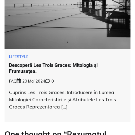
LIFESTYLE
Descoperă Les Trois Graces: Mitologia și
Frumusețea.
FAQ
20 Mai 2024
0
Cuprins Les Trois Graces: Introducere în Lumea
Mitologiei Caracteristicile și Atributele Les Trois
Graces Reprezentarea […]
One thought on “
Rezumatul