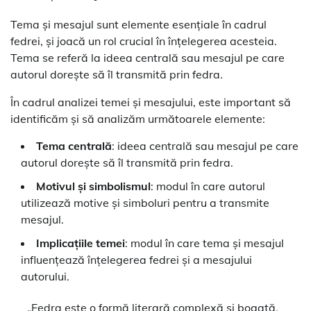
Tema și mesajul sunt elemente esențiale în cadrul
fedrei, și joacă un rol crucial în înțelegerea acesteia.
Tema se referă la ideea centrală sau mesajul pe care
autorul dorește să îl transmită prin fedra.
În cadrul analizei temei și mesajului, este important să
identificăm și să analizăm următoarele elemente:
Tema centrală
: ideea centrală sau mesajul pe care
autorul dorește să îl transmită prin fedra.
Motivul și simbolismul
: modul în care autorul
utilizează motive și simboluri pentru a transmite
mesajul.
Implicațiile temei
: modul în care tema și mesajul
influențează înțelegerea fedrei și a mesajului
autorului.
„Fedra este o formă literară complexă și bogată,