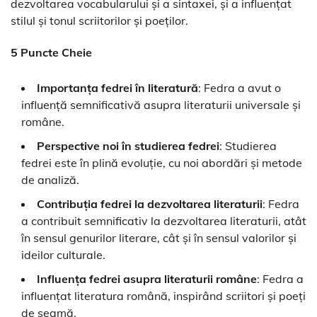
dezvoltarea vocabularului și a sintaxei, și a influențat
stilul și tonul scriitorilor și poeților.
5 Puncte Cheie
Importanța fedrei în literatură
: Fedra a avut o
influență semnificativă asupra literaturii universale și
române.
Perspective noi în studierea fedrei
: Studierea
fedrei este în plină evoluție, cu noi abordări și metode
de analiză.
Contribuția fedrei la dezvoltarea literaturii
: Fedra
a contribuit semnificativ la dezvoltarea literaturii, atât
în sensul genurilor literare, cât și în sensul valorilor și
ideilor culturale.
Influența fedrei asupra literaturii române
: Fedra a
influențat literatura română, inspirând scriitori și poeți
de seamă.