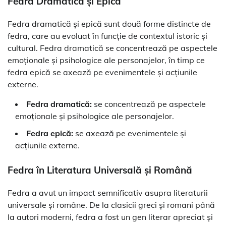
Fedra Dramatică și Epică
Fedra dramatică și epică sunt două forme distincte de
fedra, care au evoluat în funcție de contextul istoric și
cultural. Fedra dramatică se concentrează pe aspectele
emoționale și psihologice ale personajelor, în timp ce
fedra epică se axează pe evenimentele și acțiunile
externe.
Fedra dramatică:
se concentrează pe aspectele
emoționale și psihologice ale personajelor.
Fedra epică:
se axează pe evenimentele și
acțiunile externe.
Fedra în Literatura Universală și Română
Fedra a avut un impact semnificativ asupra literaturii
universale și române. De la clasicii greci și romani până
la autori moderni, fedra a fost un gen literar apreciat și