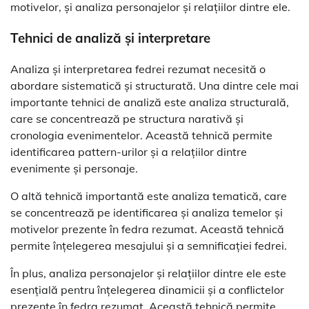
motivelor, și analiza personajelor și relațiilor dintre ele.
Tehnici de analiză și interpretare
Analiza și interpretarea fedrei rezumat necesită o
abordare sistematică și structurată. Una dintre cele mai
importante tehnici de analiză este analiza structurală,
care se concentrează pe structura narativă și
cronologia evenimentelor. Această tehnică permite
identificarea pattern-urilor și a relațiilor dintre
evenimente și personaje.
O altă tehnică importantă este analiza tematică, care
se concentrează pe identificarea și analiza temelor și
motivelor prezente în fedra rezumat. Această tehnică
permite înțelegerea mesajului și a semnificației fedrei.
În plus, analiza personajelor și relațiilor dintre ele este
esențială pentru înțelegerea dinamicii și a conflictelor
prezente în fedra rezumat. Această tehnică permite