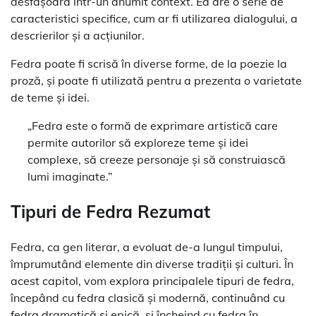
desfășoară într-un anumit context. Ea are o serie de
caracteristici specifice, cum ar fi utilizarea dialogului, a
descrierilor și a acțiunilor.
Fedra poate fi scrisă în diverse forme, de la poezie la
proză, și poate fi utilizată pentru a prezenta o varietate
de teme și idei.
„Fedra este o formă de exprimare artistică care
permite autorilor să exploreze teme și idei
complexe, să creeze personaje și să construiască
lumi imaginate.”
Tipuri de Fedra Rezumat
Fedra, ca gen literar, a evoluat de-a lungul timpului,
împrumutând elemente din diverse tradiții și culturi. În
acest capitol, vom explora principalele tipuri de fedra,
începând cu fedra clasică și modernă, continuând cu
fedra dramatică și epică, și încheind cu fedra în