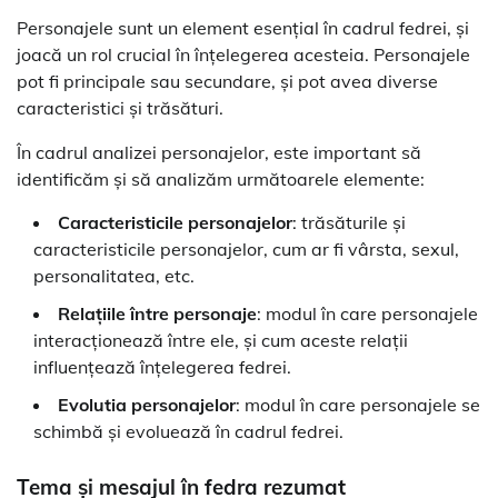
Personajele sunt un element esențial în cadrul fedrei, și
joacă un rol crucial în înțelegerea acesteia. Personajele
pot fi principale sau secundare, și pot avea diverse
caracteristici și trăsături.
În cadrul analizei personajelor, este important să
identificăm și să analizăm următoarele elemente:
Caracteristicile personajelor
: trăsăturile și
caracteristicile personajelor, cum ar fi vârsta, sexul,
personalitatea, etc.
Relațiile între personaje
: modul în care personajele
interacționează între ele, și cum aceste relații
influențează înțelegerea fedrei.
Evolutia personajelor
: modul în care personajele se
schimbă și evoluează în cadrul fedrei.
Tema și mesajul în fedra rezumat